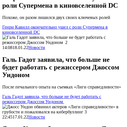
роли Супермена в киновселенной DC
Похоже, он разом лишился двух своих ключевых ролей
Генри Кавилл окончательно ушел с роли Супермена в
киновселенной DC
14:08
18.01.22
Новости
Галь Гадот заявила, что больше не
будет работать с режиссером Джоссом
Уидоном
После печального опыта на съемках «Лиги справедливости»
Галь Гадот заявила, что больше не будет работать с
режиссером Джоссом Уидоном
22:45
17.01.22
Новости