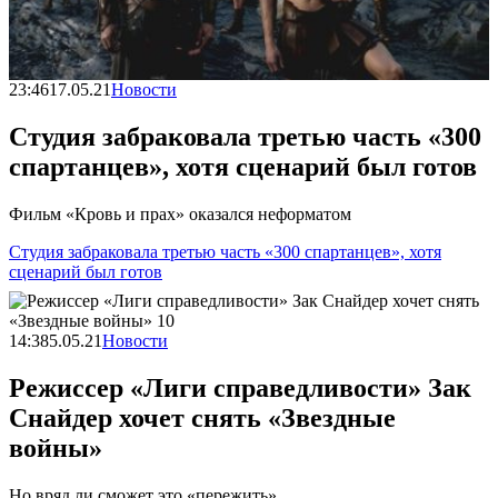
23:46
17.05.21
Новости
Студия забраковала третью часть «300
спартанцев», хотя сценарий был готов
Фильм «Кровь и прах» оказался неформатом
Студия забраковала третью часть «300 спартанцев», хотя
сценарий был готов
14:38
5.05.21
Новости
Режиссер «Лиги справедливости» Зак
Снайдер хочет снять «Звездные
войны»
Но вряд ли сможет это «пережить»