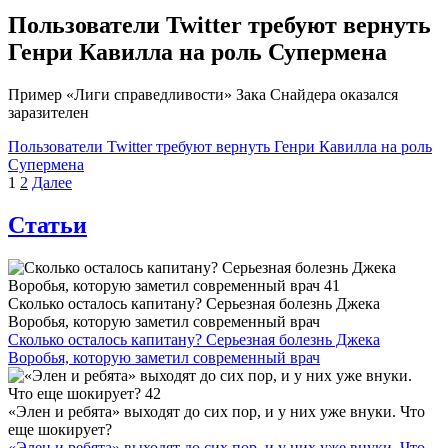
Пользователи Twitter требуют вернуть
Генри Кавилла на роль Супермена
Пример «Лиги справедливости» Зака Снайдера оказался
заразителен
Пользователи Twitter требуют вернуть Генри Кавилла на роль
Супермена
Пагинация
1
2
Далее
записей
Статьи
Сколько осталось капитану? Серьезная болезнь Джека
Воробья, которую заметил современный врач
Сколько осталось капитану? Серьезная болезнь Джека
Воробья, которую заметил современный врач
«Элен и ребята» выходят до сих пор, и у них уже внуки. Что
еще шокирует?
«Элен и ребята» выходят до сих пор, и у них уже внуки. Что