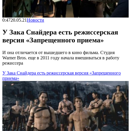
0:47
20.05.21
Новости
У Зака Снайдера есть режиссерская
версия «Запрещенного приема»
И она отличается от вышедшего в кино фильма. Студия
Warner Bros. еще в 2011 году начала вмешиваться в работу
режиссера
У Зака Снайдера есть режиссерская версия «Запрещенного
приема»