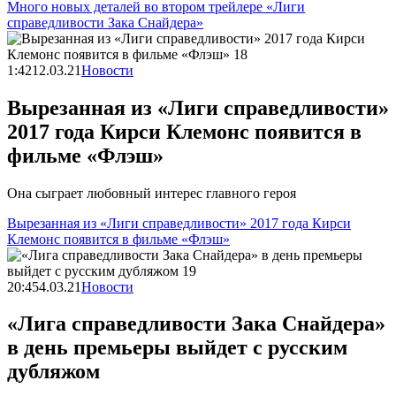
Много новых деталей во втором трейлере «Лиги
справедливости Зака Снайдера»
1:42
12.03.21
Новости
Вырезанная из «Лиги справедливости»
2017 года Кирси Клемонс появится в
фильме «Флэш»
Она сыграет любовный интерес главного героя
Вырезанная из «Лиги справедливости» 2017 года Кирси
Клемонс появится в фильме «Флэш»
20:45
4.03.21
Новости
«Лига справедливости Зака Снайдера»
в день премьеры выйдет с русским
дубляжом