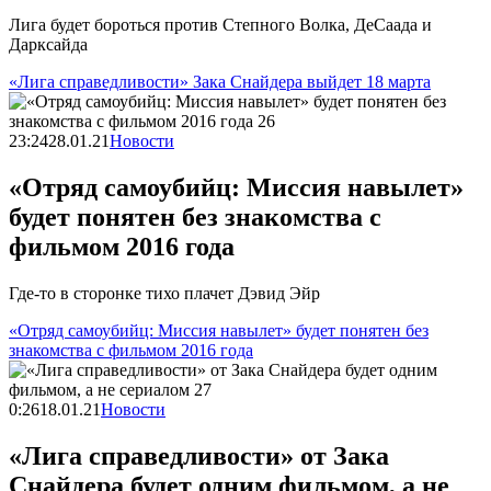
Лига будет бороться против Степного Волка, ДеСаада и
Дарксайда
«Лига справедливости» Зака Снайдера выйдет 18 марта
23:24
28.01.21
Новости
«Отряд самоубийц: Миссия навылет»
будет понятен без знакомства с
фильмом 2016 года
Где-то в сторонке тихо плачет Дэвид Эйр
«Отряд самоубийц: Миссия навылет» будет понятен без
знакомства с фильмом 2016 года
0:26
18.01.21
Новости
«Лига справедливости» от Зака
Снайдера будет одним фильмом, а не