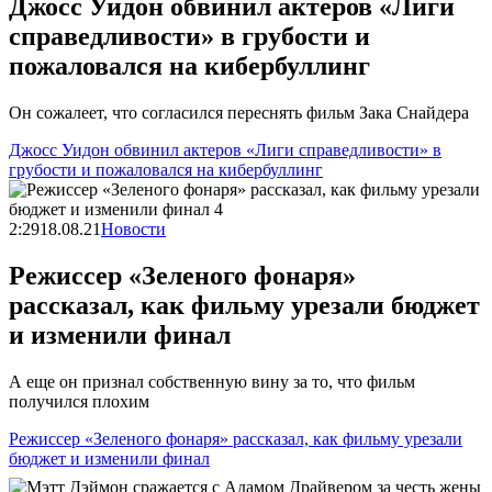
Джосс Уидон обвинил актеров «Лиги
справедливости» в грубости и
пожаловался на кибербуллинг
Он сожалеет, что согласился переснять фильм Зака Снайдера
Джосс Уидон обвинил актеров «Лиги справедливости» в
грубости и пожаловался на кибербуллинг
2:29
18.08.21
Новости
Режиссер «Зеленого фонаря»
рассказал, как фильму урезали бюджет
и изменили финал
А еще он признал собственную вину за то, что фильм
получился плохим
Режиссер «Зеленого фонаря» рассказал, как фильму урезали
бюджет и изменили финал