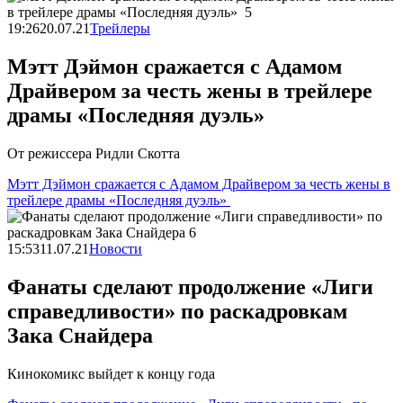
19:26
20.07.21
Трейлеры
Мэтт Дэймон сражается с Адамом
Драйвером за честь жены в трейлере
драмы «Последняя дуэль»
От режиссера Ридли Скотта
Мэтт Дэймон сражается с Адамом Драйвером за честь жены в
трейлере драмы «Последняя дуэль»
15:53
11.07.21
Новости
Фанаты сделают продолжение «Лиги
справедливости» по раскадровкам
Зака Снайдера
Кинокомикс выйдет к концу года