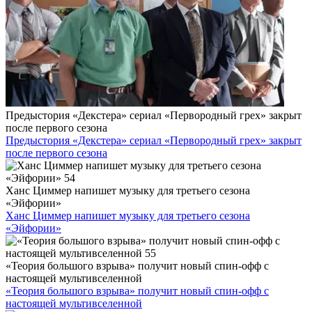
Предыстория «Декстера» сериал «Первородный грех» закрыт
после первого сезона
Предыстория «Декстера» сериал «Первородный грех» закрыт
после первого сезона
Ханс Циммер напишет музыку для третьего сезона
«Эйфории»
Ханс Циммер напишет музыку для третьего сезона
«Эйфории»
«Теория большого взрыва» получит новый спин-офф с
настоящей мультивселенной
«Теория большого взрыва» получит новый спин-офф с
настоящей мультивселенной