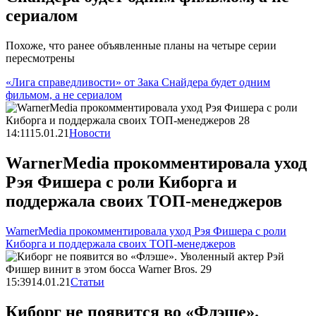
сериалом
Похоже, что ранее объявленные планы на четыре серии
пересмотрены
«Лига справедливости» от Зака Снайдера будет одним
фильмом, а не сериалом
14:11
15.01.21
Новости
WarnerMedia прокомментировала уход
Рэя Фишера с роли Киборга и
поддержала своих ТОП-менеджеров
WarnerMedia прокомментировала уход Рэя Фишера с роли
Киборга и поддержала своих ТОП-менеджеров
15:39
14.01.21
Статьи
Киборг не появится во «Флэше».