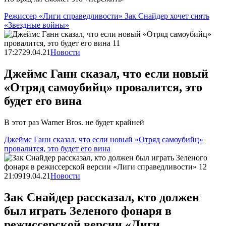
Режиссер «Лиги справедливости» Зак Снайдер хочет снять
«Звездные войны»
17:27
29.04.21
Новости
Джеймс Ганн сказал, что если новый
«Отряд самоубийц» провалится, это
будет его вина
В этот раз Warner Bros. не будет крайней
Джеймс Ганн сказал, что если новый «Отряд самоубийц»
провалится, это будет его вина
21:09
19.04.21
Новости
Зак Снайдер рассказал, кто должен
был играть Зеленого фонаря в
режиссерской версии «Лиги