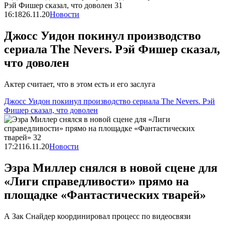
16:18
26.11.20
Новости
Джосс Уидон покинул производство
сериала The Nevers. Рэй Фишер сказал,
что доволен
Актер считает, что в этом есть и его заслуга
Джосс Уидон покинул производство сериала The Nevers. Рэй
Фишер сказал, что доволен
17:21
16.11.20
Новости
Эзра Миллер снялся в новой сцене для
«Лиги справедливости» прямо на
площадке «Фантастических тварей»
А Зак Снайдер координировал процесс по видеосвязи