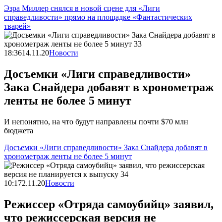
Эзра Миллер снялся в новой сцене для «Лиги
справедливости» прямо на площадке «Фантастических
тварей»
18:36
14.11.20
Новости
Досъемки «Лиги справедливости»
Зака Снайдера добавят в хронометраж
ленты не более 5 минут
И непонятно, на что будут направлены почти $70 млн
бюджета
Досъемки «Лиги справедливости» Зака Снайдера добавят в
хронометраж ленты не более 5 минут
10:17
2.11.20
Новости
Режиссер «Отряда самоубийц» заявил,
что режиссерская версия не