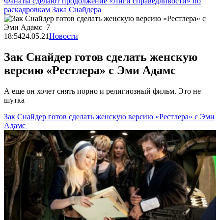
Фанаты сделают продолжение «Лиги справедливости» по
раскадровкам Зака Снайдера
18:54
24.05.21
Новости
Зак Снайдер готов сделать женскую
версию «Рестлера» с Эми Адамс
А еще он хочет снять порно и религиозный фильм. Это не
шутка
Зак Снайдер готов сделать женскую версию «Рестлера» с Эми
Адамс