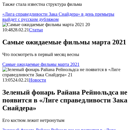
Также стала известна структура фильма
«Лига справедливости Зака Снайдера» в день премьеры
выйдет с русским дубляжом
10:48
28.02.21
Статьи
Самые ожидаемые фильмы марта 2021
Что посмотреть в первый месяц весны
Самые ожидаемые фильмы марта 2021
13:05
24.02.21
Новости
Зеленый фонарь Райана Рейнольдса не
появится в «Лиге справедливости Зака
Снайдера»
Его костюм лежит нетронутым