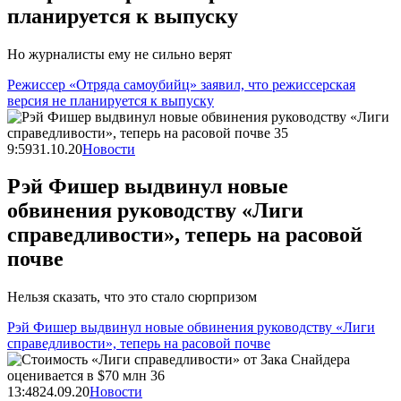
планируется к выпуску
Но журналисты ему не сильно верят
Режиссер «Отряда самоубийц» заявил, что режиссерская
версия не планируется к выпуску
9:59
31.10.20
Новости
Рэй Фишер выдвинул новые
обвинения руководству «Лиги
справедливости», теперь на расовой
почве
Нельзя сказать, что это стало сюрпризом
Рэй Фишер выдвинул новые обвинения руководству «Лиги
справедливости», теперь на расовой почве
13:48
24.09.20
Новости