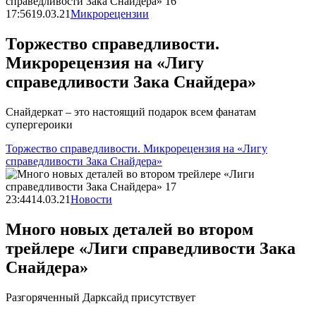
17:56
19.03.21
Микрорецензии
Торжество справедливости.
Микрорецензия на «Лигу
справедливости Зака Снайдера»
Снайдеркат – это настоящий подарок всем фанатам
супергероики
Торжество справедливости. Микрорецензия на «Лигу
справедливости Зака Снайдера»
23:44
14.03.21
Новости
Много новых деталей во втором
трейлере «Лиги справедливости Зака
Снайдера»
Разгоряченный Дарксайд присутствует