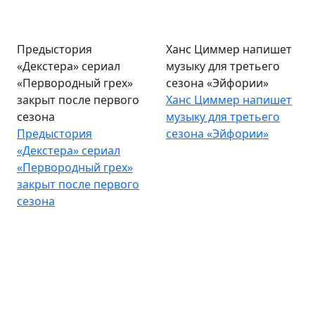
Предыстория
Ханс Циммер напишет
«Декстера» сериал
музыку для третьего
«Первородный грех»
сезона «Эйфории»
закрыт после первого
Ханс Циммер напишет
сезона
музыку для третьего
Предыстория
сезона «Эйфории»
«Декстера» сериал
«Первородный грех»
закрыт после первого
сезона