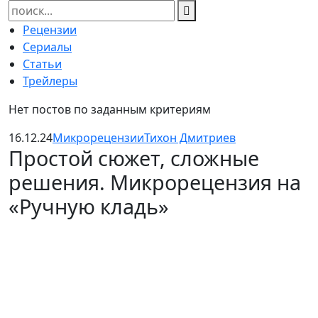
Найти:
Рецензии
Сериалы
Статьи
Трейлеры
Нет постов по заданным критериям
16.12.24
Микрорецензии
Тихон Дмитриев
Простой сюжет, сложные
решения. Микрорецензия на
«Ручную кладь»