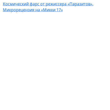
Космический фарс от режиссера «Паразитов».
Микрорецензия на «Микки 17»