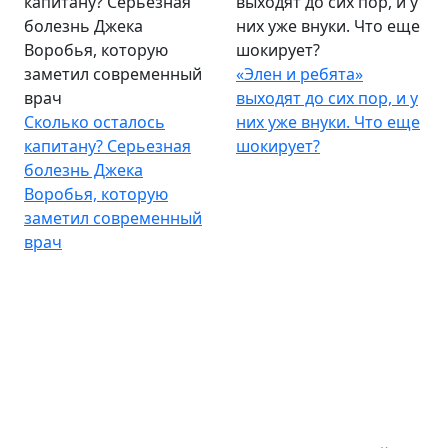
капитану? Серьезная
выходят до сих пор, и у
болезнь Джека
них уже внуки. Что еще
Воробья, которую
шокирует?
заметил современный
«Элен и ребята»
врач
выходят до сих пор, и у
Сколько осталось
них уже внуки. Что еще
капитану? Серьезная
шокирует?
болезнь Джека
Воробья, которую
заметил современный
врач