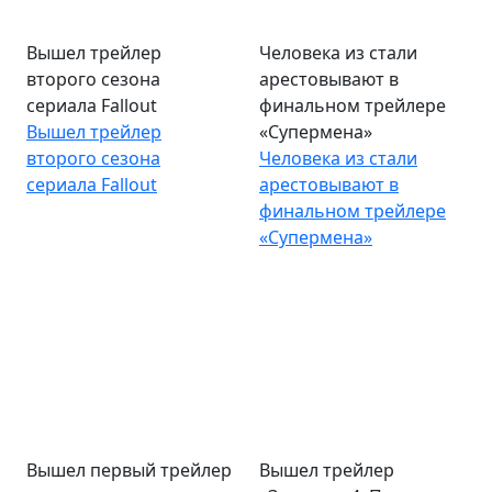
Вышел трейлер
Человека из стали
второго сезона
арестовывают в
сериала Fallout
финальном трейлере
Вышел трейлер
«Супермена»
второго сезона
Человека из стали
сериала Fallout
арестовывают в
финальном трейлере
«Супермена»
Вышел первый трейлер
Вышел трейлер