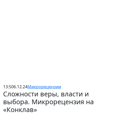
13:50
6.12.24
Микрорецензии
Сложности веры, власти и
выбора. Микрорецензия на
«Конклав»