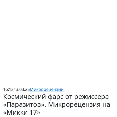
16:12
13.03.25
Микрорецензии
Космический фарс от режиссера
«Паразитов». Микрорецензия на
«Микки 17»