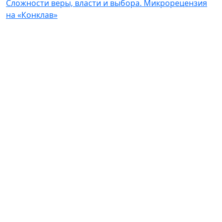
Сложности веры, власти и выбора. Микрорецензия
на «Конклав»