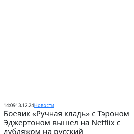
14:09
13.12.24
Новости
Боевик «Ручная кладь» с Тэроном
Эджертоном вышел на Netflix с
дубляжом на русский