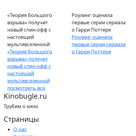
«Теория большого
Роулинг оценила
взрыва» получит
первые серии сериала
новый спин-офф с
о Гарри Поттере
настоящей
Роулинг оценила
мультивселенной
первые серии сериала
«Теория большого
о Гарри Поттере
взрыва» получит
новый спин-офф с
настоящей
мультивселенной
посмотреть все
Kinobugle.ru
Трубим о кино
Страницы
О нас