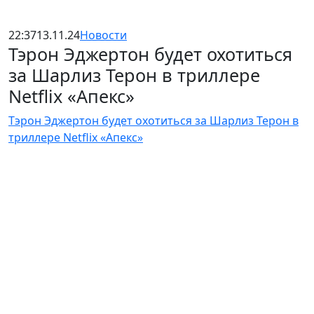
22:37
13.11.24
Новости
Тэрон Эджертон будет охотиться
за Шарлиз Терон в триллере
Netflix «Апекс»
Тэрон Эджертон будет охотиться за Шарлиз Терон в
триллере Netflix «Апекс»