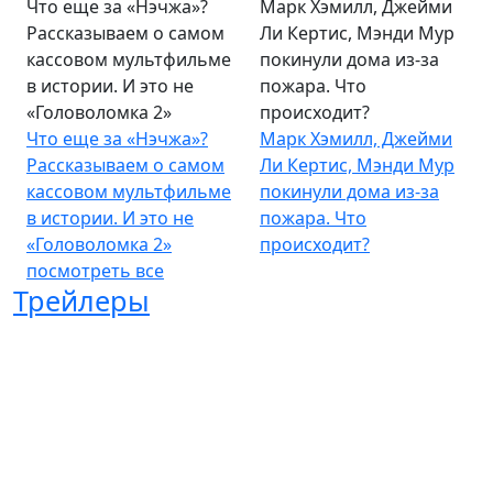
Что еще за «Нэчжа»?
Марк Хэмилл, Джейми
Рассказываем о самом
Ли Кертис, Мэнди Мур
кассовом мультфильме
покинули дома из-за
в истории. И это не
пожара. Что
«Головоломка 2»
происходит?
Что еще за «Нэчжа»?
Марк Хэмилл, Джейми
Рассказываем о самом
Ли Кертис, Мэнди Мур
кассовом мультфильме
покинули дома из-за
в истории. И это не
пожара. Что
«Головоломка 2»
происходит?
посмотреть все
Трейлеры