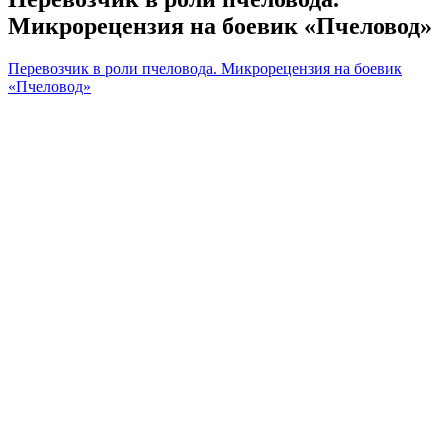
Микрорецензия на боевик «Пчеловод»
Перевозчик в роли пчеловода. Микрорецензия на боевик
«Пчеловод»