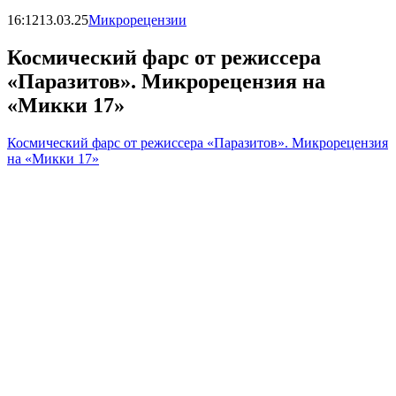
16:12
13.03.25
Микрорецензии
Космический фарс от режиссера
«Паразитов». Микрорецензия на
«Микки 17»
Космический фарс от режиссера «Паразитов». Микрорецензия
на «Микки 17»