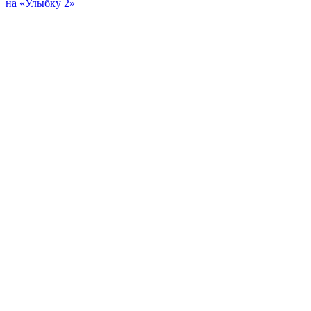
на «Улыбку 2»