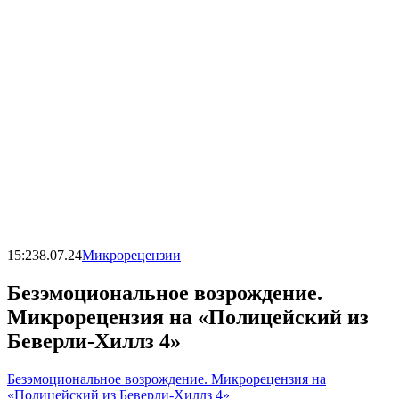
15:23
8.07.24
Микрорецензии
Безэмоциональное возрождение.
Микрорецензия на «Полицейский из
Беверли-Хиллз 4»
Безэмоциональное возрождение. Микрорецензия на
«Полицейский из Беверли-Хиллз 4»