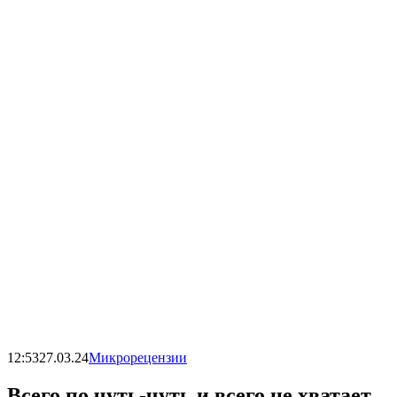
12:53
27.03.24
Микрорецензии
Всего по чуть-чуть и всего не хватает.