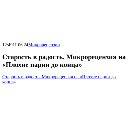
12:49
11.06.24
Микрорецензии
Старость в радость. Микрорецензия на
«Плохие парни до конца»
Старость в радость. Микрорецензия на «Плохие парни до
конца»