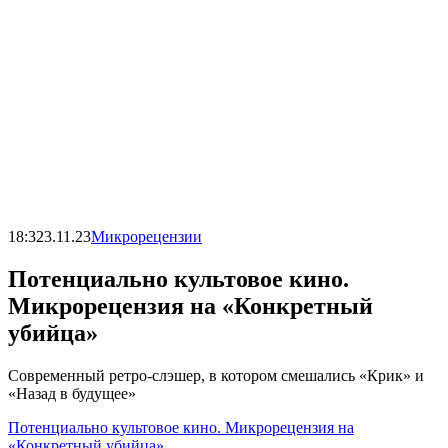
18:32
3.11.23
Микрорецензии
Потенциально культовое кино.
Микрорецензия на «Конкретный
убийца»
Современный ретро-слэшер, в котором смешались «Крик» и
«Назад в будущее»
Потенциально культовое кино. Микрорецензия на
«Конкретный убийца»