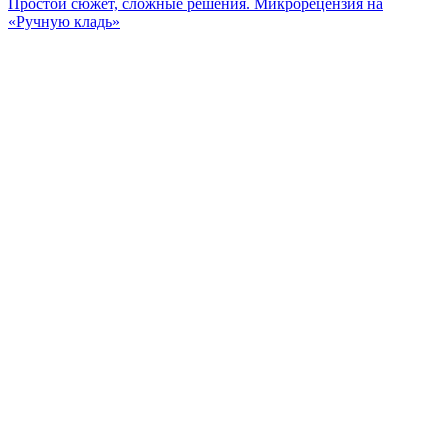
Простой сюжет, сложные решения. Микрорецензия на
«Ручную кладь»