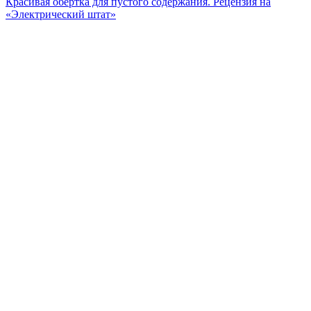
Красивая обертка для пустого содержания. Рецензия на
«Электрический штат»