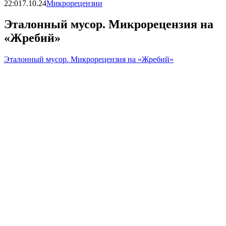
22:01
7.10.24
Микрорецензии
Эталонный мусор. Микрорецензия на
«Жребий»
Эталонный мусор. Микрорецензия на «Жребий»