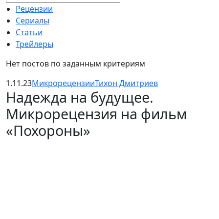
Рецензии
Сериалы
Статьи
Трейлеры
Нет постов по заданным критериям
1.11.23
Микрорецензии
Тихон Дмитриев
Надежда на будущее.
Микрорецензия на фильм
«Похороны»