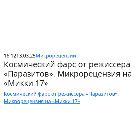
16:12
13.03.25
Микрорецензии
Космический фарс от режиссера
«Паразитов». Микрорецензия на
«Микки 17»
Космический фарс от режиссера «Паразитов».
Микрорецензия на «Микки 17»