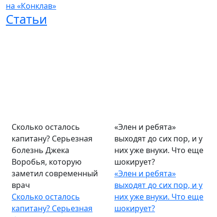
на «Конклав»
Статьи
Сколько осталось
«Элен и ребята»
капитану? Серьезная
выходят до сих пор, и у
болезнь Джека
них уже внуки. Что еще
Воробья, которую
шокирует?
заметил современный
«Элен и ребята»
врач
выходят до сих пор, и у
Сколько осталось
них уже внуки. Что еще
капитану? Серьезная
шокирует?