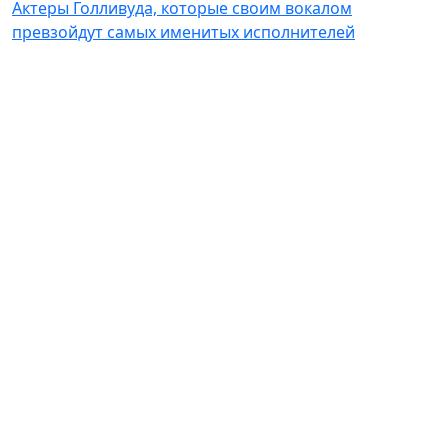
Актеры Голливуда, которые своим вокалом
превзойдут самых именитых исполнителей