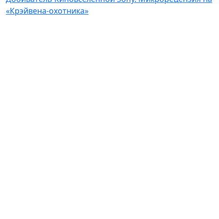
«Крэйвена-охотника»