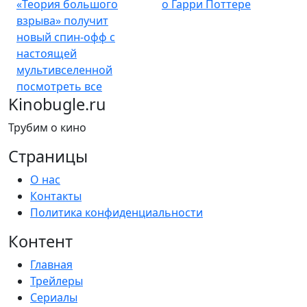
«Теория большого
о Гарри Поттере
взрыва» получит
новый спин-офф с
настоящей
мультивселенной
посмотреть все
Kinobugle.ru
Трубим о кино
Страницы
О нас
Контакты
Политика конфиденциальности
Контент
Главная
Трейлеры
Сериалы