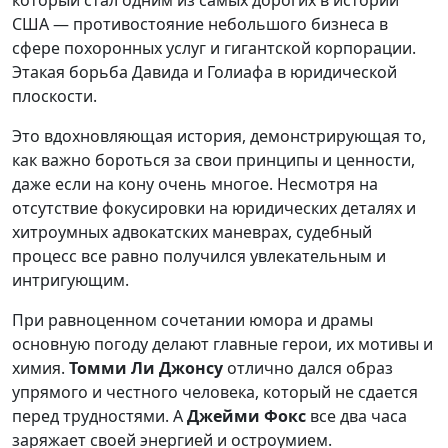
который стал одним из самых дорогих в истории
США — противостояние небольшого бизнеса в
сфере похоронных услуг и гигантской корпорации.
Этакая борьба Давида и Голиафа в юридической
плоскости.
Это вдохновляющая история, демонстрирующая то,
как важно бороться за свои принципы и ценности,
даже если на кону очень многое. Несмотря на
отсутствие фокусировки на юридических деталях и
хитроумных адвокатских маневрах, судебный
процесс все равно получился увлекательным и
интригующим.
При равноценном сочетании юмора и драмы
основную погоду делают главные герои, их мотивы и
химия.
Томми Ли Джонсу
отлично дался образ
упрямого и честного человека, который не сдается
перед трудностями. А
Джейми Фокс
все два часа
заряжает своей энергией и остроумием.