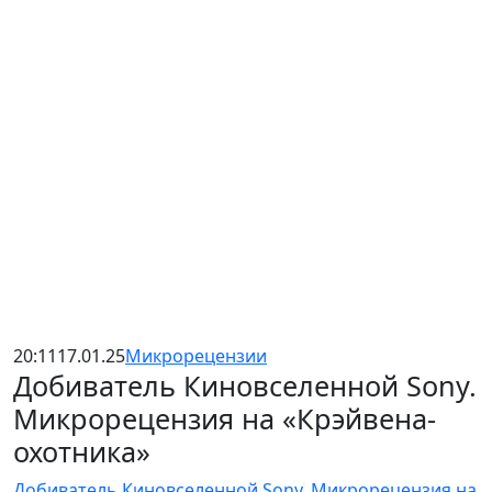
20:11
17.01.25
Микрорецензии
Добиватель Киновселенной Sony.
Микрорецензия на «Крэйвена-
охотника»
Добиватель Киновселенной Sony. Микрорецензия на