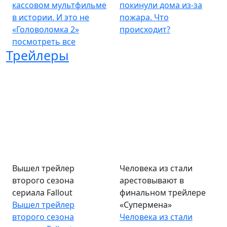
кассовом мультфильме
покинули дома из-за
в истории. И это не
пожара. Что
«Головоломка 2»
происходит?
посмотреть все
Трейлеры
Вышел трейлер
Человека из стали
второго сезона
арестовывают в
сериала Fallout
финальном трейлере
Вышел трейлер
«Супермена»
второго сезона
Человека из стали