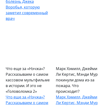
болезнь Джека
Воробья, которую
заметил современный
врач
Что еще за «Нэчжа»?
Марк Хэмилл, Джейми
Рассказываем о самом
Ли Кертис, Мэнди Мур
кассовом мультфильме
покинули дома из-за
в истории. И это не
пожара. Что
«Головоломка 2»
происходит?
Что еще за «Нэчжа»?
Марк Хэмилл, Джейми
Рассказываем о самом
Ли Кертис, Мэнди Мур