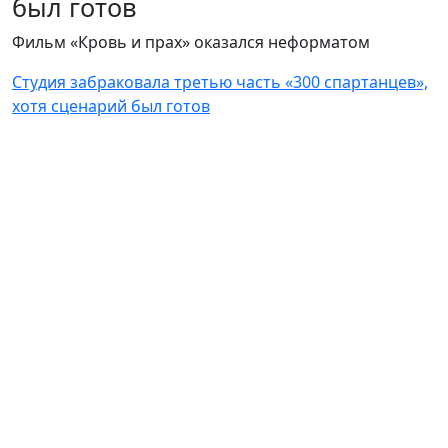
был готов
Фильм «Кровь и прах» оказался неформатом
Студия забраковала третью часть «300 спартанцев»,
хотя сценарий был готов