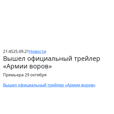
21:45
25.09.21
Новости
Вышел официальный трейлер
«Армии воров»
Премьера 29 октября
Вышел официальный трейлер «Армии воров»