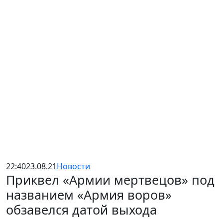
22:40
23.08.21
Новости
Приквел «Армии мертвецов» под
названием «Армия воров»
обзавелся датой выхода