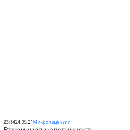
23:14
24.05.21
Микрорецензии
Вторичная нелогичность.