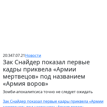
20:34
7.07.21
Новости
Зак Снайдер показал первые
кадры приквела «Армии
мертвецов» под названием
«Армия воров»
Зомби-апокалипсиса точно не следует ожидать
Зак Снайдер показал первые кадры приквела «Армии