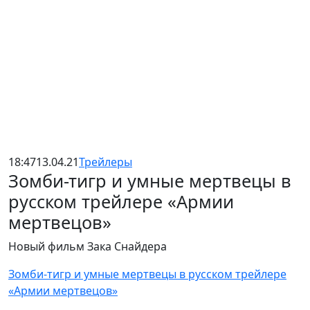
18:47
13.04.21
Трейлеры
Зомби-тигр и умные мертвецы в
русском трейлере «Армии
мертвецов»
Новый фильм Зака Снайдера
Зомби-тигр и умные мертвецы в русском трейлере
«Армии мертвецов»