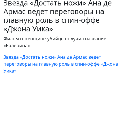
Звезда «Достать ножи» Ана де
Армас ведет переговоры на
главную роль в спин-оффе
«Джона Уика»
Фильм о женщине-убийце получил название
«Балерина»
Звезда «Достать ножи» Ана де Армас ведет
переговоры на главную роль в спин-оффе «Джона
Уика»