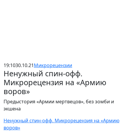
19:10
30.10.21
Микрорецензии
Ненужный спин-офф.
Микрорецензия на «Армию
воров»
Предыстория «Армии мертвецов», без зомби и
экшена
Ненужный спин-офф. Микрорецензия на «Армию
воров»