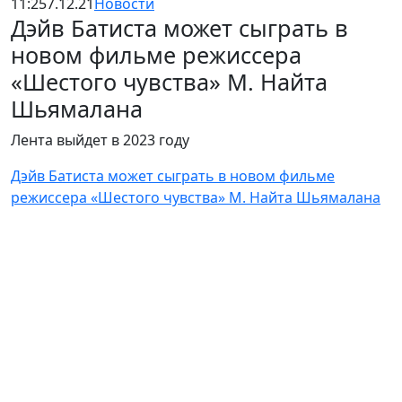
11:25
7.12.21
Новости
Дэйв Батиста может сыграть в
новом фильме режиссера
«Шестого чувства» М. Найта
Шьямалана
Лента выйдет в 2023 году
Дэйв Батиста может сыграть в новом фильме
режиссера «Шестого чувства» М. Найта Шьямалана