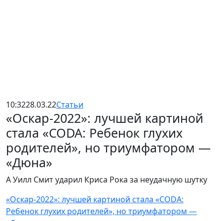
10:32
28.03.22
Статьи
«Оскар-2022»: лучшей картиной
стала «CODA: Ребенок глухих
родителей», но триумфатором —
«Дюна»
А Уилл Смит ударил Криса Рока за неудачную шутку
«Оскар-2022»: лучшей картиной стала «CODA:
Ребенок глухих родителей», но триумфатором —