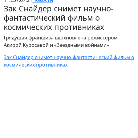
11:23
7.07.21
Новости
Зак Снайдер снимет научно-
фантастический фильм о
космических противниках
Грядущая франшиза вдохновлена режиссером
Акирой Куросавой и «Звездными войнами»
Зак Снайдер снимет научно-фантастический фильм о
космических противниках