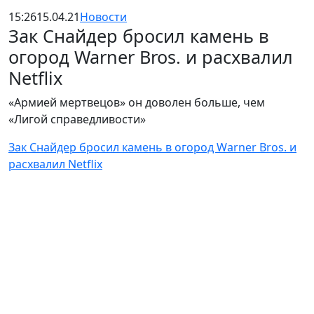
15:26
15.04.21
Новости
Зак Снайдер бросил камень в
огород Warner Bros. и расхвалил
Netflix
«Армией мертвецов» он доволен больше, чем
«Лигой справедливости»
Зак Снайдер бросил камень в огород Warner Bros. и
расхвалил Netflix