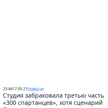
23:46
17.05.21
Новости
Студия забраковала третью часть
«300 спартанцев», хотя сценарий