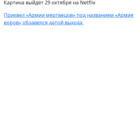
Картина выйдет 29 октября на Netflix
Приквел «Армии мертвецов» под названием «Армия
воров» обзавелся датой выхода