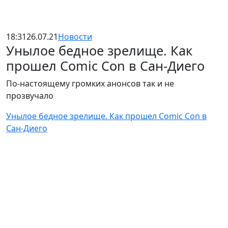
18:31
26.07.21
Новости
Унылое бедное зрелище. Как
прошел Comic Con в Сан-Диего
По-настоящему громких анонсов так и не
прозвучало
Унылое бедное зрелище. Как прошел Comic Con в
Сан-Диего