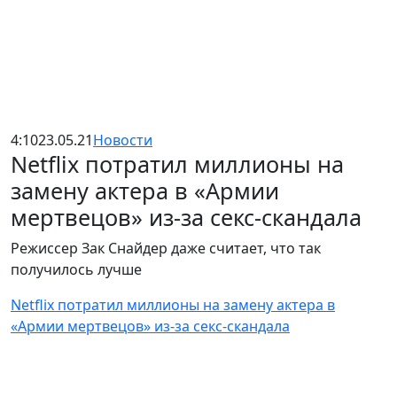
4:10
23.05.21
Новости
Netflix потратил миллионы на
замену актера в «Армии
мертвецов» из-за секс-скандала
Режиссер Зак Снайдер даже считает, что так
получилось лучше
Netflix потратил миллионы на замену актера в
«Армии мертвецов» из-за секс-скандала