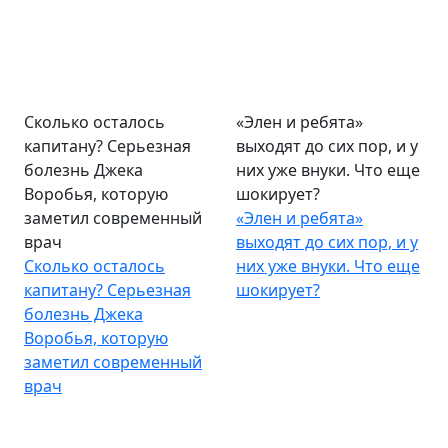
Сколько осталось
«Элен и ребята»
капитану? Серьезная
выходят до сих пор, и у
болезнь Джека
них уже внуки. Что еще
Воробья, которую
шокирует?
заметил современный
«Элен и ребята»
врач
выходят до сих пор, и у
Сколько осталось
них уже внуки. Что еще
капитану? Серьезная
шокирует?
болезнь Джека
Воробья, которую
заметил современный
врач