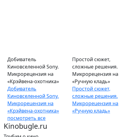
Добиватель
Простой сюжет,
Киновселенной Sony.
сложные решения.
Микрорецензия на
Микрорецензия на
«Крэйвена-охотника»
«Ручную кладь»
Добиватель
Простой сюжет,
Киновселенной Sony.
сложные решения.
Микрорецензия на
Микрорецензия на
«Крэйвена-охотника»
«Ручную кладь»
посмотреть все
Kinobugle.ru
Трубим о кино