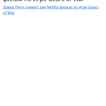
Дэвид Литч снимет для Netflix фильм по игре Gears
of War