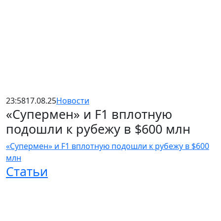
23:58
17.08.25
Новости
«Супермен» и F1 вплотную
подошли к рубежу в $600 млн
«Супермен» и F1 вплотную подошли к рубежу в $600
млн
Статьи