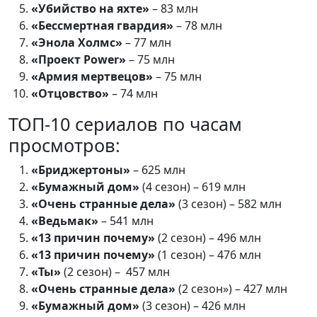
«Убийство на яхте»
– 83 млн
«Бессмертная гвардия»
– 78 млн
«Энола Холмс»
– 77 млн
«Проект Power»
– 75 млн
«Армия мертвецов»
– 75 млн
«Отцовство»
– 74 млн
ТОП-10 сериалов по часам
просмотров:
«Бриджертоны»
– 625 млн
«Бумажный дом»
(4 сезон) – 619 млн
«Очень странные дела»
(3 сезон) – 582 млн
«Ведьмак»
– 541 млн
«13 причин почему»
(2 сезон) – 496 млн
«13 причин почему»
(1 сезон) – 476 млн
«Ты»
(2 сезон) – 457 млн
«Очень странные дела»
(2 сезон») – 427 млн
«Бумажный дом»
(3 сезон) – 426 млн