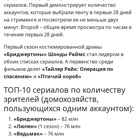
сериалов. Первый демонстрирует количество
аккаунтов, которые выбрали ленту в первые 28 дней
на стриминге и посмотрели ее не меньше двух
минут. Второй – общее время просмотра по часам в
течение первых 28 дней.
Первый сезон костюмированной драмы
«Бриджертоны»
Шонды Раймс
стал лидером в
обоих списках сериалов. А первенство среди
фильмов делят
«Тайлер Рейк: Операция по
спасению»
и
«Птичий короб»
ТОП-10 сериалов по количеству
зрителей (домохозяйств,
пользующихся одним аккаунтом):
«Бриджертоны»
– 82 млн
«Люпен»
(1 сезон) – 76 млн
«Ведьмак»
– 76 млн