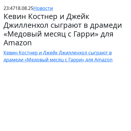
23:47
18.08.25
Новости
Кевин Костнер и Джейк
Джилленхол сыграют в драмеди
«Медовый месяц с Гарри» для
Amazon
Кевин Костнер и Джейк Джилленхол сыграют в
драмеди «Медовый месяц с Гарри» для Amazon