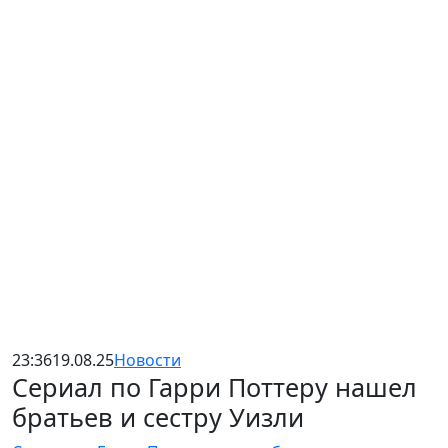
23:36
19.08.25
Новости
Сериал по Гарри Поттеру нашел
братьев и сестру Уизли