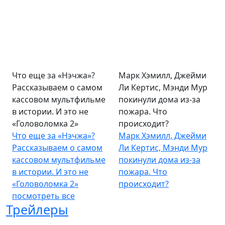
Что еще за «Нэчжа»?
Марк Хэмилл, Джейми
Рассказываем о самом
Ли Кертис, Мэнди Мур
кассовом мультфильме
покинули дома из-за
в истории. И это не
пожара. Что
«Головоломка 2»
происходит?
Что еще за «Нэчжа»?
Марк Хэмилл, Джейми
Рассказываем о самом
Ли Кертис, Мэнди Мур
кассовом мультфильме
покинули дома из-за
в истории. И это не
пожара. Что
«Головоломка 2»
происходит?
посмотреть все
Трейлеры