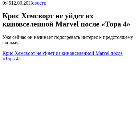
0:45
12.09.20
Новости
Крис Хемсворт не уйдет из
киновселенной Marvel после «Тора 4»
Уже сейчас он начинает подогревать интерес к предстоящему
фильму
Крис Хемсворт не уйдет из киновселенной Marvel после
«Тора 4»