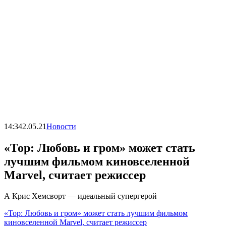
14:34
2.05.21
Новости
«Тор: Любовь и гром» может стать
лучшим фильмом киновселенной
Marvel, считает режиссер
А Крис Хемсворт — идеальный супергерой
«Тор: Любовь и гром» может стать лучшим фильмом
киновселенной Marvel, считает режиссер