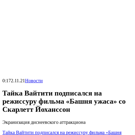
0:17
2.11.21
Новости
Тайка Вайтити подписался на
режиссуру фильма «Башня ужаса» со
Скарлетт Йоханссон
Экранизация диснеевского аттракциона
Тайка Вайтити подписался на режиссуру фильма «Башня