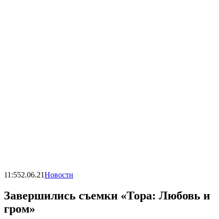
11:55
2.06.21
Новости
Завершились съемки «Тора: Любовь и
гром»