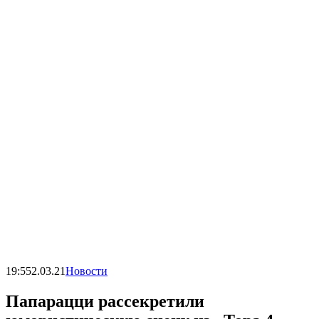
19:55
2.03.21
Новости
Папарацци рассекретили