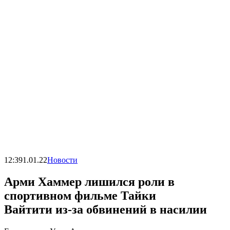
12:39
1.01.22
Новости
Арми Хаммер лишился роли в
спортивном фильме Тайки
Вайтити из-за обвинений в насилии