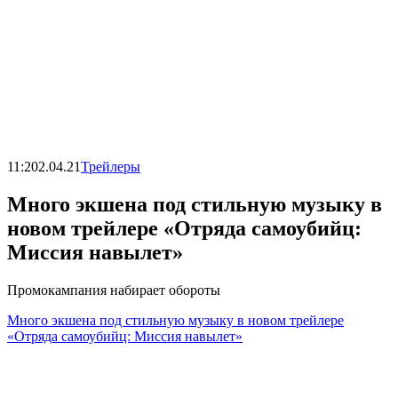
11:20
2.04.21
Трейлеры
Много экшена под стильную музыку в
новом трейлере «Отряда самоубийц:
Миссия навылет»
Промокампания набирает обороты
Много экшена под стильную музыку в новом трейлере
«Отряда самоубийц: Миссия навылет»