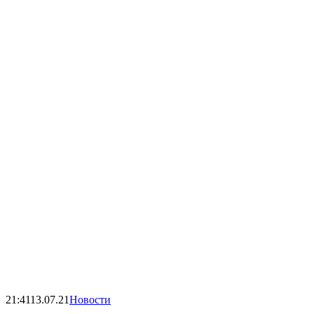
21:41
13.07.21
Новости