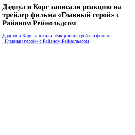
Дэдпул и Корг записали реакцию на
трейлер фильма «Главный герой» с
Райаном Рейнольдсом
Дэдпул и Корг записали реакцию на трейлер фильма
«Главный герой» с Райаном Рейнольдсом