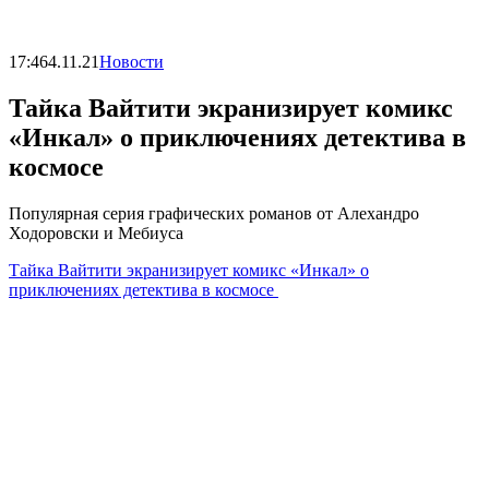
17:46
4.11.21
Новости
Тайка Вайтити экранизирует комикс
«Инкал» о приключениях детектива в
космосе
Популярная серия графических романов от Алехандро
Ходоровски и Мебиуса
Тайка Вайтити экранизирует комикс «Инкал» о
приключениях детектива в космосе