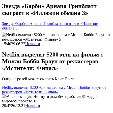
Звезда «Барби» Ариана Гринблатт
сыграет в «Иллюзии обмана 3»
Звезда «Барби» Ариана Гринблатт сыграет в «Иллюзии
обмана 3»
15:40
29.06.22
Новости
Netflix выделит $200 млн на фильм с
Милли Бобби Браун от режиссеров
«Мстители: Финал»
Одну из ролей может сыграть Крис Пратт
Netflix выделит $200 млн на фильм с Милли Бобби Браун от
режиссеров «Мстители: Финал»
20:47
26.12.21
Новости