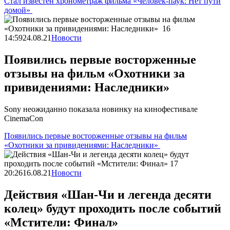
Стал известен хронометраж фильма «Человек-паук: Нет пути
домой»
14:59
24.08.21
Новости
Появились первые восторженные
отзывы на фильм «Охотники за
привидениями: Наследники»
Sony неожиданно показала новинку на кинофестивале
CinemaCon
Появились первые восторженные отзывы на фильм
«Охотники за привидениями: Наследники»
20:26
16.08.21
Новости
Действия «Шан-Чи и легенда десяти
колец» будут проходить после событий
«Мстители: Финал»