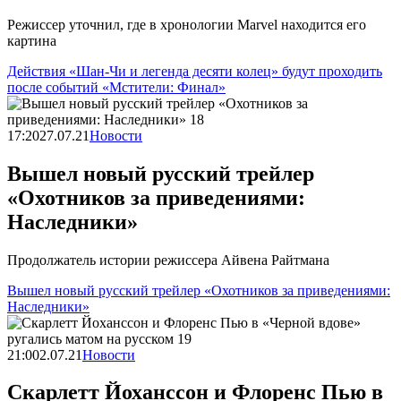
Режиссер уточнил, где в хронологии Marvel находится его
картина
Действия «Шан-Чи и легенда десяти колец» будут проходить
после событий «Мстители: Финал»
17:20
27.07.21
Новости
Вышел новый русский трейлер
«Охотников за приведениями:
Наследники»
Продолжатель истории режиссера Айвена Райтмана
Вышел новый русский трейлер «Охотников за приведениями:
Наследники»
21:00
2.07.21
Новости
Скарлетт Йоханссон и Флоренс Пью в