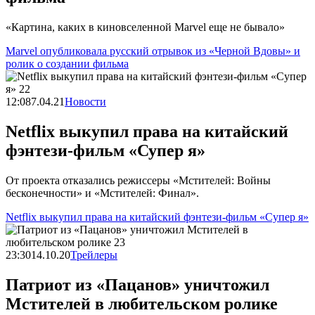
«Картина, каких в киновселенной Marvel еще не бывало»
Marvel опубликовала русский отрывок из «Черной Вдовы» и
ролик о создании фильма
12:08
7.04.21
Новости
Netflix выкупил права на китайский
фэнтези-фильм «Супер я»
От проекта отказались режиссеры «Мстителей: Войны
бесконечности» и «Мстителей: Финал».
Netflix выкупил права на китайский фэнтези-фильм «Супер я»
23:30
14.10.20
Трейлеры
Патриот из «Пацанов» уничтожил
Мстителей в любительском ролике