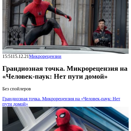
15:51
15.12.21
Микрорецензии
Грандиозная точка. Микрорецензия на
«Человек-паук: Нет пути домой»
Без спойлеров
Грандиозная точка. Микрорецензия на «Человек-паук: Нет
пути домой»