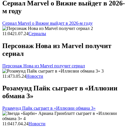
Сериал Marvel о Вижне выйдет в 2026-
м году
Сериал Marvel о Вижне выйдет в 2026-м году
11:04
21.07.24
Сериалы
Персонаж Нова из Marvel получит
сериал
Персонаж Нова из Marvel получит сериал
11:47
3.05.24
Новости
Розамунд Пайк сыграет в «Иллюзии
обмана 3»
Розамунд Пайк сыграет в «Иллюзии обмана 3»
11:04
17.04.24
Новости