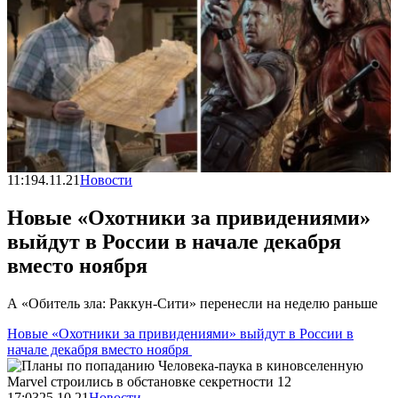
11:19
4.11.21
Новости
Новые «Охотники за привидениями»
выйдут в России в начале декабря
вместо ноября
А «Обитель зла: Раккун-Сити» перенесли на неделю раньше
Новые «Охотники за привидениями» выйдут в России в
начале декабря вместо ноября
17:03
25.10.21
Новости