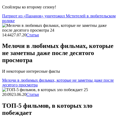
Спойлеры ко второму сезону!
Патриот из «Пацанов» уничтожил Мстителей в любительском
ролике
14:44
27.07.20
Статьи
Мелочи в любимых фильмах, которые
не заметны даже после десятого
просмотра
И некоторые интересные факты
Мелочи в любимых фильмах, которые не заметны даже после
десятого просмотра
20:09
23.06.20
Статьи
ТОП-5 фильмов, в которых зло
побеждает