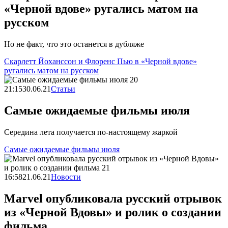
«Черной вдове» ругались матом на
русском
Но не факт, что это останется в дубляже
Скарлетт Йоханссон и Флоренс Пью в «Черной вдове»
ругались матом на русском
21:15
30.06.21
Статьи
Самые ожидаемые фильмы июля
Середина лета получается по-настоящему жаркой
Самые ожидаемые фильмы июля
16:58
21.06.21
Новости
Marvel опубликовала русский отрывок
из «Черной Вдовы» и ролик о создании
фильма