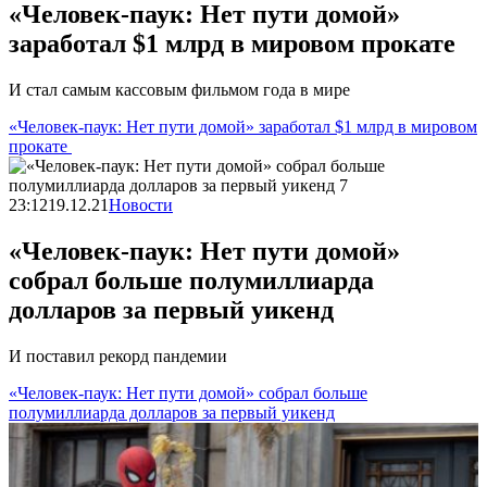
«Человек-паук: Нет пути домой»
заработал $1 млрд в мировом прокате
И стал самым кассовым фильмом года в мире
«Человек-паук: Нет пути домой» заработал $1 млрд в мировом
прокате
23:12
19.12.21
Новости
«Человек-паук: Нет пути домой»
собрал больше полумиллиарда
долларов за первый уикенд
И поставил рекорд пандемии
«Человек-паук: Нет пути домой» собрал больше
полумиллиарда долларов за первый уикенд