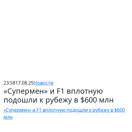
23:58
17.08.25
Новости
«Супермен» и F1 вплотную
подошли к рубежу в $600 млн
«Супермен» и F1 вплотную подошли к рубежу в $600
млн