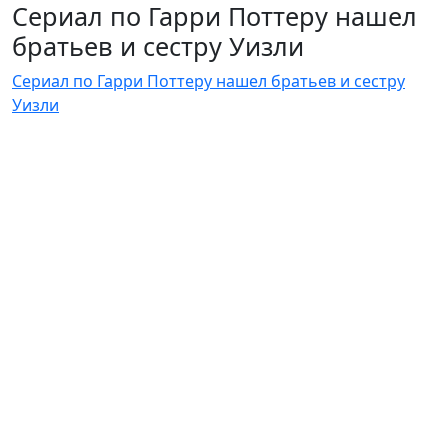
Сериал по Гарри Поттеру нашел
братьев и сестру Уизли
Сериал по Гарри Поттеру нашел братьев и сестру
Уизли