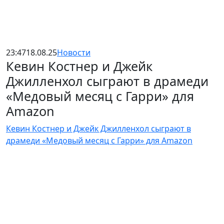
23:47
18.08.25
Новости
Кевин Костнер и Джейк
Джилленхол сыграют в драмеди
«Медовый месяц с Гарри» для
Amazon
Кевин Костнер и Джейк Джилленхол сыграют в
драмеди «Медовый месяц с Гарри» для Amazon