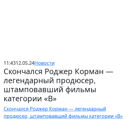
11:43
12.05.24
Новости
Скончался Роджер Корман —
легендарный продюсер,
штамповавший фильмы
категории «B»
Скончался Роджер Корман — легендарный
продюсер, штамповавший фильмы категории «B»