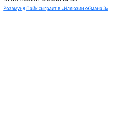
Розамунд Пайк сыграет в «Иллюзии обмана 3»