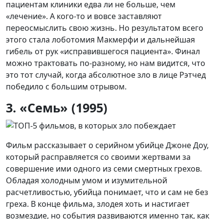
пациентам клиники едва ли не больше, чем
«лечение». А кого-то и вовсе заставляют
переосмыслить свою жизнь. Но результатом всего
этого стала лоботомия Макмерфи и дальнейшая
гибель от рук «исправившегося пациента». Финал
можно трактовать по-разному, но нам видится, что
это тот случай, когда абсолютное зло в лице Рэтчед
победило с большим отрывом.
3. «Семь» (1995)
Фильм рассказывает о серийном убийце Джоне Доу,
который расправляется со своими жертвами за
совершение ими одного из семи смертных грехов.
Обладая холодным умом и изумительной
расчетливостью, убийца понимает, что и сам не без
греха. В конце фильма, злодея хоть и настигает
возмездие, но события развиваются именно так, как