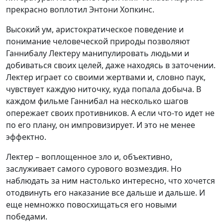
прекрасно воплотил Энтони Хопкинс.
Высокий ум, аристократическое поведение и
понимание человеческой природы позволяют
Ганнибалу Лектеру манипулировать людьми и
добиваться своих целей, даже находясь в заточении.
Лектер играет со своими жертвами и, словно паук,
чувствует каждую ниточку, куда попала добыча. В
каждом фильме Ганнибал на несколько шагов
опережает своих противников. А если что-то идет не
по его плану, он импровизирует. И это не менее
эффектно.
Лектер – воплощенное зло и, объективно,
заслуживает самого сурового возмездия. Но
наблюдать за ним настолько интересно, что хочется
отодвинуть его наказание все дальше и дальше. И
еще немножко повосхищаться его новыми
победами.