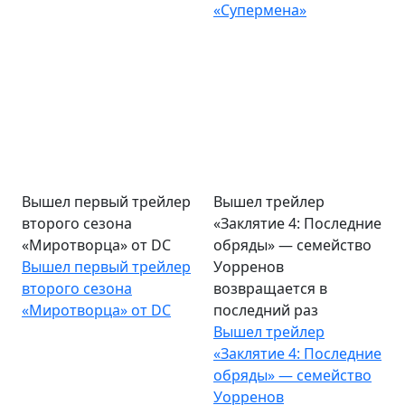
«Супермена»
Вышел первый трейлер
Вышел трейлер
второго сезона
«Заклятие 4: Последние
«Миротворца» от DC
обряды» — семейство
Вышел первый трейлер
Уорренов
второго сезона
возвращается в
«Миротворца» от DC
последний раз
Вышел трейлер
«Заклятие 4: Последние
обряды» — семейство
Уорренов