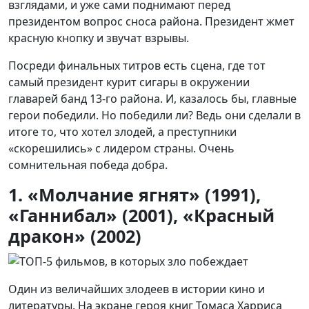
взглядами, и уже сами поднимают перед
президентом вопрос сноса района. Президент жмет
красную кнопку и звучат взрывы.
Посреди финальных титров есть сцена, где тот
самый президент курит сигары в окружении
главарей банд 13-го района. И, казалось бы, главные
герои победили. Но победили ли? Ведь они сделали в
итоге то, что хотел злодей, а преступники
«скорешились» с лидером страны. Очень
сомнительная победа добра.
1. «Молчание ягнят» (1991),
«Ганнибал» (2001), «Красный
дракон» (2002)
Один из величайших злодеев в истории кино и
литературы. На экране героя книг Томаса Харриса