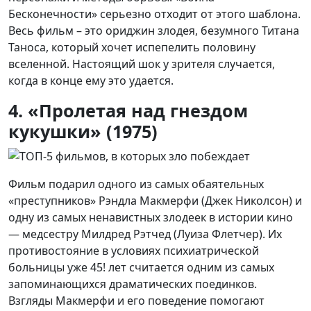
Бесконечности» серьезно отходит от этого шаблона.
Весь фильм – это ориджин злодея, безумного Титана
Таноса, который хочет испепелить половину
вселенной. Настоящий шок у зрителя случается,
когда в конце ему это удается.
4. «Пролетая над гнездом
кукушки» (1975)
Фильм подарил одного из самых обаятельных
«преступников» Рэндла Макмерфи (Джек Николсон) и
одну из самых ненавистных злодеек в истории кино
— медсестру Милдред Рэтчед (Луиза Флетчер). Их
противостояние в условиях психиатрической
больницы уже 45! лет считается одним из самых
запоминающихся драматических поединков.
Взгляды Макмерфи и его поведение помогают