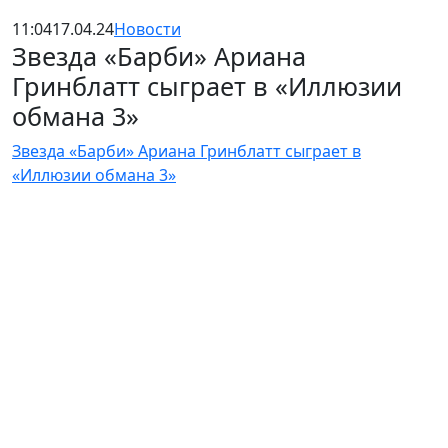
11:04
17.04.24
Новости
Звезда «Барби» Ариана
Гринблатт сыграет в «Иллюзии
обмана 3»
Звезда «Барби» Ариана Гринблатт сыграет в
«Иллюзии обмана 3»