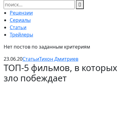
Найти:
Рецензии
Сериалы
Статьи
Трейлеры
Нет постов по заданным критериям
23.06.20
Статьи
Тихон Дмитриев
ТОП-5 фильмов, в которых
зло побеждает