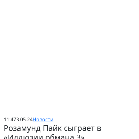
11:47
3.05.24
Новости
Розамунд Пайк сыграет в
«Иллюзии обмана 3»