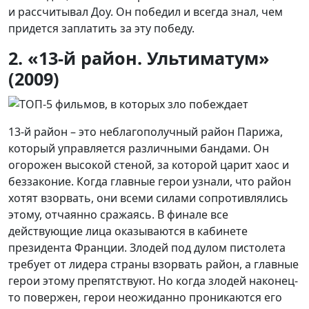
и рассчитывал Доу. Он победил и всегда знал, чем
придется заплатить за эту победу.
2. «13-й район. Ультиматум»
(2009)
13-й район – это неблагополучный район Парижа,
который управляется различными бандами. Он
огорожен высокой стеной, за которой царит хаос и
беззаконие. Когда главные герои узнали, что район
хотят взорвать, они всеми силами сопротивлялись
этому, отчаянно сражаясь. В финале все
действующие лица оказываются в кабинете
президента Франции. Злодей под дулом пистолета
требует от лидера страны взорвать район, а главные
герои этому препятствуют. Но когда злодей наконец-
то повержен, герои неожиданно проникаются его