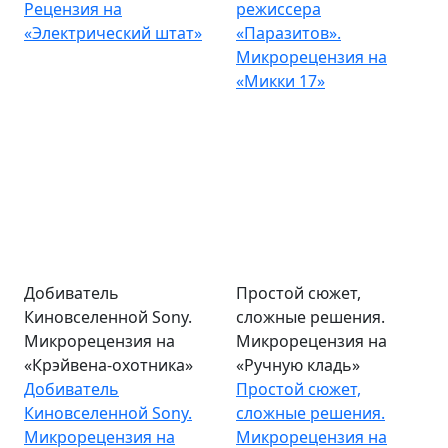
Рецензия на
режиссера
«Электрический штат»
«Паразитов».
Микрорецензия на
«Микки 17»
Добиватель
Простой сюжет,
Киновселенной Sony.
сложные решения.
Микрорецензия на
Микрорецензия на
«Крэйвена-охотника»
«Ручную кладь»
Добиватель
Простой сюжет,
Киновселенной Sony.
сложные решения.
Микрорецензия на
Микрорецензия на