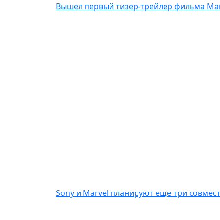
Вышел первый тизер-трейлер фильма Mar
Sony и Marvel планируют еще три совмес