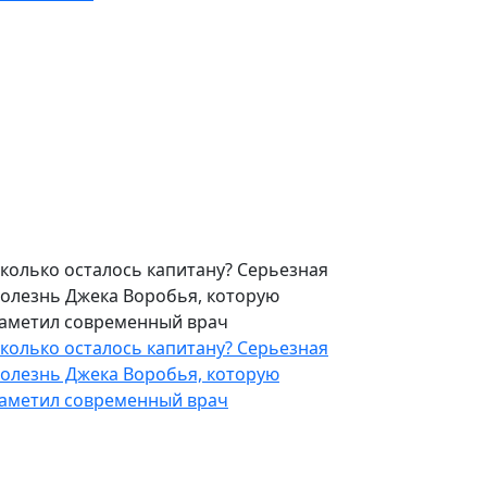
колько осталось капитану? Серьезная
олезнь Джека Воробья, которую
аметил современный врач
колько осталось капитану? Серьезная
олезнь Джека Воробья, которую
аметил современный врач