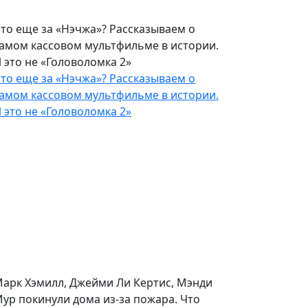
то еще за «Нэчжа»? Рассказываем о
амом кассовом мультфильме в истории.
 это не «Головоломка 2»
то еще за «Нэчжа»? Рассказываем о
амом кассовом мультфильме в истории.
 это не «Головоломка 2»
арк Хэмилл, Джейми Ли Кертис, Мэнди
ур покинули дома из-за пожара. Что