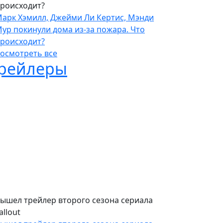
роисходит?
арк Хэмилл, Джейми Ли Кертис, Мэнди
ур покинули дома из-за пожара. Что
роисходит?
осмотреть все
рейлеры
ышел трейлер второго сезона сериала
allout