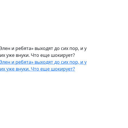
Элен и ребята» выходят до сих пор, и у
их уже внуки. Что еще шокирует?
Элен и ребята» выходят до сих пор, и у
их уже внуки. Что еще шокирует?