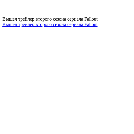
Вышел трейлер второго сезона сериала Fallout
Вышел трейлер второго сезона сериала Fallout