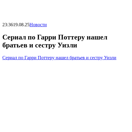
23:36
19.08.25
Новости
Сериал по Гарри Поттеру нашел
братьев и сестру Уизли
Сериал по Гарри Поттеру нашел братьев и сестру Уизли