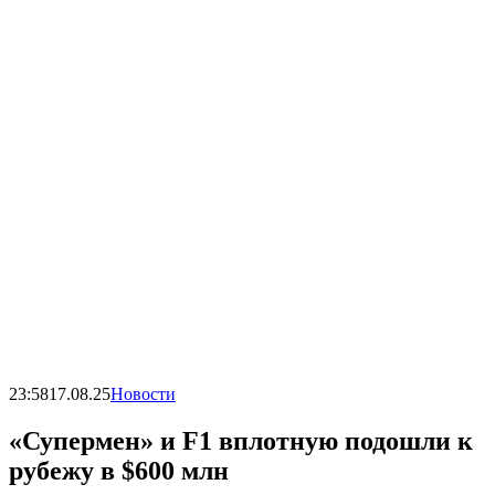
23:58
17.08.25
Новости
«Супермен» и F1 вплотную подошли к
рубежу в $600 млн