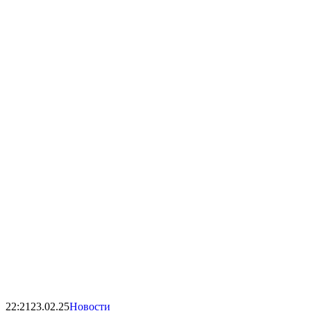
22:21
23.02.25
Новости