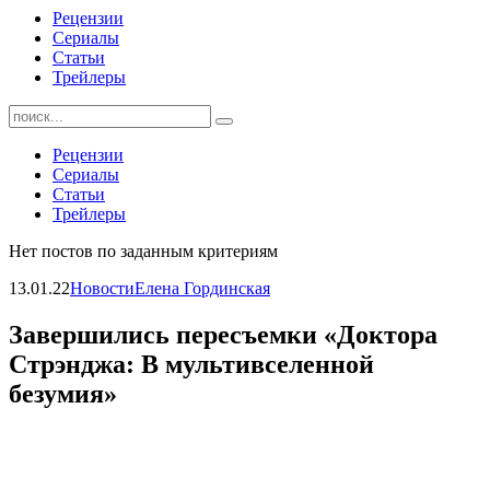
Рецензии
Сериалы
Статьи
Трейлеры
Найти:
Рецензии
Сериалы
Статьи
Трейлеры
Нет постов по заданным критериям
13.01.22
Новости
Елена Гординская
Завершились пересъемки «Доктора
Стрэнджа: В мультивселенной
безумия»