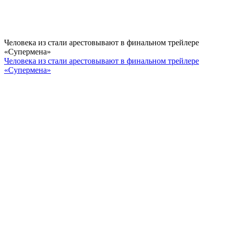
Человека из стали арестовывают в финальном трейлере
«Супермена»
Человека из стали арестовывают в финальном трейлере
«Супермена»