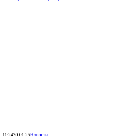
11:24
30.01.25
Новости