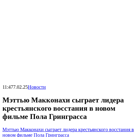
11:47
7.02.25
Новости
Мэттью Макконахи сыграет лидера
крестьянского восстания в новом
фильме Пола Гринграсса
Мэттью Макконахи сыграет лидера крестьянского восстания в
новом фильме Пола Гринграсса