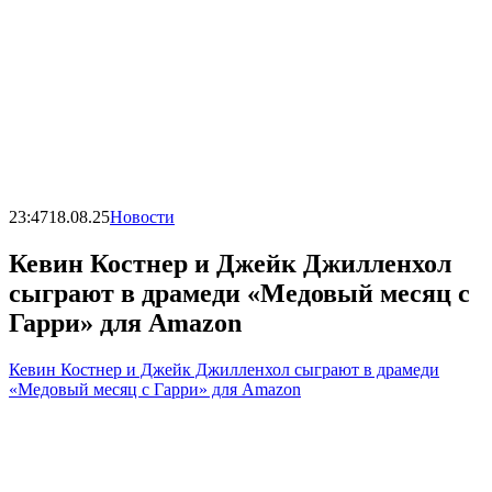
23:47
18.08.25
Новости
Кевин Костнер и Джейк Джилленхол
сыграют в драмеди «Медовый месяц с
Гарри» для Amazon
Кевин Костнер и Джейк Джилленхол сыграют в драмеди
«Медовый месяц с Гарри» для Amazon