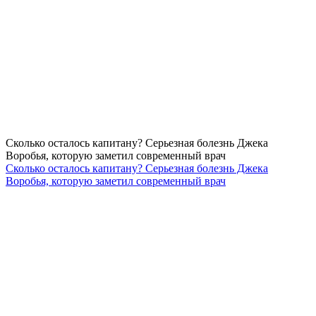
Сколько осталось капитану? Серьезная болезнь Джека
Воробья, которую заметил современный врач
Сколько осталось капитану? Серьезная болезнь Джека
Воробья, которую заметил современный врач