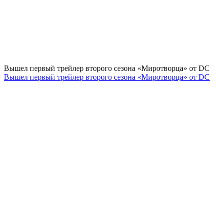
Вышел первый трейлер второго сезона «Миротворца» от DC
Вышел первый трейлер второго сезона «Миротворца» от DC