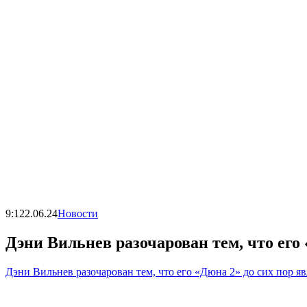
9:12
2.06.24
Новости
Дэни Вильнев разочарован тем, что его
Дэни Вильнев разочарован тем, что его «Дюна 2» до сих пор я