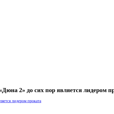
 «Дюна 2» до сих пор является лидером п
вляется лидером проката