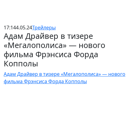
17:14
4.05.24
Трейлеры
Адам Драйвер в тизере
«Мегалополиса» — нового
фильма Фрэнсиса Форда
Копполы
Адам Драйвер в тизере «Мегалополиса» — нового
фильма Фрэнсиса Форда Копполы