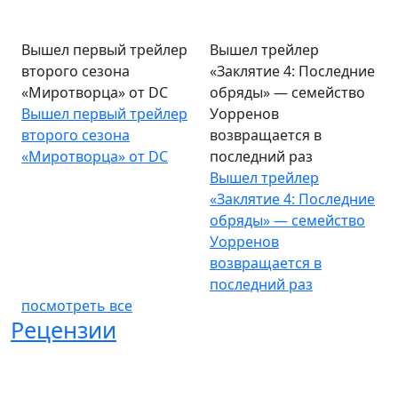
Вышел первый трейлер
Вышел трейлер
второго сезона
«Заклятие 4: Последние
«Миротворца» от DC
обряды» — семейство
Вышел первый трейлер
Уорренов
второго сезона
возвращается в
«Миротворца» от DC
последний раз
Вышел трейлер
«Заклятие 4: Последние
обряды» — семейство
Уорренов
возвращается в
последний раз
посмотреть все
Рецензии