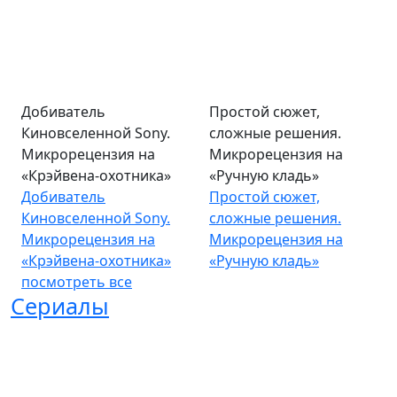
Добиватель
Простой сюжет,
Киновселенной Sony.
сложные решения.
Микрорецензия на
Микрорецензия на
«Крэйвена-охотника»
«Ручную кладь»
Добиватель
Простой сюжет,
Киновселенной Sony.
сложные решения.
Микрорецензия на
Микрорецензия на
«Крэйвена-охотника»
«Ручную кладь»
посмотреть все
Сериалы