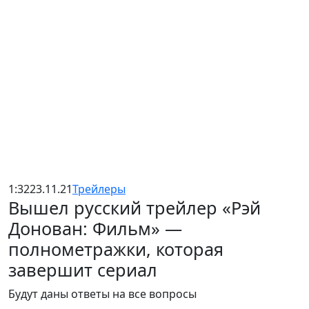
1:32
23.11.21
Трейлеры
Вышел русский трейлер «Рэй
Донован: Фильм» —
полнометражки, которая
завершит сериал
Будут даны ответы на все вопросы