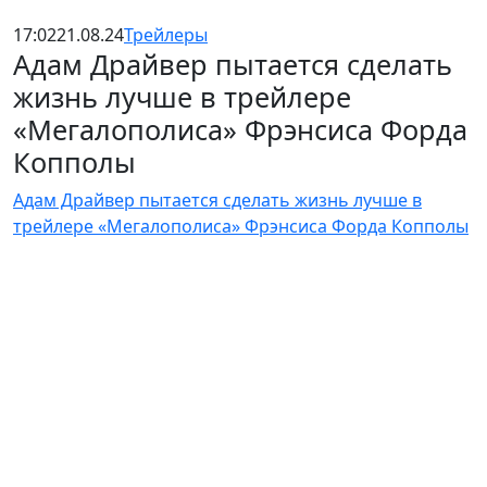
17:02
21.08.24
Трейлеры
Адам Драйвер пытается сделать
жизнь лучше в трейлере
«Мегалополиса» Фрэнсиса Форда
Копполы
Адам Драйвер пытается сделать жизнь лучше в
трейлере «Мегалополиса» Фрэнсиса Форда Копполы