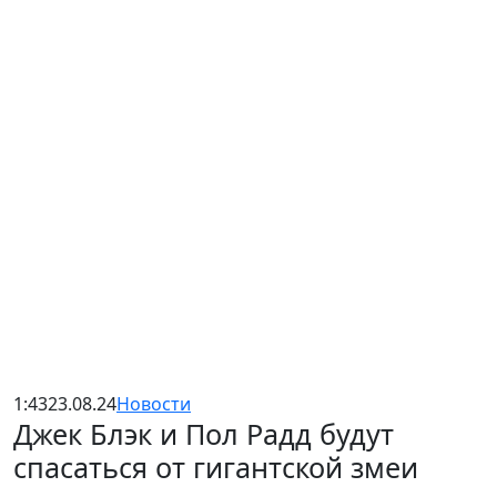
1:43
23.08.24
Новости
Джек Блэк и Пол Радд будут
спасаться от гигантской змеи