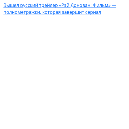
Вышел русский трейлер «Рэй Донован: Фильм» —
полнометражки, которая завершит сериал