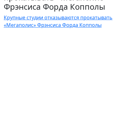
Фрэнсиса Форда Копполы
Крупные студии отказываются прокатывать
«Мегаполис» Фрэнсиса Форда Копполы