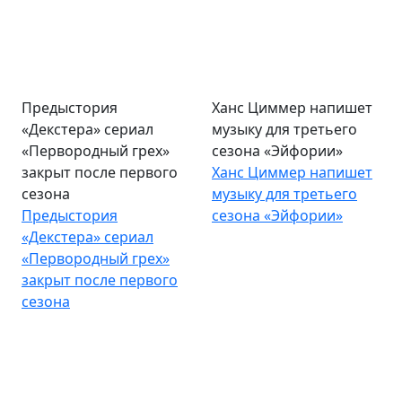
Предыстория
Ханс Циммер напишет
«Декстера» сериал
музыку для третьего
«Первородный грех»
сезона «Эйфории»
закрыт после первого
Ханс Циммер напишет
сезона
музыку для третьего
Предыстория
сезона «Эйфории»
«Декстера» сериал
«Первородный грех»
закрыт после первого
сезона