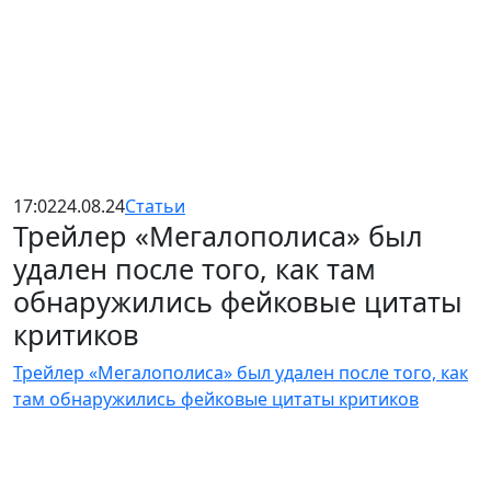
17:02
24.08.24
Статьи
Трейлер «Мегалополиса» был
удален после того, как там
обнаружились фейковые цитаты
критиков
Трейлер «Мегалополиса» был удален после того, как
там обнаружились фейковые цитаты критиков