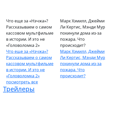
Что еще за «Нэчжа»?
Марк Хэмилл, Джейми
Рассказываем о самом
Ли Кертис, Мэнди Мур
кассовом мультфильме
покинули дома из-за
в истории. И это не
пожара. Что
«Головоломка 2»
происходит?
Что еще за «Нэчжа»?
Марк Хэмилл, Джейми
Рассказываем о самом
Ли Кертис, Мэнди Мур
кассовом мультфильме
покинули дома из-за
в истории. И это не
пожара. Что
«Головоломка 2»
происходит?
посмотреть все
Трейлеры