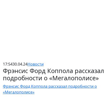
17:54
30.04.24
Новости
Фрэнсис Форд Коппола рассказал
подробности о «Мегалополисе»
Фрэнсис Форд Коппола рассказал подробности о
«Мегалополисе»