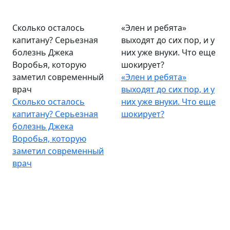
Сколько осталось
«Элен и ребята»
капитану? Серьезная
выходят до сих пор, и у
болезнь Джека
них уже внуки. Что еще
Воробья, которую
шокирует?
заметил современный
«Элен и ребята»
врач
выходят до сих пор, и у
Сколько осталось
них уже внуки. Что еще
капитану? Серьезная
шокирует?
болезнь Джека
Воробья, которую
заметил современный
врач