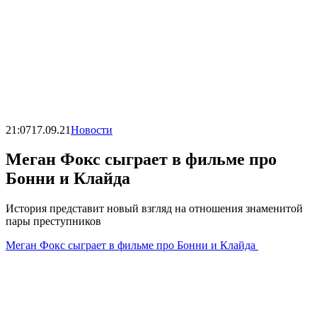
21:07
17.09.21
Новости
Меган Фокс сыграет в фильме про
Бонни и Клайда
История представит новый взгляд на отношения знаменитой
пары преступников
Меган Фокс сыграет в фильме про Бонни и Клайда