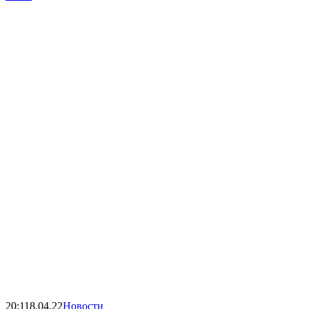
20:11
8.04.22
Новости