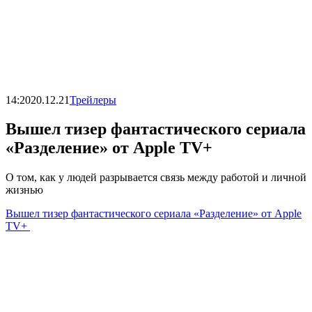
14:20
20.12.21
Трейлеры
Вышел тизер фантастического сериала
«Разделение» от Apple TV+
О том, как у людей разрывается связь между работой и личной
жизнью
Вышел тизер фантастического сериала «Разделение» от Apple
TV+