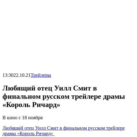
13:30
22.10.21
Трейлеры
Любящий отец Уилл Смит в
финальном русском трейлере драмы
«Король Ричард»
В кино с 18 ноября
Любящий отец Уилл Смит в финальном русском трейлере
драмы «Король Ричард»