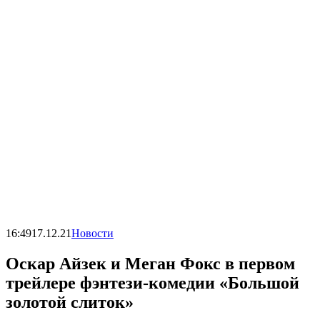
16:49
17.12.21
Новости
Оскар Айзек и Меган Фокс в первом
трейлере фэнтези-комедии «Большой
золотой слиток»