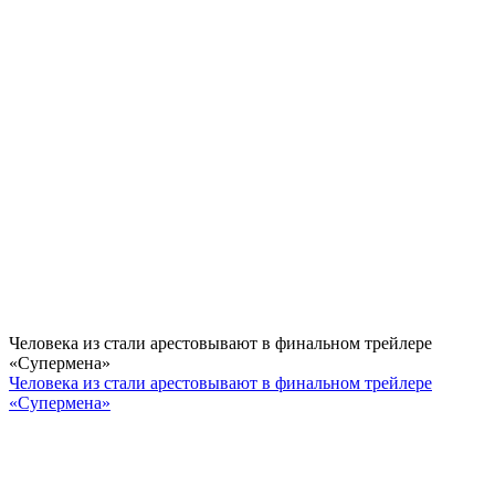
Человека из стали арестовывают в финальном трейлере
«Супермена»
Человека из стали арестовывают в финальном трейлере
«Супермена»