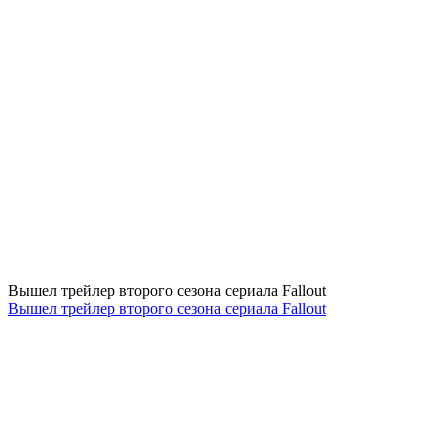
Вышел трейлер второго сезона сериала Fallout
Вышел трейлер второго сезона сериала Fallout