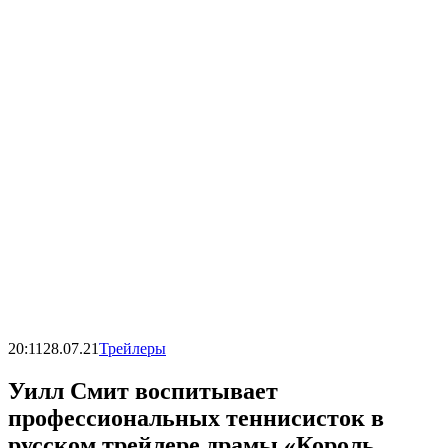
20:11
28.07.21
Трейлеры
Уилл Смит воспитывает
профессиональных теннисисток в
русском трейлере драмы «Король