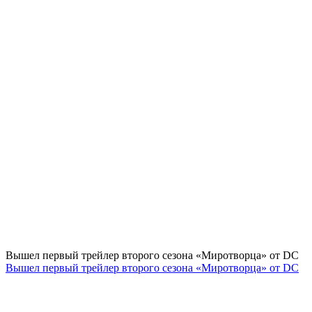
Вышел первый трейлер второго сезона «Миротворца» от DC
Вышел первый трейлер второго сезона «Миротворца» от DC