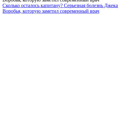
Сколько осталось капитану? Серьезная болезнь Джека
Воробья, которую заметил современный врач