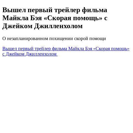
Вышел первый трейлер фильма
Майкла Бэя «Скорая помощь» с
Джейком Джилленхолом
О незапланированном похищении скорой помощи
Вышел первый трейлер фильма Майкла Бэя «Скорая помощь»
с Джейком Джилленхолом