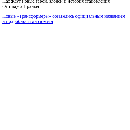
Нас ждут новые герои, злодеи и история становления
Оптимуса Прайма
Новые «Трансформеры» обзавелись официальным названием
и подробностями сюжета