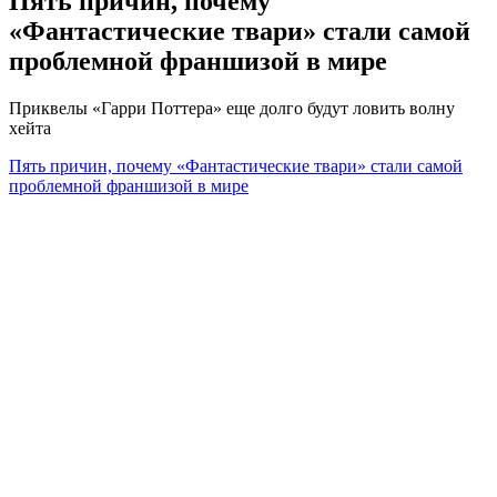
Пять причин, почему
«Фантастические твари» стали самой
проблемной франшизой в мире
Приквелы «Гарри Поттера» еще долго будут ловить волну
хейта
Пять причин, почему «Фантастические твари» стали самой
проблемной франшизой в мире