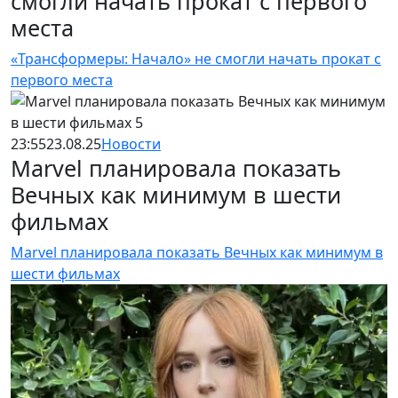
смогли начать прокат с первого
места
«Трансформеры: Начало» не смогли начать прокат с
первого места
23:55
23.08.25
Новости
Marvel планировала показать
Вечных как минимум в шести
фильмах
Marvel планировала показать Вечных как минимум в
шести фильмах