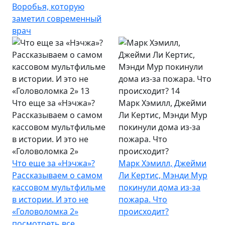
Воробья, которую
заметил современный
врач
Что еще за «Нэчжа»?
Марк Хэмилл, Джейми
Рассказываем о самом
Ли Кертис, Мэнди Мур
кассовом мультфильме
покинули дома из-за
в истории. И это не
пожара. Что
«Головоломка 2»
происходит?
Что еще за «Нэчжа»?
Марк Хэмилл, Джейми
Рассказываем о самом
Ли Кертис, Мэнди Мур
кассовом мультфильме
покинули дома из-за
в истории. И это не
пожара. Что
«Головоломка 2»
происходит?
посмотреть все