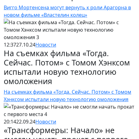
Вигго Мортенсена могут вернуть к роли Арагорна в
новом фильме «Властелин колец»
12:37
27.10.24
Новости
На съемках фильма «Тогда.
Сейчас. Потом» с Томом Хэнксом
испытали новую технологию
омоложения
На съемках фильма «Тогда. Сейчас. Потом» с Томом
Хэнксом испытали новую технологию омоложения
20:14
22.09.24
Новости
«Трансформеры: Начало» не