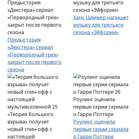
Предыстория
музыку для третьего
«Декстера» сериал
сезона «Эйфории»
«Первородный грех»
Ханс Циммер напишет
закрыт после первого
музыку для третьего
сезона
сезона «Эйфории»
Предыстория
«Декстера» сериал
«Первородный грех»
закрыт после первого
сезона
Роулинг оценила
первые серии сериала
«Теория большого
о Гарри Поттере
взрыва» получит
Роулинг оценила
новый спин-офф с
первые серии сериала
настоящей
о Гарри Поттере