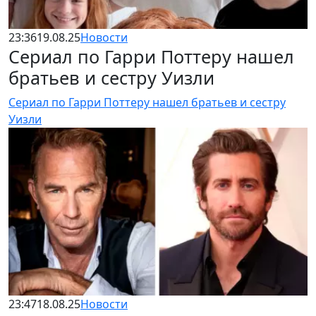
23:36
19.08.25
Новости
Сериал по Гарри Поттеру нашел
братьев и сестру Уизли
Сериал по Гарри Поттеру нашел братьев и сестру
Уизли
23:47
18.08.25
Новости