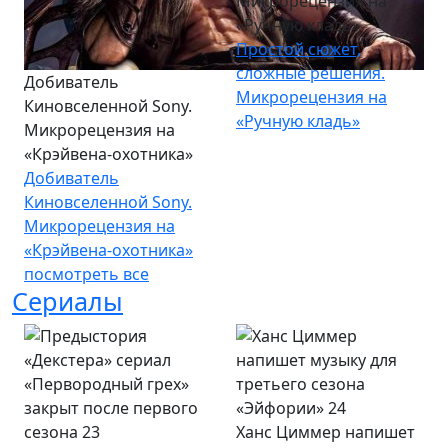
Микрорецензия на
«Ручную кладь»
Простой сюжет,
сложные решения.
Добиватель
Микрорецензия на
Киновселенной Sony.
«Ручную кладь»
Микрорецензия на
«Крэйвена-охотника»
Добиватель
Киновселенной Sony.
Микрорецензия на
«Крэйвена-охотника»
посмотреть все
Сериалы
Ханс Циммер напишет