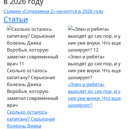
в 2026 году
Съемки «Супермена 2» начнутся в 2026 году
Статьи
«Элен и ребята»
выходят до сих пор, и у
Сколько осталось
них уже внуки. Что еще
капитану? Серьезная
шокирует?
болезнь Джека
«Элен и ребята»
Воробья, которую
выходят до сих пор, и у
заметил современный
них уже внуки. Что еще
врач
шокирует?
Сколько осталось
капитану? Серьезная
болезнь Джека