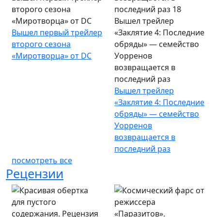
второго сезона
«Миротворца» от DC
Вышел трейлер
Вышел первый трейлер
«Заклятие 4: Последние
второго сезона
обряды» — семейство
«Миротворца» от DC
Уорренов
возвращается в
последний раз
Вышел трейлер
«Заклятие 4: Последние
обряды» — семейство
Уорренов
возвращается в
последний раз
посмотреть все
Рецензии