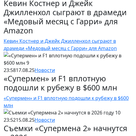
Кевин Костнер и Джейк
Джилленхол сыграют в драмеди
«Медовый месяц с Гарри» для
Amazon
Кевин Костнер и Джейк Джилленхол сыграют в
драмеди «Медовый месяц с Гарри» для Amazon
23:58
17.08.25
Новости
«Супермен» и F1 вплотную
подошли к рубежу в $600 млн
«Супермен» и F1 вплотную подошли к рубежу в $600
млн
23:52
15.08.25
Новости
Съемки «Супермена 2» начнутся