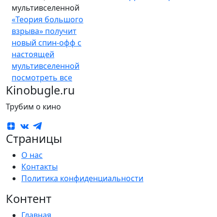
мультивселенной
«Теория большого
взрыва» получит
новый спин-офф с
настоящей
мультивселенной
посмотреть все
Kinobugle.ru
Трубим о кино
Страницы
О нас
Контакты
Политика конфиденциальности
Контент
Главная