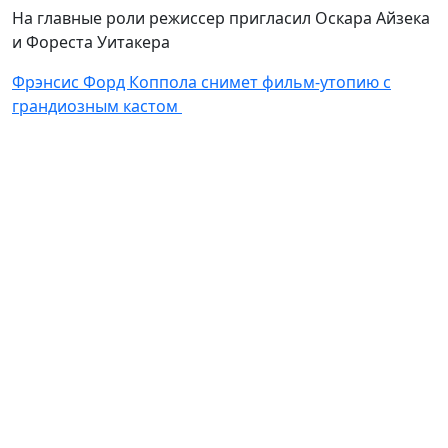
На главные роли режиссер пригласил Оскара Айзека
и Фореста Уитакера
Фрэнсис Форд Коппола снимет фильм-утопию с
грандиозным кастом