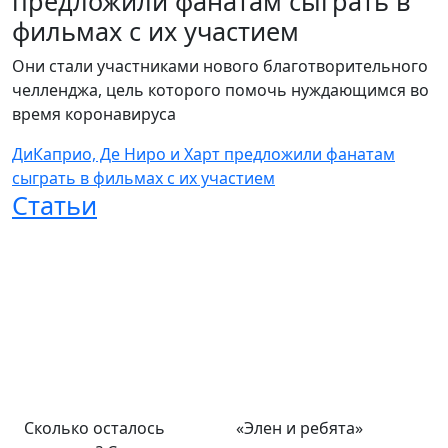
предложили фанатам сыграть в
фильмах с их участием
Они стали участниками нового благотворительного
челленджа, цель которого помочь нуждающимся во
время коронавируса
ДиКаприо, Де Ниро и Харт предложили фанатам
сыграть в фильмах с их участием
Статьи
Сколько осталось
«Элен и ребята»