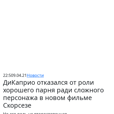
22:50
9.04.21
Новости
ДиКаприо отказался от роли
хорошего парня ради сложного
персонажа в новом фильме
Скорсезе