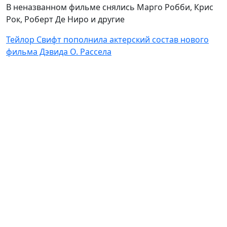
В неназванном фильме снялись Марго Робби, Крис
Рок, Роберт Де Ниро и другие
Тейлор Свифт пополнила актерский состав нового
фильма Дэвида О. Рассела