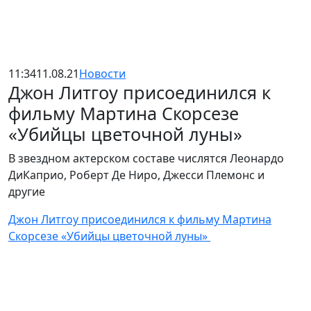
11:34
11.08.21
Новости
Джон Литгоу присоединился к
фильму Мартина Скорсезе
«Убийцы цветочной луны»
В звездном актерском составе числятся Леонардо
ДиКаприо, Роберт Де Ниро, Джесси Племонс и
другие
Джон Литгоу присоединился к фильму Мартина
Скорсезе «Убийцы цветочной луны»