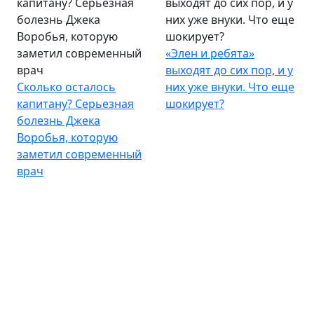
капитану? Серьезная
выходят до сих пор, и у
болезнь Джека
них уже внуки. Что еще
Воробья, которую
шокирует?
заметил современный
«Элен и ребята»
врач
выходят до сих пор, и у
Сколько осталось
них уже внуки. Что еще
капитану? Серьезная
шокирует?
болезнь Джека
Воробья, которую
заметил современный
врач