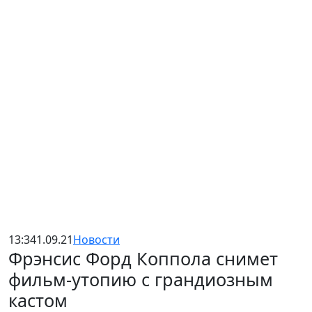
13:34
1.09.21
Новости
Фрэнсис Форд Коппола снимет
фильм-утопию с грандиозным
кастом