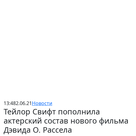
13:48
2.06.21
Новости
Тейлор Свифт пополнила
актерский состав нового фильма
Дэвида О. Рассела