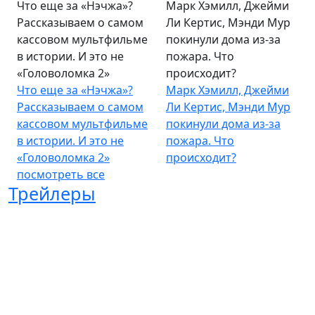
Что еще за «Нэчжа»?
Марк Хэмилл, Джейми
Рассказываем о самом
Ли Кертис, Мэнди Мур
кассовом мультфильме
покинули дома из-за
в истории. И это не
пожара. Что
«Головоломка 2»
происходит?
Что еще за «Нэчжа»?
Марк Хэмилл, Джейми
Рассказываем о самом
Ли Кертис, Мэнди Мур
кассовом мультфильме
покинули дома из-за
в истории. И это не
пожара. Что
«Головоломка 2»
происходит?
посмотреть все
Трейлеры