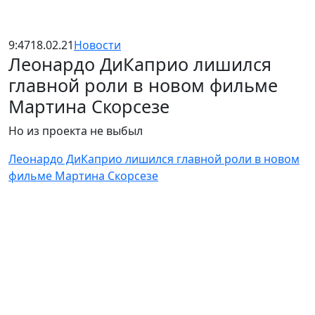
9:47
18.02.21
Новости
Леонардо ДиКаприо лишился
главной роли в новом фильме
Мартина Скорсезе
Но из проекта не выбыл
Леонардо ДиКаприо лишился главной роли в новом
фильме Мартина Скорсезе