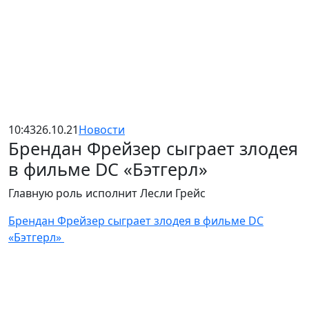
10:43
26.10.21
Новости
Брендан Фрейзер сыграет злодея
в фильме DC «Бэтгерл»
Главную роль исполнит Лесли Грейс
Брендан Фрейзер сыграет злодея в фильме DC
«Бэтгерл»