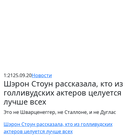
1:21
25.09.20
Новости
Шэрон Стоун рассказала, кто из
голливудских актеров целуется
лучше всех
Это не Шварценеггер, не Сталлоне, и не Дуглас
Шэрон Стоун рассказала, кто из голливудских
актеров целуется лучше всех