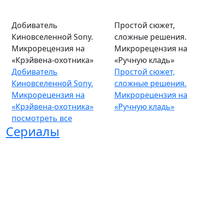
Добиватель
Простой сюжет,
Киновселенной Sony.
сложные решения.
Микрорецензия на
Микрорецензия на
«Крэйвена-охотника»
«Ручную кладь»
Добиватель
Простой сюжет,
Киновселенной Sony.
сложные решения.
Микрорецензия на
Микрорецензия на
«Крэйвена-охотника»
«Ручную кладь»
посмотреть все
Сериалы