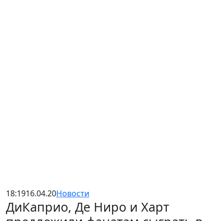
18:19
16.04.20
Новости
ДиКаприо, Де Ниро и Харт