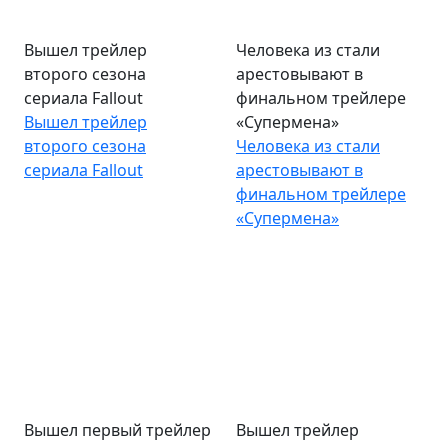
Вышел трейлер
Человека из стали
второго сезона
арестовывают в
сериала Fallout
финальном трейлере
Вышел трейлер
«Супермена»
второго сезона
Человека из стали
сериала Fallout
арестовывают в
финальном трейлере
«Супермена»
Вышел первый трейлер
Вышел трейлер