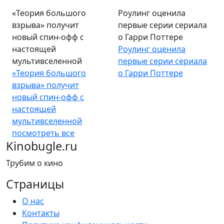
«Теория большого
Роулинг оценила
взрыва» получит
первые серии сериала
новый спин-офф с
о Гарри Поттере
настоящей
Роулинг оценила
мультивселенной
первые серии сериала
«Теория большого
о Гарри Поттере
взрыва» получит
новый спин-офф с
настоящей
мультивселенной
посмотреть все
Kinobugle.ru
Трубим о кино
Страницы
О нас
Контакты