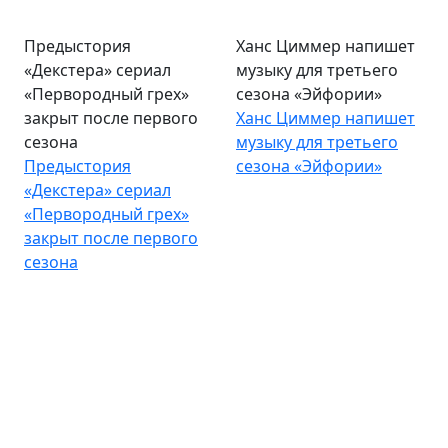
Предыстория
Ханс Циммер напишет
«Декстера» сериал
музыку для третьего
«Первородный грех»
сезона «Эйфории»
закрыт после первого
Ханс Циммер напишет
сезона
музыку для третьего
Предыстория
сезона «Эйфории»
«Декстера» сериал
«Первородный грех»
закрыт после первого
сезона