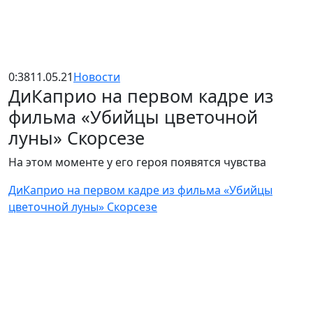
0:38
11.05.21
Новости
ДиКаприо на первом кадре из
фильма «Убийцы цветочной
луны» Скорсезе
На этом моменте у его героя появятся чувства
ДиКаприо на первом кадре из фильма «Убийцы
цветочной луны» Скорсезе