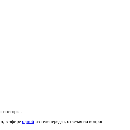
т восторга.
ун, в эфире
одной
из телепередач, отвечая на вопрос