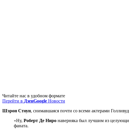
Читайте нас в удобном формате
Перейти в
Дзен
Google
Новости
Шэрон Стоун
, снимавшаяся почти со всеми актерами Голливуда
«Ну,
Роберт Де Ниро
наверняка был лучшим из целующихс
фаната.