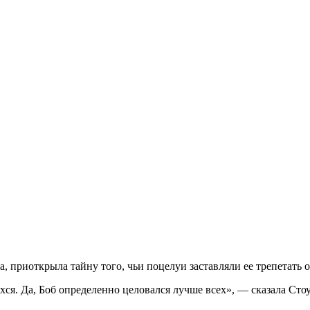
, приоткрыла тайну того, чьи поцелуи заставляли ее трепетать о
я. Да, Боб определенно целовался лучше всех», — сказала Сто