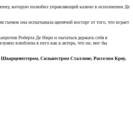
енну, которую полюбил управляющий казино в исполнении Де
мя съемок она испытывала щенячий восторг от того, что играет
напротив Роберта Де Ниро и пытаться держать себя в
умно влюблена в него как в актера, что он, мог бы
Шварценеггером, Сильвестром Сталлоне, Расселом Кроу,