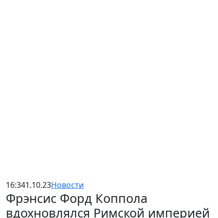
16:34
1.10.23
Новости
Фрэнсис Форд Коппола
вдохновлялся Римской империей