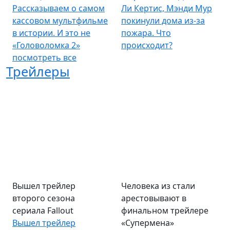
Рассказываем о самом
Ли Кертис, Мэнди Мур
кассовом мультфильме
покинули дома из-за
в истории. И это не
пожара. Что
«Головоломка 2»
происходит?
посмотреть все
Трейлеры
Вышел трейлер
Человека из стали
второго сезона
арестовывают в
сериала Fallout
финальном трейлере
Вышел трейлер
«Супермена»