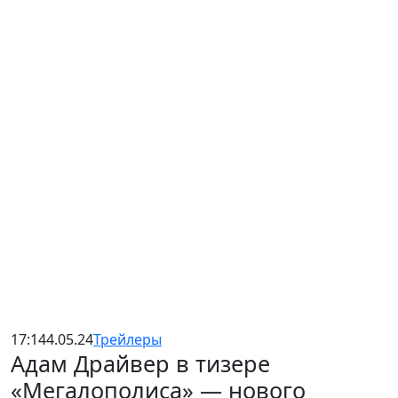
17:14
4.05.24
Трейлеры
Адам Драйвер в тизере
«Мегалополиса» — нового