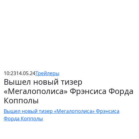
10:23
14.05.24
Трейлеры
Вышел новый тизер
«Мегалополиса» Фрэнсиса Форда
Копполы
Вышел новый тизер «Мегалополиса» Фрэнсиса
Форда Копполы