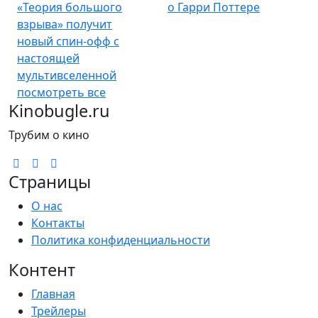
«Теория большого
о Гарри Поттере
взрыва» получит
новый спин-офф с
настоящей
мультивселенной
посмотреть все
Kinobugle.ru
Трубим о кино
Страницы
О нас
Контакты
Политика конфиденциальности
Контент
Главная
Трейлеры