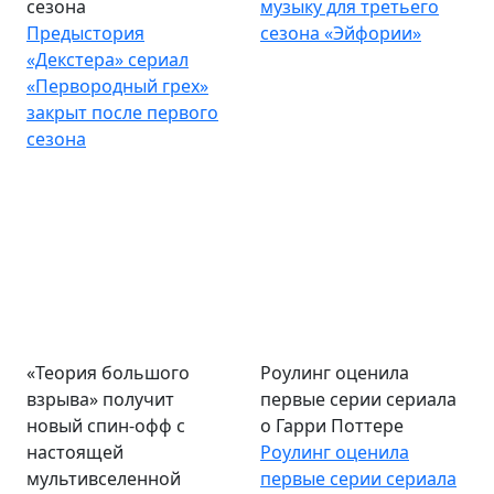
сезона
музыку для третьего
Предыстория
сезона «Эйфории»
«Декстера» сериал
«Первородный грех»
закрыт после первого
сезона
«Теория большого
Роулинг оценила
взрыва» получит
первые серии сериала
новый спин-офф с
о Гарри Поттере
настоящей
Роулинг оценила
мультивселенной
первые серии сериала