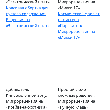
«Электрический штат»
Микрорецензия на
Красивая обертка для
«Микки 17»
пустого содержания.
Космический фарс от
Рецензия на
режиссера
«Электрический штат»
«Паразитов».
Микрорецензия на
«Микки 17»
Добиватель
Простой сюжет,
Киновселенной Sony.
сложные решения.
Микрорецензия на
Микрорецензия на
«Крэйвена-охотника»
«Ручную кладь»