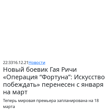
22:33
16.12.21
Новости
Новый боевик Гая Ричи
«Операция “Фортуна”: Искусство
побеждать» перенесен с января
на март
Теперь мировая премьера запланирована на 18
марта