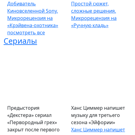
Добиватель
Простой сюжет,
Киновселенной Sony.
сложные решения.
Микрорецензия на
Микрорецензия на
«Крэйвена-охотника»
«Ручную кладь»
посмотреть все
Сериалы
Предыстория
Ханс Циммер напишет
«Декстера» сериал
музыку для третьего
«Первородный грех»
сезона «Эйфории»
закрыт после первого
Ханс Циммер напишет