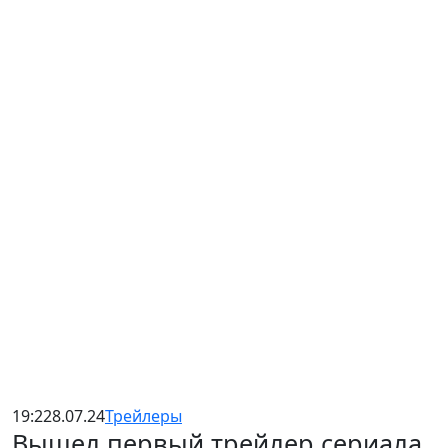
19:22
8.07.24
Трейлеры
Вышел первый трейлер сериала