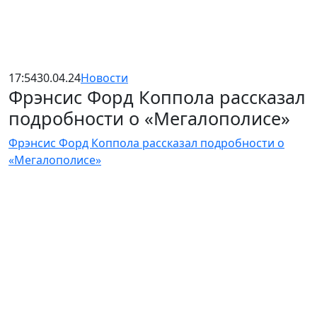
17:54
30.04.24
Новости
Фрэнсис Форд Коппола рассказал
подробности о «Мегалополисе»
Фрэнсис Форд Коппола рассказал подробности о
«Мегалополисе»