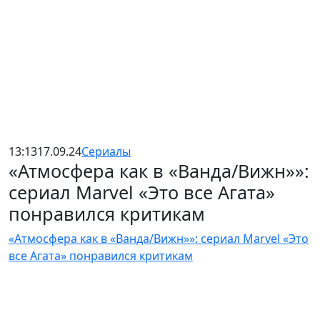
13:13
17.09.24
Сериалы
«Атмосфера как в «Ванда/Вижн»»:
сериал Marvel «Это все Агата»
понравился критикам
«Атмосфера как в «Ванда/Вижн»»: сериал Marvel «Это
все Агата» понравился критикам