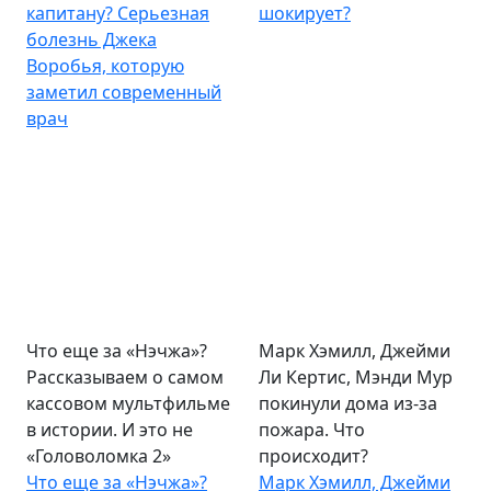
капитану? Серьезная
шокирует?
болезнь Джека
Воробья, которую
заметил современный
врач
Что еще за «Нэчжа»?
Марк Хэмилл, Джейми
Рассказываем о самом
Ли Кертис, Мэнди Мур
кассовом мультфильме
покинули дома из-за
в истории. И это не
пожара. Что
«Головоломка 2»
происходит?
Что еще за «Нэчжа»?
Марк Хэмилл, Джейми