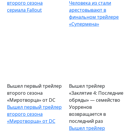
второго сезона
Человека из стали
сериала Fallout
арестовывают в
финальном трейлере
«Супермена»
Вышел первый трейлер
Вышел трейлер
второго сезона
«Заклятие 4: Последние
«Миротворца» от DC
обряды» — семейство
Вышел первый трейлер
Уорренов
второго сезона
возвращается в
«Миротворца» от DC
последний раз
Вышел трейлер