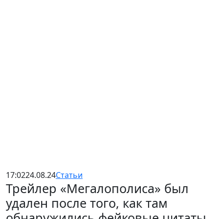
17:02
24.08.24
Статьи
Трейлер «Мегалополиса» был
удален после того, как там
обнаружились фейковые цитаты