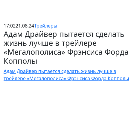
17:02
21.08.24
Трейлеры
Адам Драйвер пытается сделать
жизнь лучше в трейлере
«Мегалополиса» Фрэнсиса Форда
Копполы
Адам Драйвер пытается сделать жизнь лучше в
трейлере «Мегалополиса» Фрэнсиса Форда Копполы