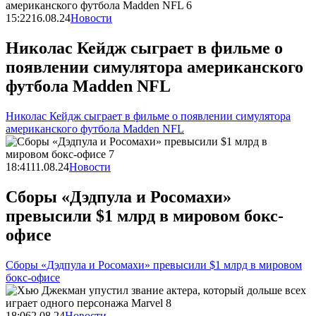
15:22
16.08.24
Новости
Николас Кейдж сыграет в фильме о
появлении симулятора американского
футбола Madden NFL
Николас Кейдж сыграет в фильме о появлении симулятора
американского футбола Madden NFL
18:41
11.08.24
Новости
Сборы «Дэдпула и Росомахи»
превысили $1 млрд в мировом бокс-
офисе
Сборы «Дэдпула и Росомахи» превысили $1 млрд в мировом
бокс-офисе
18:06
2.08.24
Новости