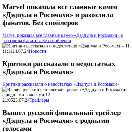
Marvel показала все главные камео
«Дэдпула и Росомахи» и разозлила
фанатов. Без спойлеров
Marvel показала все главные камео «Дэдпула и Росомахи» и
разозлила фанатов. Без спойлеров
11:11
24.07.24
Новости
Критики рассказали о недостатках
«Дэдпула и Росомахи»
Критики рассказали о недостатках «Дэдпула и Росомахи»
21:05
23.07.24
Трейлеры
Вышел русский финальный трейлер
«Дэдпула и Росомахи» с родными
голосами