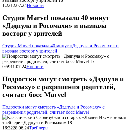
1:22
12.07.24
Новости
Студия Marvel показала 40 минут
«Дэдпула и Росомахи» и вызвала
восторг у зрителей
Студия Marvel показала 40 минут «Дэдпула и Росомахи» и
вызвала восторг у зрителей
0:59
11.07.24
Новости
Подростки могут смотреть «Дэдпула и
Росомаху» с разрешения родителей,
считает босс Marvel
Подростки могут смотреть «Дэдпула и Росомаху» с
разрешения родителей, считает босс Marvel
16:32
28.06.24
Трейлеры