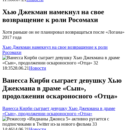
Хью Джекман намекнул на свое
возвращение к роли Росомахи
Хотя раньше он не планировал возвращаться после «Логана»
2017 года
Хью Джекман намекнул на свое возвращение к роли
Росомахи
18:35
28.06.21
Новости
Ванесса Кирби сыграет девушку Хью
Джекмана в драме «Сын»,
продолжении оскароносного «Отца»
Ванесса Кирби сыграет девушку Хью Джекмана в драме
«Сын», продолжении оскароносного «Отца»
14:46
14.06.21
Новости