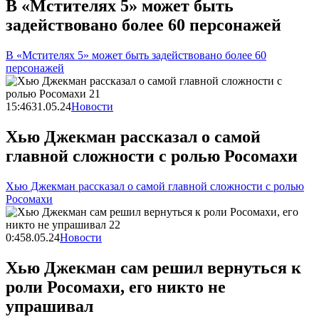
В «Мстителях 5» может быть
задействовано более 60 персонажей
В «Мстителях 5» может быть задействовано более 60
персонажей
15:46
31.05.24
Новости
Хью Джекман рассказал о самой
главной сложности с ролью Росомахи
Хью Джекман рассказал о самой главной сложности с ролью
Росомахи
0:45
8.05.24
Новости
Хью Джекман сам решил вернуться к
роли Росомахи, его никто не
упрашивал