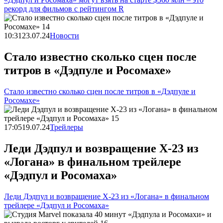
рекорд для фильмов с рейтингом R
10:31
23.07.24
Новости
Стало известно сколько сцен после
титров в «Дэдпуле и Росомахе»
Стало известно сколько сцен после титров в «Дэдпуле и
Росомахе»
17:05
19.07.24
Трейлеры
Леди Дэдпул и возвращение X-23 из
«Логана» в финальном трейлере
«Дэдпул и Росомаха»
Леди Дэдпул и возвращение X-23 из «Логана» в финальном
трейлере «Дэдпул и Росомаха»