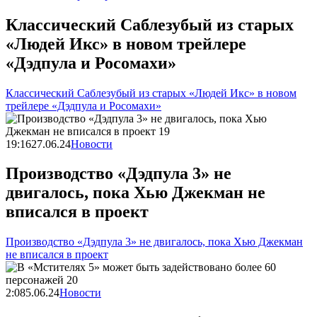
Классический Саблезубый из старых
«Людей Икс» в новом трейлере
«Дэдпула и Росомахи»
Классический Саблезубый из старых «Людей Икс» в новом
трейлере «Дэдпула и Росомахи»
19:16
27.06.24
Новости
Производство «Дэдпула 3» не
двигалось, пока Хью Джекман не
вписался в проект
Производство «Дэдпула 3» не двигалось, пока Хью Джекман
не вписался в проект
2:08
5.06.24
Новости