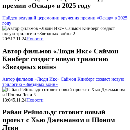
премии «Оскар» в 2025 году
Найден ведущий церемонии вручения премии «Оскар» в 2025
году
20:51
7.11.24
Новости
Автор фильмов «Люди Икс» Саймон
Кинберг создаст новую трилогию
«Звездных войн»
Автор фильмов «Люди Икс» Саймон Кинберг создаст новую
трилогию «Звездных войн»
13:04
5.11.24
Новости
Райан Рейнольдс готовит новый
проект с Хью Джекманом и Шоном
Леви