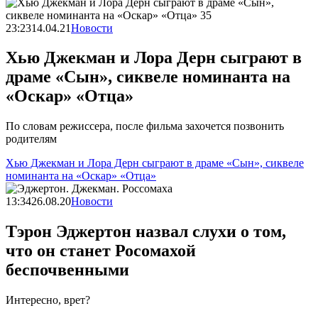
23:23
14.04.21
Новости
Хью Джекман и Лора Дерн сыграют в
драме «Сын», сиквеле номинанта на
«Оскар» «Отца»
По словам режиссера, после фильма захочется позвонить
родителям
Хью Джекман и Лора Дерн сыграют в драме «Сын», сиквеле
номинанта на «Оскар» «Отца»
13:34
26.08.20
Новости
Тэрон Эджертон назвал слухи о том,
что он станет Росомахой
беспочвенными
Интересно, врет?