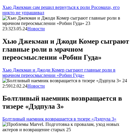
Хью Джекман сам решил вернуться к роли Росомахи, его
никто не упрашивал
23:32
3.05.24
Новости
Хью Джекман и Джоди Комер сыграют
главные роли в мрачном
переосмыслении «Робин Гуда»
Хью Джекман и Джоди Комер сыграют главные роли в
мрачном переосмыслении «Робин Гуда»
2:59
12.02.24
Новости
Болтливый наемник возвращается в
тизере «Дэдпула 3»
Болтливый наемник возвращается в тизере «Дэдпула 3»