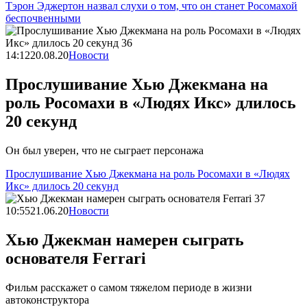
Тэрон Эджертон назвал слухи о том, что он станет Росомахой
беспочвенными
14:12
20.08.20
Новости
Прослушивание Хью Джекмана на
роль Росомахи в «Людях Икс» длилось
20 секунд
Он был уверен, что не сыграет персонажа
Прослушивание Хью Джекмана на роль Росомахи в «Людях
Икс» длилось 20 секунд
10:55
21.06.20
Новости
Хью Джекман намерен сыграть
основателя Ferrari
Фильм расскажет о самом тяжелом периоде в жизни
автоконструктора