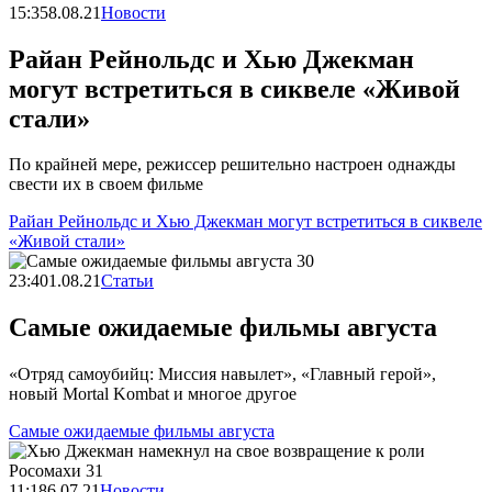
15:35
8.08.21
Новости
Райан Рейнольдс и Хью Джекман
могут встретиться в сиквеле «Живой
стали»
По крайней мере, режиссер решительно настроен однажды
свести их в своем фильме
Райан Рейнольдс и Хью Джекман могут встретиться в сиквеле
«Живой стали»
23:40
1.08.21
Статьи
Самые ожидаемые фильмы августа
«Отряд самоубийц: Миссия навылет», «Главный герой»,
новый Mortal Kombat и многое другое
Самые ожидаемые фильмы августа
11:18
6.07.21
Новости