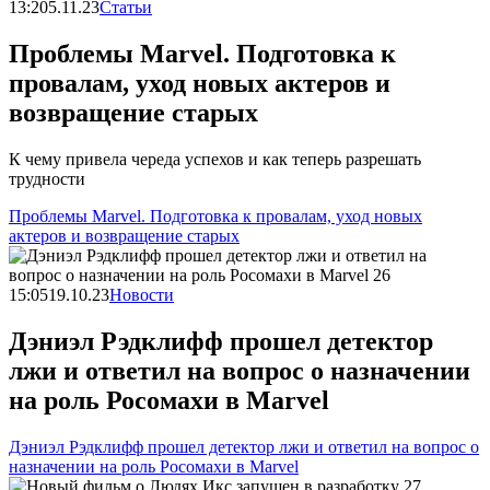
13:20
5.11.23
Статьи
Проблемы Marvel. Подготовка к
провалам, уход новых актеров и
возвращение старых
К чему привела череда успехов и как теперь разрешать
трудности
Проблемы Marvel. Подготовка к провалам, уход новых
актеров и возвращение старых
15:05
19.10.23
Новости
Дэниэл Рэдклифф прошел детектор
лжи и ответил на вопрос о назначении
на роль Росомахи в Marvel
Дэниэл Рэдклифф прошел детектор лжи и ответил на вопрос о
назначении на роль Росомахи в Marvel