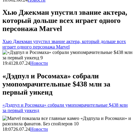
Хью Джекман упустил звание актера,
который дольше всех играет одного
персонажа Marvel
Хью Джекман упустил звание актера, который дольше всех
играет одного персонажа Marvel
19:41
28.07.24
Новости
«Дэдпул и Росомаха» собрали
умопомрачительные $438 млн за
первый уикенд
«Дэдпул и Росомаха» собрали умопомрачительные $438 млн
за первый уикенд
18:07
26.07.24
Новости