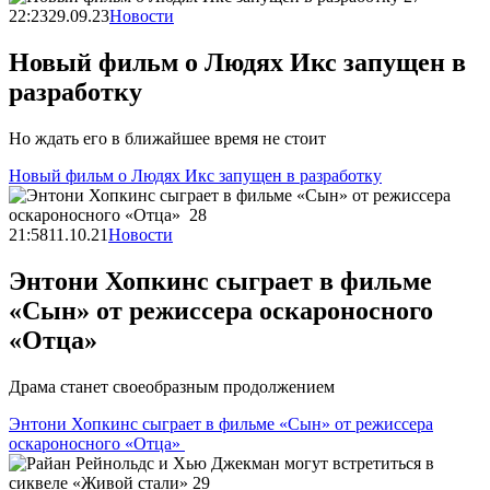
22:23
29.09.23
Новости
Новый фильм о Людях Икс запущен в
разработку
Но ждать его в ближайшее время не стоит
Новый фильм о Людях Икс запущен в разработку
21:58
11.10.21
Новости
Энтони Хопкинс сыграет в фильме
«Сын» от режиссера оскароносного
«Отца»
Драма станет своеобразным продолжением
Энтони Хопкинс сыграет в фильме «Сын» от режиссера
оскароносного «Отца»