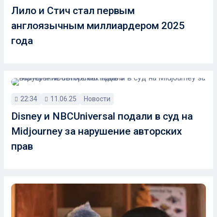
Лило и Стич стал первым
англоязычным миллиардером 2025
года
22:34
11.06.25
Новости
Disney и NBCUniversal подали в суд на
Midjourney за нарушение авторских
прав