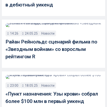
в дебютный уикенд
14:26
24.05.25
Новости
Райан Рейнольдс сценарий фильма по
«Звездным войнам» со взрослым
рейтингом R
23:00
18.05.25
Новости
«Пункт назначения: Узы крови» собрал
более $100 млн в первый уикенд