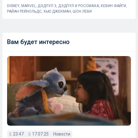
DISNEY
,
MARVEL
,
ДЭДПУЛ 3
,
ДЭДПУЛ И РОСОМАХА
,
КЕВИН ФАЙГИ
,
РАЙАН РЕЙНОЛЬДС
,
ХЬЮ ДЖЕКМАН
,
ШОН ЛЕВИ
Вам будет интересно
23:47
17.07.25
Новости