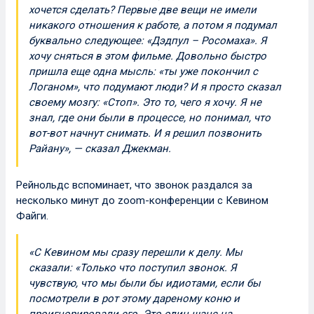
хочется сделать? Первые две вещи не имели
никакого отношения к работе, а потом я подумал
буквально следующее: «Дэдпул – Росомаха». Я
хочу сняться в этом фильме. Довольно быстро
пришла еще одна мысль: «ты уже покончил с
Логаном», что подумают люди? И я просто сказал
своему мозгу: «Стоп». Это то, чего я хочу. Я не
знал, где они были в процессе, но понимал, что
вот-вот начнут снимать. И я решил позвонить
Райану», — сказал Джекман.
Рейнольдс вспоминает, что звонок раздался за
несколько минут до zoom-конференции с Кевином
Файги.
«С Кевином мы сразу перешли к делу. Мы
сказали: «Только что поступил звонок. Я
чувствую, что мы были бы идиотами, если бы
посмотрели в рот этому дареному коню и
проигнорировали его. Это один шанс на