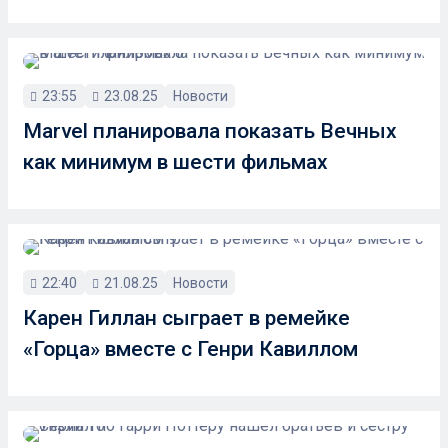
23:55
23.08.25
Новости
Marvel планировала показать Вечных
как минимум в шести фильмах
22:40
21.08.25
Новости
Карен Гиллан сыграет в ремейке
«Горца» вместе с Генри Кавиллом