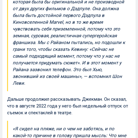
которая была бы оригинальной и не производной
от двух других фильмов о Дэдпуле. Она должна
была быть достойной первого Дэдпула в
Киновселенной Marvel, но в то же время
чувствовать себя приземленной, потому что это
земная, суровая, реалистичная супергеройская
франшиза. Мы с Райаном пытались, но подошли к
грани того, чтобы сказать Кевину: «Сейчас не
самый подходящий момент, потому что у нас не
получается придумать сюжет». И в этот момент у
Райана зазвонил телефон. Это был Хью,
звонивший из своей машины», — вспомнил Шон
Леви.
Дальше продолжил рассказывать Джекман. Он сказал,
что в августе 2022 года у него был недельный отпуск от
съемок и спектаклей в театре.
«Я сидел на пляже, ни о чем не заботясь, и по
какой-то причине в голову пришла мысль: Что мне