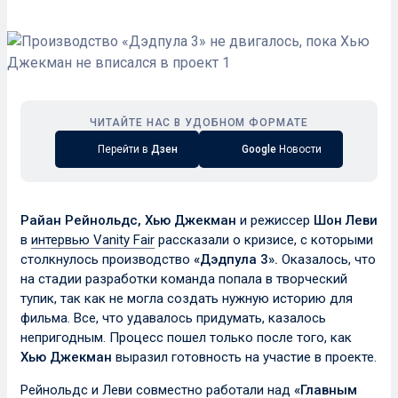
ЧИТАЙТЕ НАС В УДОБНОМ ФОРМАТЕ
Перейти в
Дзен
Google
Новости
Райан Рейнольдс, Хью Джекман
и режиссер
Шон Леви
в
интервью Vanity Fair
рассказали о кризисе, с которыми
столкнулось производство
«Дэдпула 3».
Оказалось, что
на стадии разработки команда попала в творческий
тупик, так как не могла создать нужную историю для
фильма. Все, что удавалось придумать, казалось
непригодным. Процесс пошел только после того, как
Хью Джекман
выразил готовность на участие в проекте.
Рейнольдс и Леви совместно работали над
«Главным