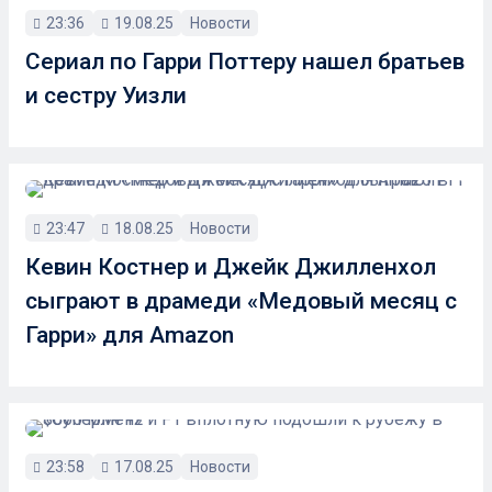
23:36
19.08.25
Новости
Сериал по Гарри Поттеру нашел братьев
и сестру Уизли
23:47
18.08.25
Новости
Кевин Костнер и Джейк Джилленхол
сыграют в драмеди «Медовый месяц с
Гарри» для Amazon
23:58
17.08.25
Новости