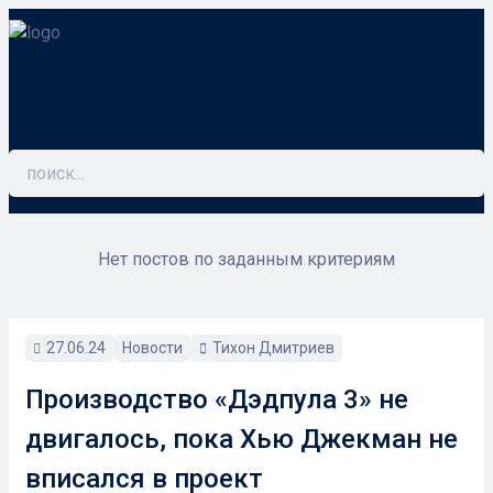
Skip
to
content
Найти:
РЕЦЕНЗИИ
Нет постов по заданным критериям
СЕРИАЛЫ
СТАТЬИ
27.06.24
Новости
Тихон Дмитриев
ТРЕЙЛЕРЫ
Производство «Дэдпула 3» не
двигалось, пока Хью Джекман не
вписался в проект