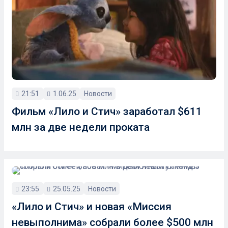
21:51
1.06.25
Новости
Фильм «Лило и Стич» заработал $611
млн за две недели проката
23:55
25.05.25
Новости
«Лило и Стич» и новая «Миссия
невыполнима» собрали более $500 млн