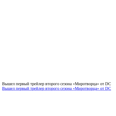
Вышел первый трейлер второго сезона «Миротворца» от DC
Вышел первый трейлер второго сезона «Миротворца» от DC