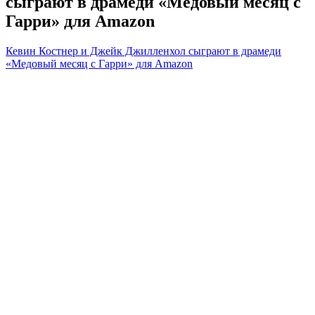
сыграют в драмеди «Медовый месяц с
Гарри» для Amazon
Кевин Костнер и Джейк Джилленхол сыграют в драмеди
«Медовый месяц с Гарри» для Amazon