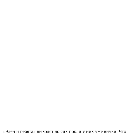
«Элен и ребята» выходят до сих пор, и у них уже внуки. Что