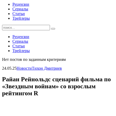
Рецензии
Сериалы
Статьи
Трейлеры
Найти:
Рецензии
Сериалы
Статьи
Трейлеры
Нет постов по заданным критериям
24.05.25
Новости
Тихон Дмитриев
Райан Рейнольдс сценарий фильма по
«Звездным войнам» со взрослым
рейтингом R