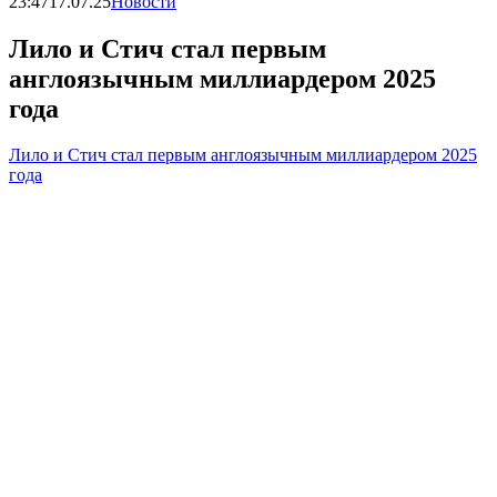
23:47
17.07.25
Новости
Лило и Стич стал первым
англоязычным миллиардером 2025
года
Лило и Стич стал первым англоязычным миллиардером 2025
года