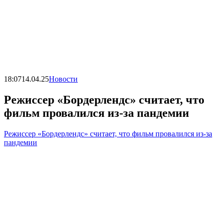
18:07
14.04.25
Новости
Режиссер «Бордерлендс» считает, что
фильм провалился из-за пандемии
Режиссер «Бордерлендс» считает, что фильм провалился из-за
пандемии