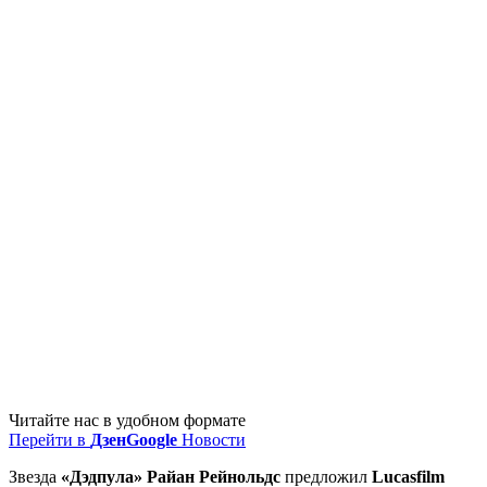
Читайте нас в удобном формате
Перейти в
Дзен
Google
Новости
Звезда
«Дэдпула» Райан Рейнольдс
предложил
Lucasfilm