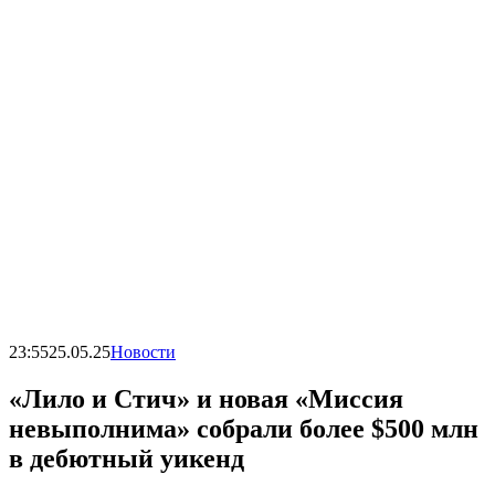
23:55
25.05.25
Новости
«Лило и Стич» и новая «Миссия
невыполнима» собрали более $500 млн
в дебютный уикенд