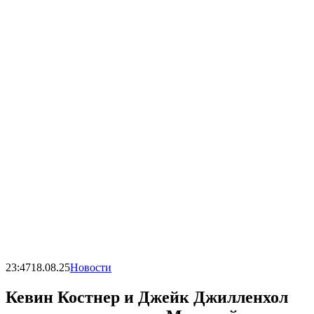
23:47
18.08.25
Новости
Кевин Костнер и Джейк Джилленхол