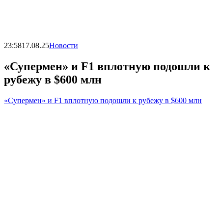
23:58
17.08.25
Новости
«Супермен» и F1 вплотную подошли к
рубежу в $600 млн
«Супермен» и F1 вплотную подошли к рубежу в $600 млн