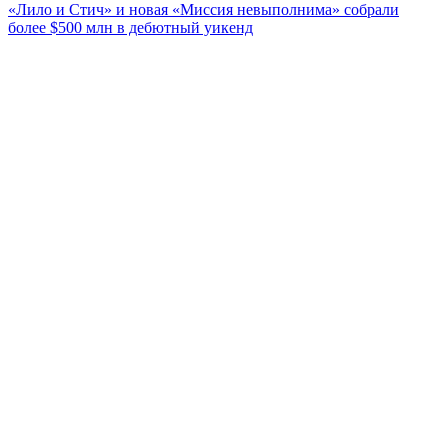
«Лило и Стич» и новая «Миссия невыполнима» собрали
более $500 млн в дебютный уикенд