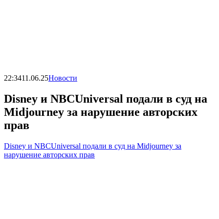
22:34
11.06.25
Новости
Disney и NBCUniversal подали в суд на
Midjourney за нарушение авторских
прав
Disney и NBCUniversal подали в суд на Midjourney за
нарушение авторских прав