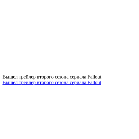
Вышел трейлер второго сезона сериала Fallout
Вышел трейлер второго сезона сериала Fallout