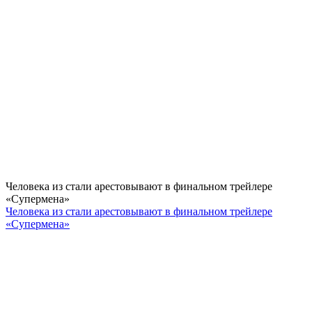
Человека из стали арестовывают в финальном трейлере
«Супермена»
Человека из стали арестовывают в финальном трейлере
«Супермена»