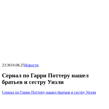
23:36
19.08.25
Новости
Сериал по Гарри Поттеру нашел
братьев и сестру Уизли
Сериал по Гарри Поттеру нашел братьев и сестру Уизли