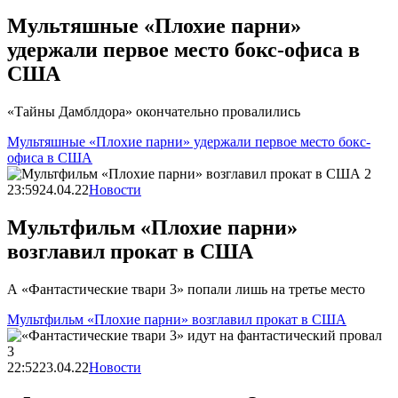
Мультяшные «Плохие парни»
удержали первое место бокс-офиса в
США
«Тайны Дамблдора» окончательно провалились
Мультяшные «Плохие парни» удержали первое место бокс-
офиса в США
23:59
24.04.22
Новости
Мультфильм «Плохие парни»
возглавил прокат в США
А «Фантастические твари 3» попали лишь на третье место
Мультфильм «Плохие парни» возглавил прокат в США
22:52
23.04.22
Новости