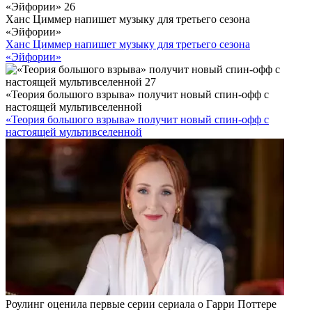
Ханс Циммер напишет музыку для третьего сезона
«Эйфории»
Ханс Циммер напишет музыку для третьего сезона
«Эйфории»
«Теория большого взрыва» получит новый спин-офф с
настоящей мультивселенной
«Теория большого взрыва» получит новый спин-офф с
настоящей мультивселенной
Роулинг оценила первые серии сериала о Гарри Поттере