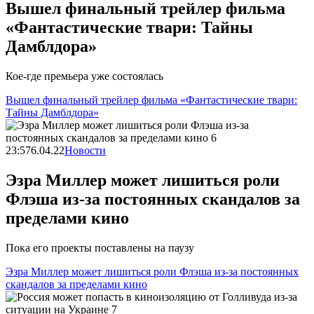
Вышел финальный трейлер фильма
«Фантастические твари: Тайны
Дамблдора»
Кое-где премьера уже состоялась
Вышел финальный трейлер фильма «Фантастические твари:
Тайны Дамблдора»
23:57
6.04.22
Новости
Эзра Миллер может лишиться роли
Флэша из-за постоянных скандалов за
пределами кино
Пока его проекты поставлены на паузу
Эзра Миллер может лишиться роли Флэша из-за постоянных
скандалов за пределами кино