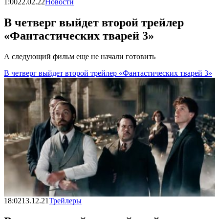
1:00
22.02.22
Новости
В четверг выйдет второй трейлер
«Фантастических тварей 3»
А следующий фильм еще не начали готовить
В четверг выйдет второй трейлер «Фантастических тварей 3»
18:02
13.12.21
Трейлеры