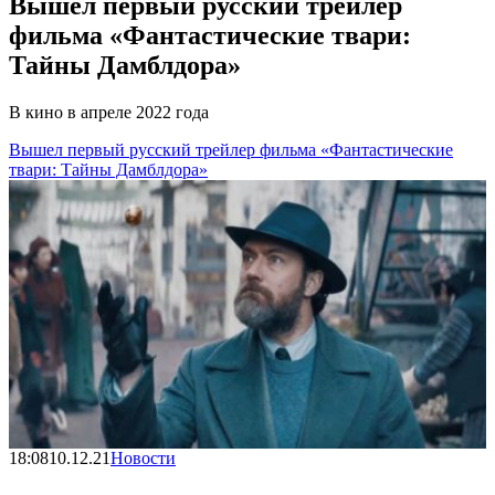
Вышел первый русский трейлер
фильма «Фантастические твари:
Тайны Дамблдора»
В кино в апреле 2022 года
Вышел первый русский трейлер фильма «Фантастические
твари: Тайны Дамблдора»
18:08
10.12.21
Новости