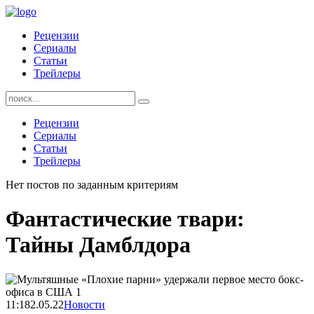
Skip
to
Рецензии
content
Сериалы
Статьи
Трейлеры
Найти:
Рецензии
Сериалы
Статьи
Трейлеры
Нет постов по заданным критериям
Фантастические твари:
Тайны Дамблдора
11:18
2.05.22
Новости