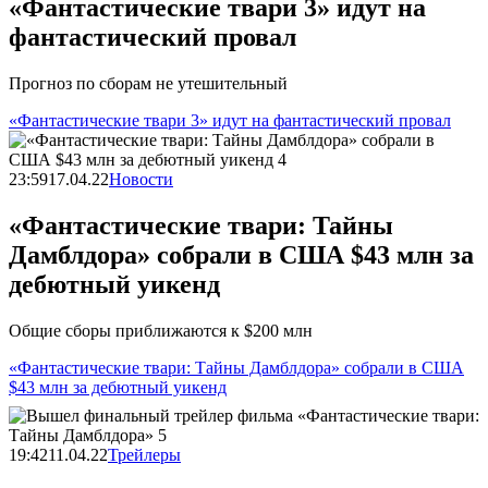
«Фантастические твари 3» идут на
фантастический провал
Прогноз по сборам не утешительный
«Фантастические твари 3» идут на фантастический провал
23:59
17.04.22
Новости
«Фантастические твари: Тайны
Дамблдора» собрали в США $43 млн за
дебютный уикенд
Общие сборы приближаются к $200 млн
«Фантастические твари: Тайны Дамблдора» собрали в США
$43 млн за дебютный уикенд
19:42
11.04.22
Трейлеры