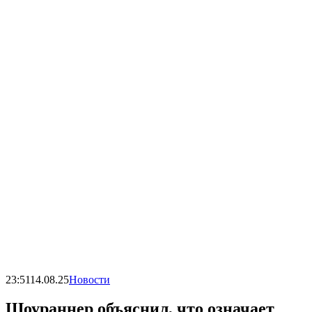
23:51
14.08.25
Новости
Шоураннер объяснил, что означает