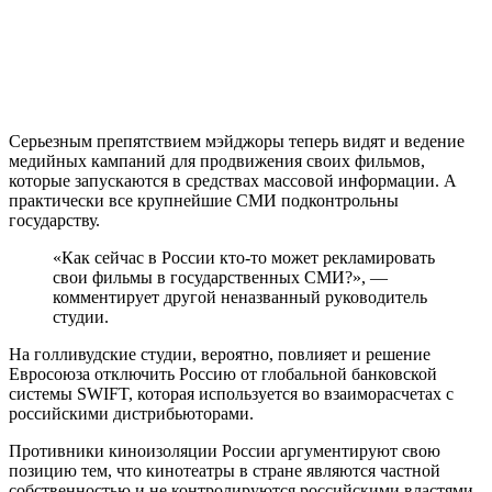
Серьезным препятствием мэйджоры теперь видят и ведение
медийных кампаний для продвижения своих фильмов,
которые запускаются в средствах массовой информации. А
практически все крупнейшие СМИ подконтрольны
государству.
«Как сейчас в России кто-то может рекламировать
свои фильмы в государственных СМИ?», —
комментирует другой неназванный руководитель
студии.
На голливудские студии, вероятно, повлияет и решение
Евросоюза отключить Россию от глобальной банковской
системы SWIFT, которая используется во взаиморасчетах с
российскими дистрибьюторами.
Противники киноизоляции России аргументируют свою
позицию тем, что кинотеатры в стране являются частной
собственностью и не контролируются российскими властями.