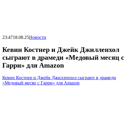
23:47
18.08.25
Новости
Кевин Костнер и Джейк Джилленхол
сыграют в драмеди «Медовый месяц с
Гарри» для Amazon
Кевин Костнер и Джейк Джилленхол сыграют в драмеди
«Медовый месяц с Гарри» для Amazon