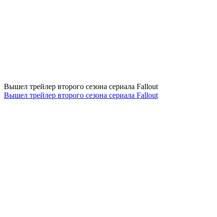
Вышел трейлер второго сезона сериала Fallout
Вышел трейлер второго сезона сериала Fallout