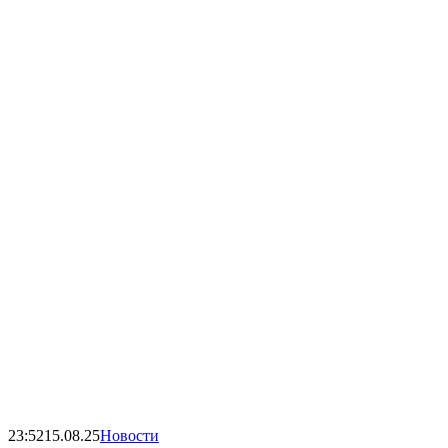
23:52
15.08.25
Новости