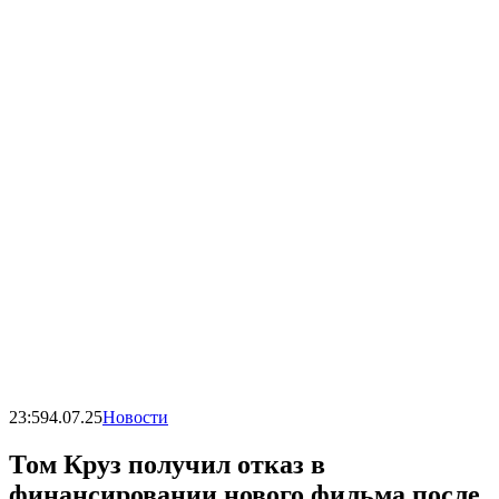
23:59
4.07.25
Новости
Том Круз получил отказ в
финансировании нового фильма после