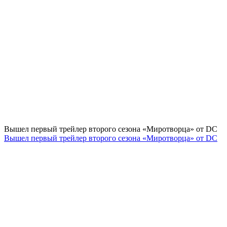
Вышел первый трейлер второго сезона «Миротворца» от DC
Вышел первый трейлер второго сезона «Миротворца» от DC