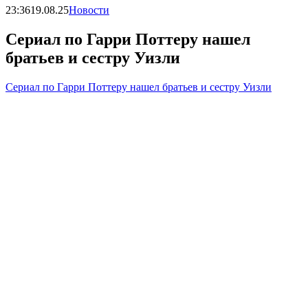
23:36
19.08.25
Новости
Сериал по Гарри Поттеру нашел
братьев и сестру Уизли
Сериал по Гарри Поттеру нашел братьев и сестру Уизли