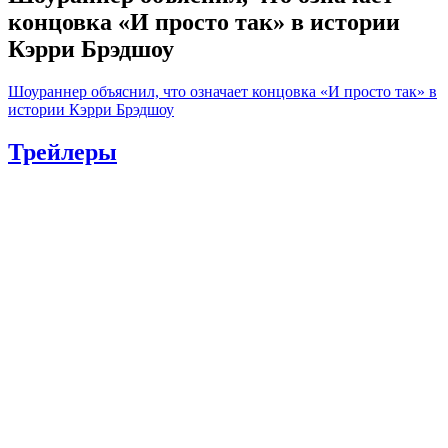
концовка «И просто так» в истории
Кэрри Брэдшоу
Шоураннер объяснил, что означает концовка «И просто так» в
истории Кэрри Брэдшоу
Трейлеры