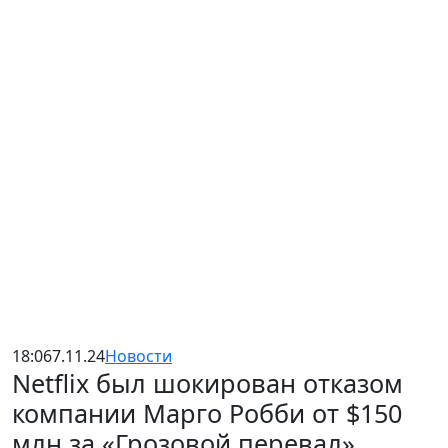
18:06
7.11.24
Новости
Netflix был шокирован отказом
компании Марго Робби от $150
млн за «Грозовой перевал»