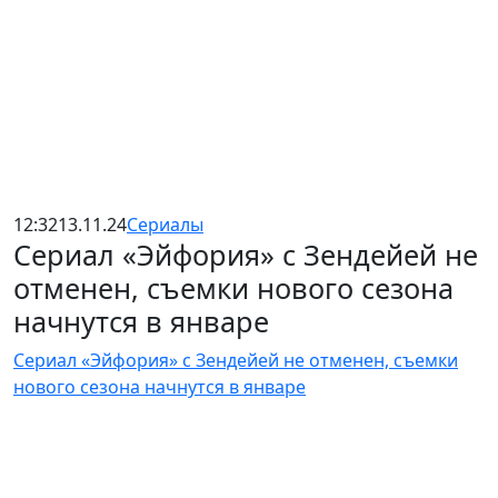
12:32
13.11.24
Сериалы
Сериал «Эйфория» с Зендейей не
отменен, съемки нового сезона
начнутся в январе
Сериал «Эйфория» с Зендейей не отменен, съемки
нового сезона начнутся в январе