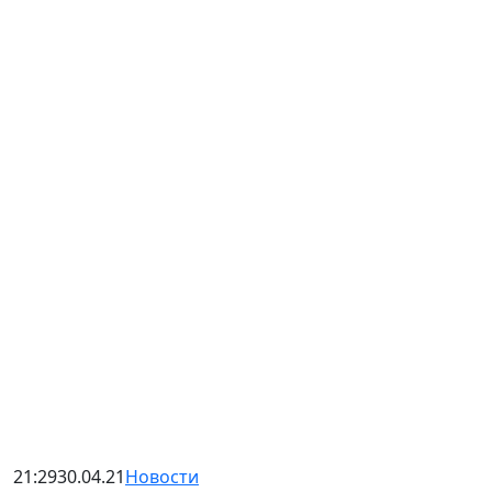
21:29
30.04.21
Новости