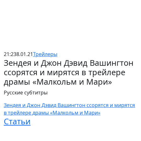
21:23
8.01.21
Трейлеры
Зендея и Джон Дэвид Вашингтон
ссорятся и мирятся в трейлере
драмы «Малкольм и Мари»
Русские субтитры
Зендея и Джон Дэвид Вашингтон ссорятся и мирятся
в трейлере драмы «Малкольм и Мари»
Статьи