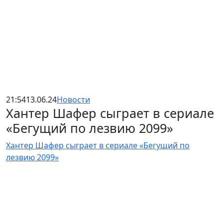
21:54
13.06.24
Новости
Хантер Шафер сыграет в сериале
«Бегущий по лезвию 2099»
Хантер Шафер сыграет в сериале «Бегущий по
лезвию 2099»