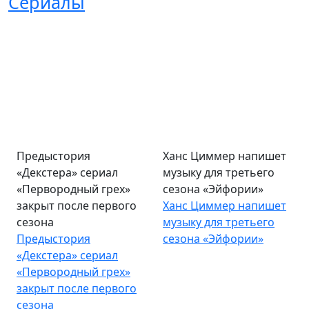
Сериалы
Предыстория
Ханс Циммер напишет
«Декстера» сериал
музыку для третьего
«Первородный грех»
сезона «Эйфории»
закрыт после первого
Ханс Циммер напишет
сезона
музыку для третьего
Предыстория
сезона «Эйфории»
«Декстера» сериал
«Первородный грех»
закрыт после первого
сезона