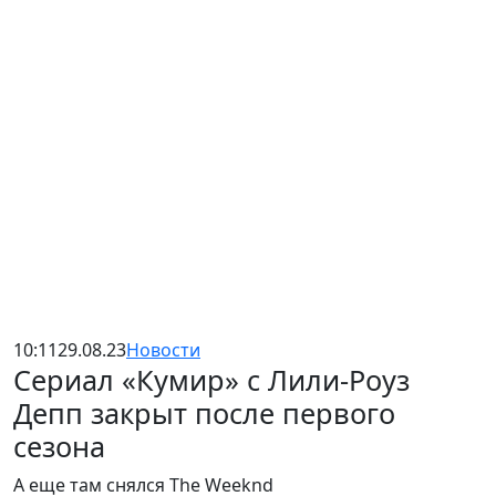
10:11
29.08.23
Новости
Сериал «Кумир» с Лили-Роуз
Депп закрыт после первого
сезона
А еще там снялся The Weeknd