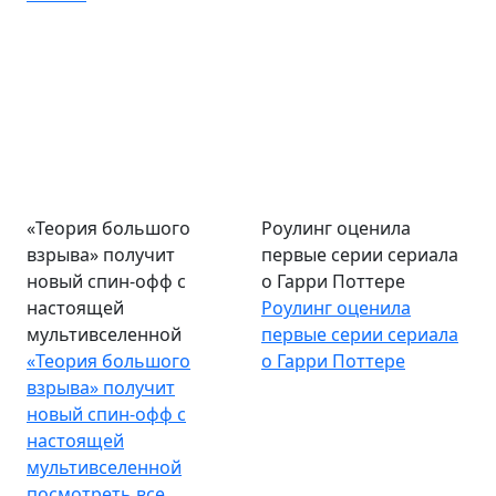
«Теория большого
Роулинг оценила
взрыва» получит
первые серии сериала
новый спин-офф с
о Гарри Поттере
настоящей
Роулинг оценила
мультивселенной
первые серии сериала
«Теория большого
о Гарри Поттере
взрыва» получит
новый спин-офф с
настоящей
мультивселенной
посмотреть все