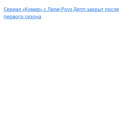
Сериал «Кумир» с Лили-Роуз Депп закрыт после
первого сезона