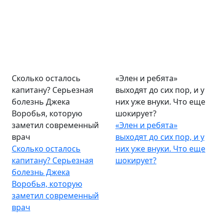
Сколько осталось
«Элен и ребята»
капитану? Серьезная
выходят до сих пор, и у
болезнь Джека
них уже внуки. Что еще
Воробья, которую
шокирует?
заметил современный
«Элен и ребята»
врач
выходят до сих пор, и у
Сколько осталось
них уже внуки. Что еще
капитану? Серьезная
шокирует?
болезнь Джека
Воробья, которую
заметил современный
врач