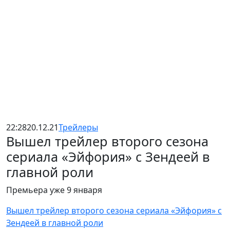
22:28
20.12.21
Трейлеры
Вышел трейлер второго сезона
сериала «Эйфория» с Зендеей в
главной роли
Премьера уже 9 января
Вышел трейлер второго сезона сериала «Эйфория» с
Зендеей в главной роли