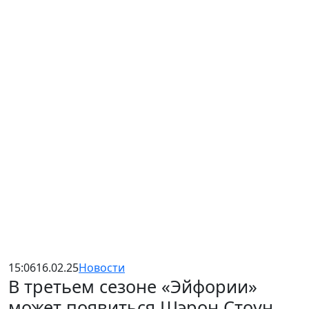
15:06
16.02.25
Новости
В третьем сезоне «Эйфории»
может появиться Шэрон Стоун