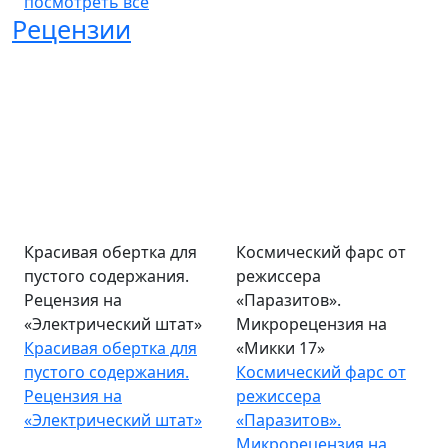
посмотреть все
Рецензии
Красивая обертка для
Космический фарс от
пустого содержания.
режиссера
Рецензия на
«Паразитов».
«Электрический штат»
Микрорецензия на
Красивая обертка для
«Микки 17»
пустого содержания.
Космический фарс от
Рецензия на
режиссера
«Электрический штат»
«Паразитов».
Микрорецензия на