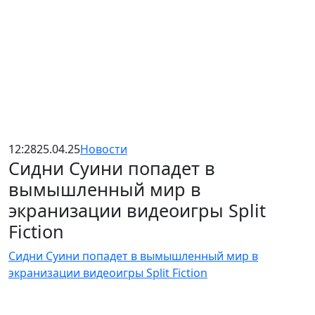
12:28
25.04.25
Новости
Сидни Суини попадет в
вымышленный мир в
экранизации видеоигры Split
Fiction
Сидни Суини попадет в вымышленный мир в
экранизации видеоигры Split Fiction