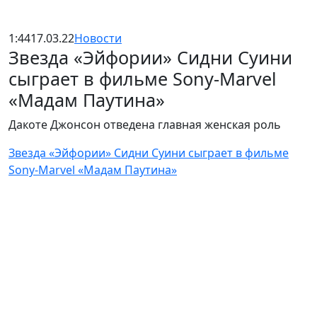
1:44
17.03.22
Новости
Звезда «Эйфории» Сидни Суини
сыграет в фильме Sony-Marvel
«Мадам Паутина»
Дакоте Джонсон отведена главная женская роль
Звезда «Эйфории» Сидни Суини сыграет в фильме
Sony-Marvel «Мадам Паутина»