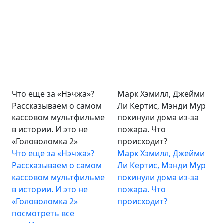
Что еще за «Нэчжа»?
Марк Хэмилл, Джейми
Рассказываем о самом
Ли Кертис, Мэнди Мур
кассовом мультфильме
покинули дома из-за
в истории. И это не
пожара. Что
«Головоломка 2»
происходит?
Что еще за «Нэчжа»?
Марк Хэмилл, Джейми
Рассказываем о самом
Ли Кертис, Мэнди Мур
кассовом мультфильме
покинули дома из-за
в истории. И это не
пожара. Что
«Головоломка 2»
происходит?
посмотреть все