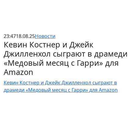
23:47
18.08.25
Новости
Кевин Костнер и Джейк
Джилленхол сыграют в драмеди
«Медовый месяц с Гарри» для
Amazon
Кевин Костнер и Джейк Джилленхол сыграют в
драмеди «Медовый месяц с Гарри» для Amazon