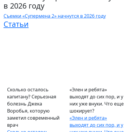
в 2026 году
Съемки «Супермена 2» начнутся в 2026 году
Статьи
Сколько осталось
«Элен и ребята»
капитану? Серьезная
выходят до сих пор, и у
болезнь Джека
них уже внуки. Что еще
Воробья, которую
шокирует?
заметил современный
«Элен и ребята»
врач
выходят до сих пор, и у