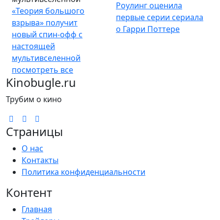
«Теория большого
о Гарри Поттере
взрыва» получит
новый спин-офф с
настоящей
мультивселенной
посмотреть все
Kinobugle.ru
Трубим о кино
Страницы
О нас
Контакты
Политика конфиденциальности
Контент
Главная