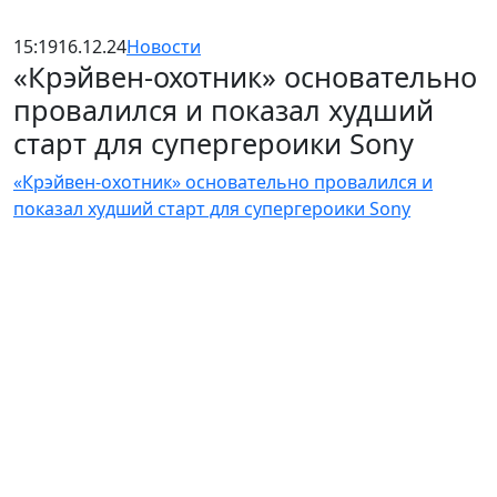
15:19
16.12.24
Новости
«Крэйвен-охотник» основательно
провалился и показал худший
старт для супергероики Sony
«Крэйвен-охотник» основательно провалился и
показал худший старт для супергероики Sony