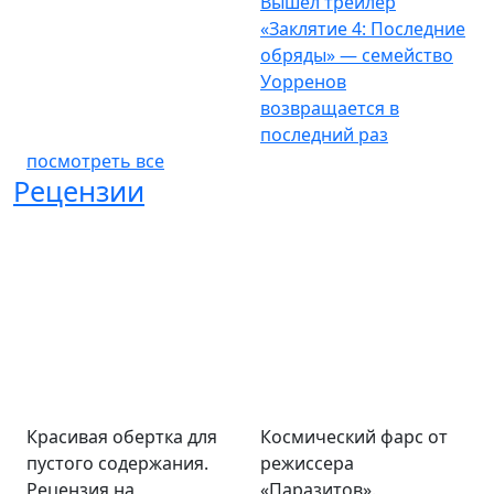
Вышел трейлер
«Заклятие 4: Последние
обряды» — семейство
Уорренов
возвращается в
последний раз
посмотреть все
Рецензии
Красивая обертка для
Космический фарс от
пустого содержания.
режиссера
Рецензия на
«Паразитов».