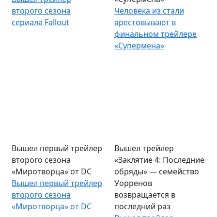
второго сезона
Человека из стали
сериала Fallout
арестовывают в
финальном трейлере
«Супермена»
Вышел первый трейлер
Вышел трейлер
второго сезона
«Заклятие 4: Последние
«Миротворца» от DC
обряды» — семейство
Вышел первый трейлер
Уорренов
второго сезона
возвращается в
«Миротворца» от DC
последний раз