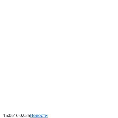
15:06
16.02.25
Новости