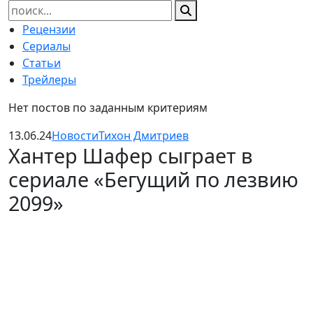
Найти:
Рецензии
Сериалы
Статьи
Трейлеры
Нет постов по заданным критериям
13.06.24
Новости
Тихон Дмитриев
Хантер Шафер сыграет в
сериале «Бегущий по лезвию
2099»