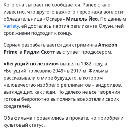
Кого она сыграет не сообщается. Ранее стало
известно, что другого важного персонажа воплотит
обладательница «Оскара»
Мишель Йео
. По данным
Variety
, ей досталась партия репликанта Олуэн, чей
срок жизни подходит к концу.
Сериал разрабатывается для стриминга
Amazon
Prime
, а
Ридли Скотт
выступает продюсером.
«Бегущий по лезвию»
вышел в 1982 году, а
«Бегущий по лезвию 2049» в 2017-м. Фильмы
рассказывали о мире будущего, в котором
человечество изобрело репликантов – андроидов,
выглядящих, как люди. Но далеко не все творения
готовы безропотно выполнять все хотелки своих
создателей.
Оба фильма провалились в прокате, но приобрели
культовый статус.