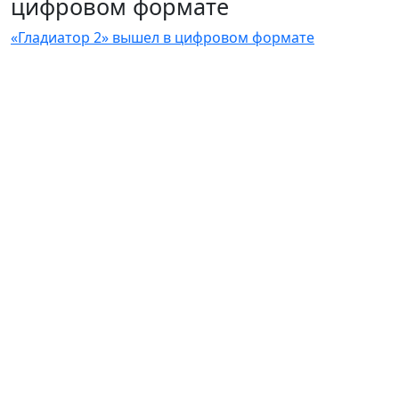
цифровом формате
«Гладиатор 2» вышел в цифровом формате