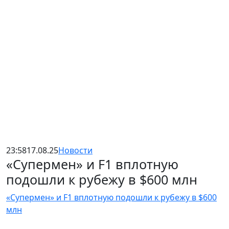
23:58
17.08.25
Новости
«Супермен» и F1 вплотную
подошли к рубежу в $600 млн
«Супермен» и F1 вплотную подошли к рубежу в $600
млн