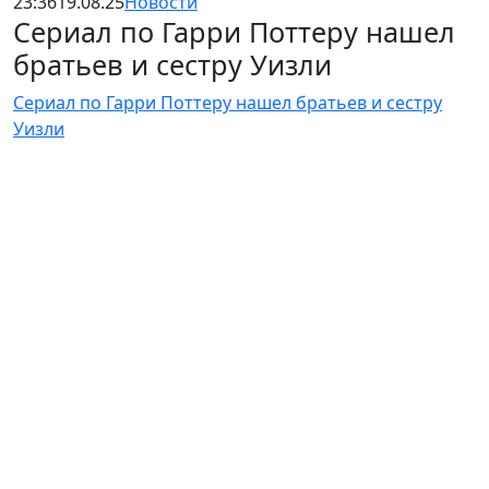
23:36
19.08.25
Новости
Сериал по Гарри Поттеру нашел
братьев и сестру Уизли
Сериал по Гарри Поттеру нашел братьев и сестру
Уизли