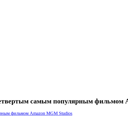
 четвертым самым популярным фильмом 
лярным фильмом Amazon MGM Studios