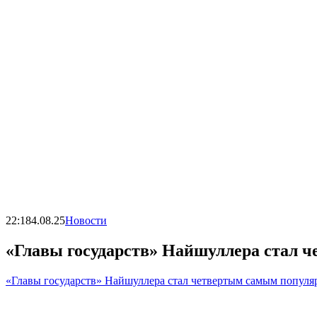
22:18
4.08.25
Новости
«Главы государств» Найшуллера стал
«Главы государств» Найшуллера стал четвертым самым попу