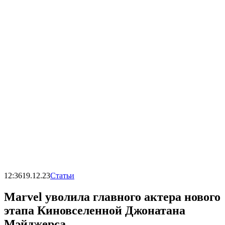
12:36
19.12.23
Статьи
Marvel уволила главного актера нового
этапа Киновселенной Джонатана
Мэйджерса