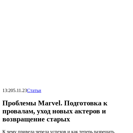
13:20
5.11.23
Статьи
Проблемы Marvel. Подготовка к
провалам, уход новых актеров и
возвращение старых
К чему привела череда успехов и как теперь разрешать