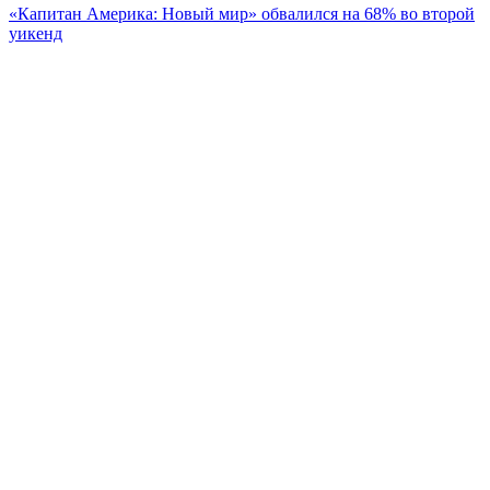
«Капитан Америка: Новый мир» обвалился на 68% во второй
уикенд