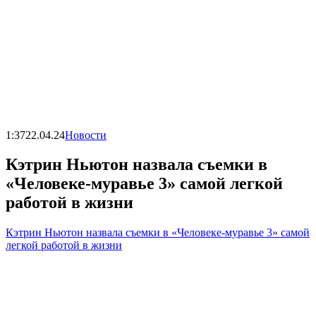
1:37
22.04.24
Новости
Кэтрин Ньютон назвала съемки в
«Человеке-муравье 3» самой легкой
работой в жизни
Кэтрин Ньютон назвала съемки в «Человеке-муравье 3» самой
легкой работой в жизни