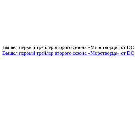
Вышел первый трейлер второго сезона «Миротворца» от DC
Вышел первый трейлер второго сезона «Миротворца» от DC