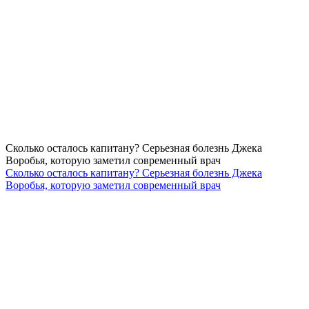
Сколько осталось капитану? Серьезная болезнь Джека
Воробья, которую заметил современный врач
Сколько осталось капитану? Серьезная болезнь Джека
Воробья, которую заметил современный врач