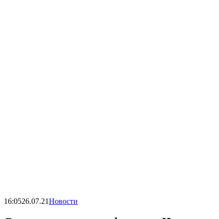
16:05
26.07.21
Новости