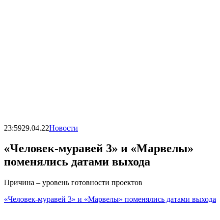
23:59
29.04.22
Новости
«Человек-муравей 3» и «Марвелы»
поменялись датами выхода
Причина – уровень готовности проектов
«Человек-муравей 3» и «Марвелы» поменялись датами выхода