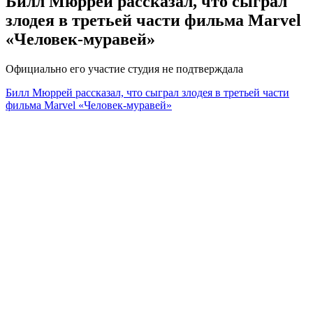
Билл Мюррей рассказал, что сыграл
злодея в третьей части фильма Marvel
«Человек-муравей»
Официально его участие студия не подтверждала
Билл Мюррей рассказал, что сыграл злодея в третьей части
фильма Marvel «Человек-муравей»