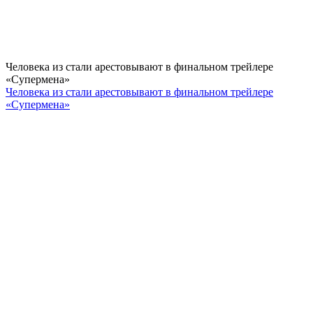
Человека из стали арестовывают в финальном трейлере
«Супермена»
Человека из стали арестовывают в финальном трейлере
«Супермена»