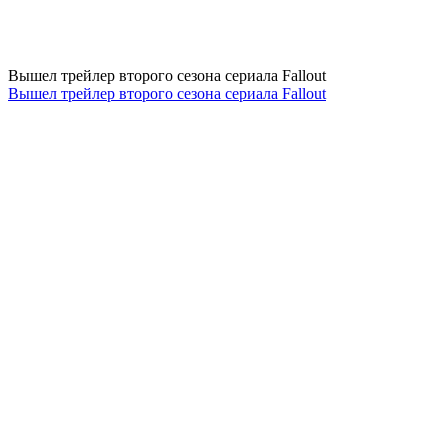
Вышел трейлер второго сезона сериала Fallout
Вышел трейлер второго сезона сериала Fallout