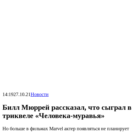
14:19
27.10.21
Новости
Билл Мюррей рассказал, что сыграл в
триквеле «Человека-муравья»
Но больше в фильмах Marvel актер появляться не планирует