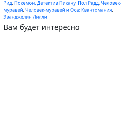
Рид
,
Покемон. Детектив Пикачу
,
Пол Радд
,
Человек-
муравей
,
Человек-муравей и Оса: Квантомания
,
Эванджелин Лилли
Вам будет интересно