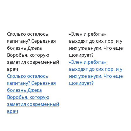
Сколько осталось
«Элен и ребята»
капитану? Серьезная
выходят до сих пор, и у
болезнь Джека
них уже внуки. Что еще
Воробья, которую
шокирует?
заметил современный
«Элен и ребята»
врач
выходят до сих пор, и у
Сколько осталось
них уже внуки. Что еще
капитану? Серьезная
шокирует?
болезнь Джека
Воробья, которую
заметил современный
врач