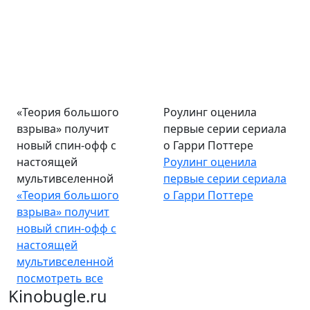
«Теория большого
Роулинг оценила
взрыва» получит
первые серии сериала
новый спин-офф с
о Гарри Поттере
настоящей
Роулинг оценила
мультивселенной
первые серии сериала
«Теория большого
о Гарри Поттере
взрыва» получит
новый спин-офф с
настоящей
мультивселенной
посмотреть все
Kinobugle.ru