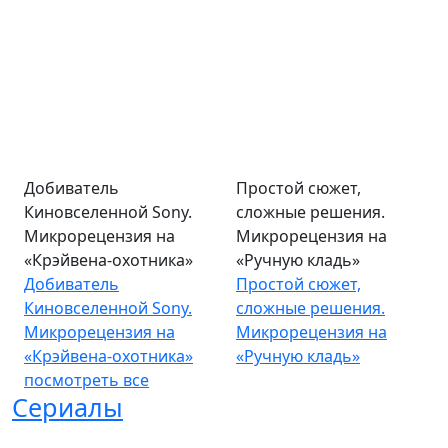
Добиватель
Простой сюжет,
Киновселенной Sony.
сложные решения.
Микрорецензия на
Микрорецензия на
«Крэйвена-охотника»
«Ручную кладь»
Добиватель
Простой сюжет,
Киновселенной Sony.
сложные решения.
Микрорецензия на
Микрорецензия на
«Крэйвена-охотника»
«Ручную кладь»
посмотреть все
Сериалы