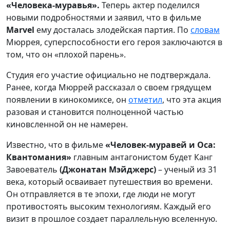
«Человека-муравья».
Теперь актер поделился
новыми подробностями и заявил, что в фильме
Marvel
ему досталась злодейская партия. По
словам
Мюррея, суперспособности его героя заключаются в
том, что он «плохой парень».
Студия его участие официально не подтверждала.
Ранее, когда Мюррей рассказал о своем грядущем
появлении в кинокомиксе, он
отметил
, что эта акция
разовая и становится полноценной частью
киновсленной он не намерен.
Известно, что в фильме
«Человек-муравей и Оса:
Квантомания»
главным антагонистом будет Канг
Завоеватель
(
Джонатан Мэйджерс)
–
ученый из 31
века, который осваивает путешествия во времени.
Он отправляется в те эпохи, где люди не могут
противостоять высоким технологиям. Каждый его
визит в прошлое создает параллельную вселенную.