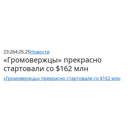
23:26
4.05.25
Новости
«Громовержцы» прекрасно
стартовали со $162 млн
«Громовержцы» прекрасно стартовали со $162 млн