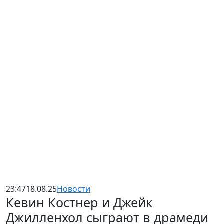
23:47
18.08.25
Новости
Кевин Костнер и Джейк
Джилленхол сыграют в драмеди