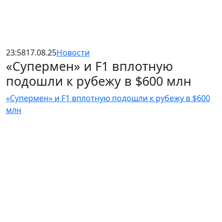
23:58
17.08.25
Новости
«Супермен» и F1 вплотную
подошли к рубежу в $600 млн
«Супермен» и F1 вплотную подошли к рубежу в $600
млн