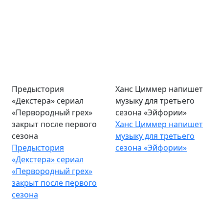
Предыстория
Ханс Циммер напишет
«Декстера» сериал
музыку для третьего
«Первородный грех»
сезона «Эйфории»
закрыт после первого
Ханс Циммер напишет
сезона
музыку для третьего
Предыстория
сезона «Эйфории»
«Декстера» сериал
«Первородный грех»
закрыт после первого
сезона