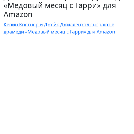
«Медовый месяц с Гарри» для
Amazon
Кевин Костнер и Джейк Джилленхол сыграют в
драмеди «Медовый месяц с Гарри» для Amazon