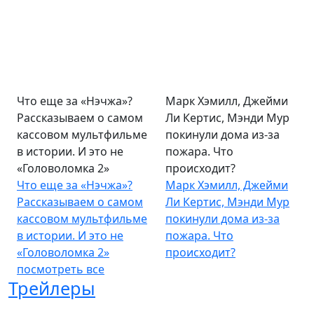
Что еще за «Нэчжа»?
Марк Хэмилл, Джейми
Рассказываем о самом
Ли Кертис, Мэнди Мур
кассовом мультфильме
покинули дома из-за
в истории. И это не
пожара. Что
«Головоломка 2»
происходит?
Что еще за «Нэчжа»?
Марк Хэмилл, Джейми
Рассказываем о самом
Ли Кертис, Мэнди Мур
кассовом мультфильме
покинули дома из-за
в истории. И это не
пожара. Что
«Головоломка 2»
происходит?
посмотреть все
Трейлеры