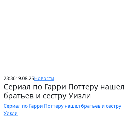
23:36
19.08.25
Новости
Сериал по Гарри Поттеру нашел
братьев и сестру Уизли
Сериал по Гарри Поттеру нашел братьев и сестру
Уизли