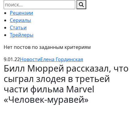
Найти:
Рецензии
Сериалы
Статьи
Трейлеры
Нет постов по заданным критериям
9.01.22
Новости
Елена Гординская
Билл Мюррей рассказал, что
сыграл злодея в третьей
части фильма Marvel
«Человек-муравей»