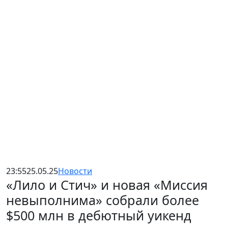
23:55
25.05.25
Новости
«Лило и Стич» и новая «Миссия
невыполнима» собрали более
$500 млн в дебютный уикенд