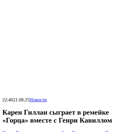
22:40
21.08.25
Новости
Карен Гиллан сыграет в ремейке
«Горца» вместе с Генри Кавиллом