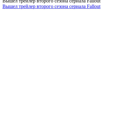
Вышел трейлер второго сезона сериала Fallout
Вышел трейлер второго сезона сериала Fallout