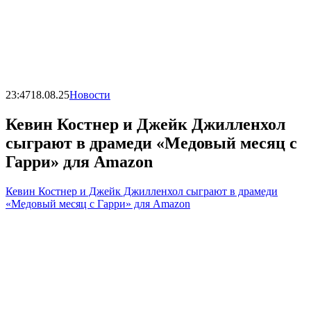
23:47
18.08.25
Новости
Кевин Костнер и Джейк Джилленхол
сыграют в драмеди «Медовый месяц с
Гарри» для Amazon
Кевин Костнер и Джейк Джилленхол сыграют в драмеди
«Медовый месяц с Гарри» для Amazon