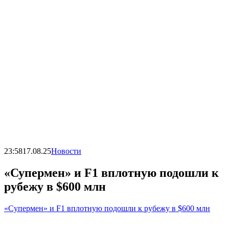
23:58
17.08.25
Новости
«Супермен» и F1 вплотную подошли к
рубежу в $600 млн
«Супермен» и F1 вплотную подошли к рубежу в $600 млн