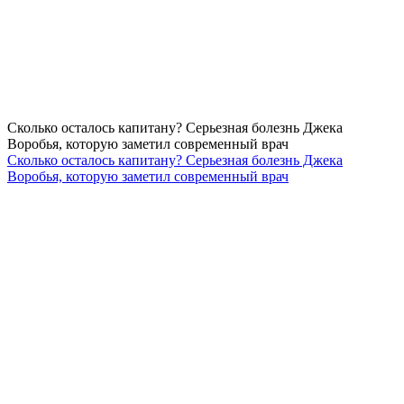
Сколько осталось капитану? Серьезная болезнь Джека
Воробья, которую заметил современный врач
Сколько осталось капитану? Серьезная болезнь Джека
Воробья, которую заметил современный врач