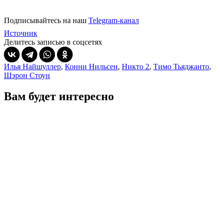
Подписывайтесь на наш
Telegram-канал
Источник
Делитесь записью в соцсетях
Илья Найшуллер
,
Конни Нильсен
,
Никто 2
,
Тимо Тьяджанто
,
Шэрон Стоун
Вам будет интересно