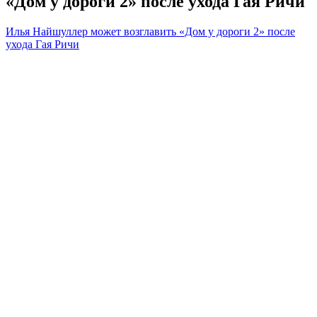
«Дом у дороги 2» после ухода Гая Ричи
Илья Найшуллер может возглавить «Дом у дороги 2» после
ухода Гая Ричи