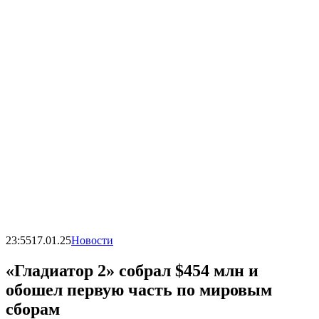
23:55
17.01.25
Новости
«Гладиатор 2» собрал $454 млн и
обошел первую часть по мировым
сборам