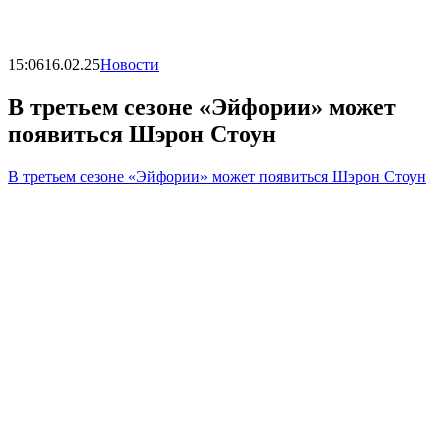
15:06
16.02.25
Новости
В третьем сезоне «Эйфории» может
появиться Шэрон Стоун
В третьем сезоне «Эйфории» может появиться Шэрон Стоун