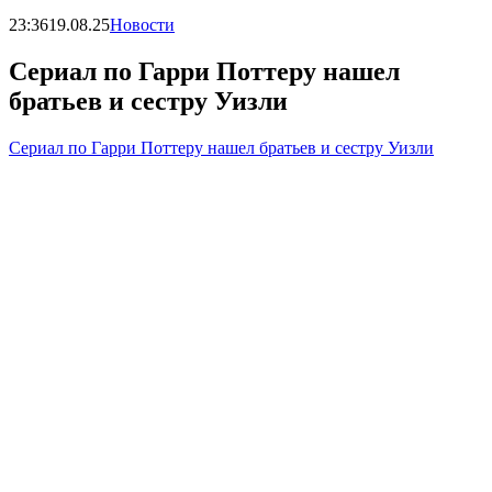
23:36
19.08.25
Новости
Сериал по Гарри Поттеру нашел
братьев и сестру Уизли
Сериал по Гарри Поттеру нашел братьев и сестру Уизли