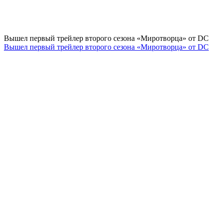
Вышел первый трейлер второго сезона «Миротворца» от DC
Вышел первый трейлер второго сезона «Миротворца» от DC