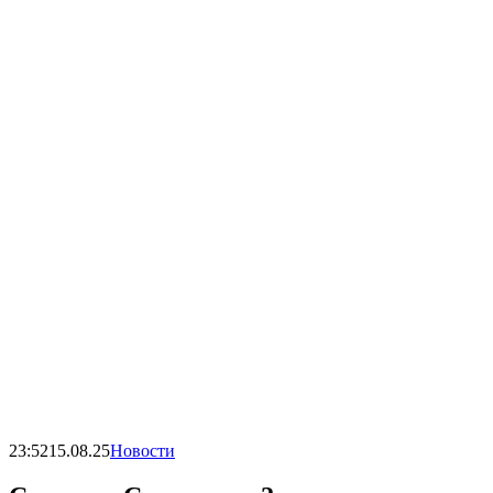
23:52
15.08.25
Новости