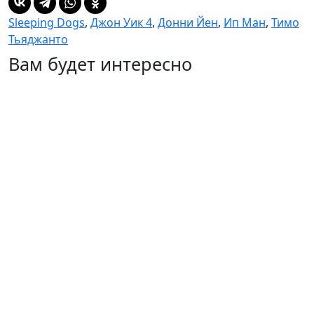
Sleeping Dogs
,
Джон Уик 4
,
Донни Йен
,
Ип Ман
,
Тимо
Тьяджанто
Вам будет интересно