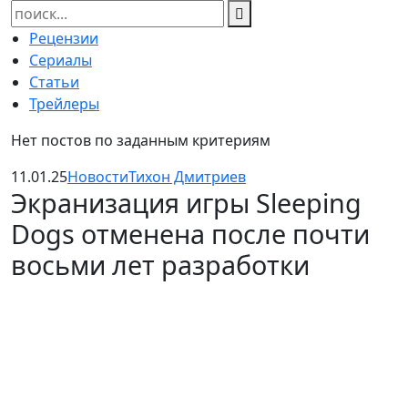
Найти:
Рецензии
Сериалы
Статьи
Трейлеры
Нет постов по заданным критериям
11.01.25
Новости
Тихон Дмитриев
Экранизация игры Sleeping
Dogs отменена после почти
восьми лет разработки