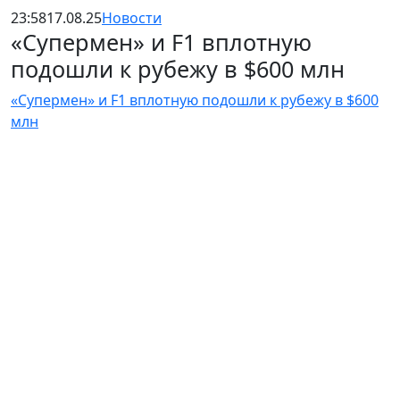
23:58
17.08.25
Новости
«Супермен» и F1 вплотную
подошли к рубежу в $600 млн
«Супермен» и F1 вплотную подошли к рубежу в $600
млн