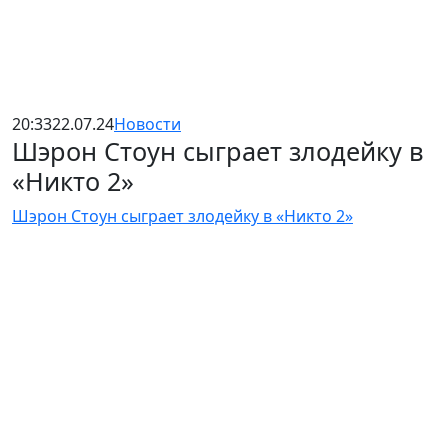
20:33
22.07.24
Новости
Шэрон Стоун сыграет злодейку в
«Никто 2»
Шэрон Стоун сыграет злодейку в «Никто 2»