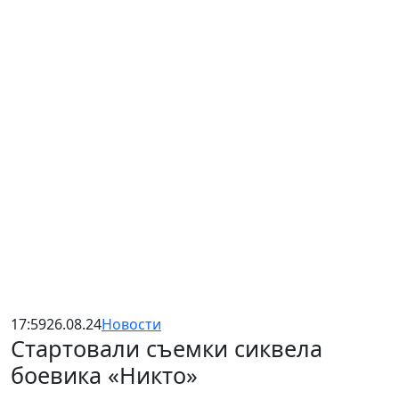
17:59
26.08.24
Новости
Стартовали съемки сиквела
боевика «Никто»