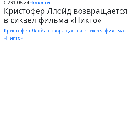
0:29
1.08.24
Новости
Кристофер Ллойд возвращается
в сиквел фильма «Никто»
Кристофер Ллойд возвращается в сиквел фильма
«Никто»