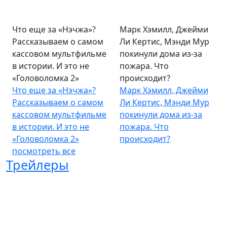
Что еще за «Нэчжа»?
Марк Хэмилл, Джейми
Рассказываем о самом
Ли Кертис, Мэнди Мур
кассовом мультфильме
покинули дома из-за
в истории. И это не
пожара. Что
«Головоломка 2»
происходит?
Что еще за «Нэчжа»?
Марк Хэмилл, Джейми
Рассказываем о самом
Ли Кертис, Мэнди Мур
кассовом мультфильме
покинули дома из-за
в истории. И это не
пожара. Что
«Головоломка 2»
происходит?
посмотреть все
Трейлеры