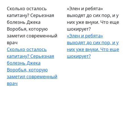
Сколько осталось
«Элен и ребята»
капитану? Серьезная
выходят до сих пор, и у
болезнь Джека
них уже внуки. Что еще
Воробья, которую
шокирует?
заметил современный
«Элен и ребята»
врач
выходят до сих пор, и у
Сколько осталось
них уже внуки. Что еще
капитану? Серьезная
шокирует?
болезнь Джека
Воробья, которую
заметил современный
врач