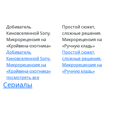
Добиватель
Простой сюжет,
Киновселенной Sony.
сложные решения.
Микрорецензия на
Микрорецензия на
«Крэйвена-охотника»
«Ручную кладь»
Добиватель
Простой сюжет,
Киновселенной Sony.
сложные решения.
Микрорецензия на
Микрорецензия на
«Крэйвена-охотника»
«Ручную кладь»
посмотреть все
Сериалы