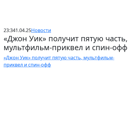
23:34
1.04.25
Новости
«Джон Уик» получит пятую часть,
мультфильм-приквел и спин-офф
«Джон Уик» получит пятую часть, мультфильм-
приквел и спин-офф