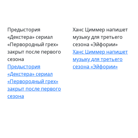
Предыстория
Ханс Циммер напишет
«Декстера» сериал
музыку для третьего
«Первородный грех»
сезона «Эйфории»
закрыт после первого
Ханс Циммер напишет
сезона
музыку для третьего
Предыстория
сезона «Эйфории»
«Декстера» сериал
«Первородный грех»
закрыт после первого
сезона