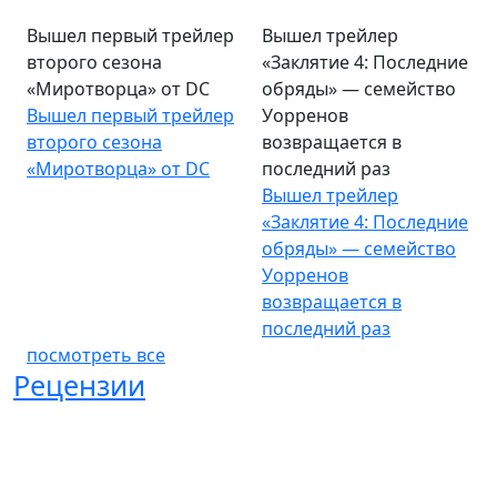
Вышел первый трейлер
Вышел трейлер
второго сезона
«Заклятие 4: Последние
«Миротворца» от DC
обряды» — семейство
Вышел первый трейлер
Уорренов
второго сезона
возвращается в
«Миротворца» от DC
последний раз
Вышел трейлер
«Заклятие 4: Последние
обряды» — семейство
Уорренов
возвращается в
последний раз
посмотреть все
Рецензии