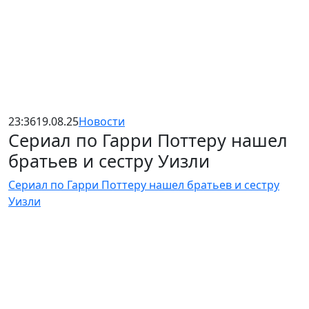
23:36
19.08.25
Новости
Сериал по Гарри Поттеру нашел
братьев и сестру Уизли
Сериал по Гарри Поттеру нашел братьев и сестру
Уизли