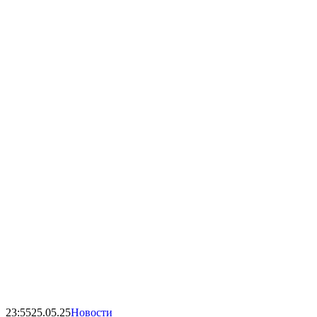
23:55
25.05.25
Новости