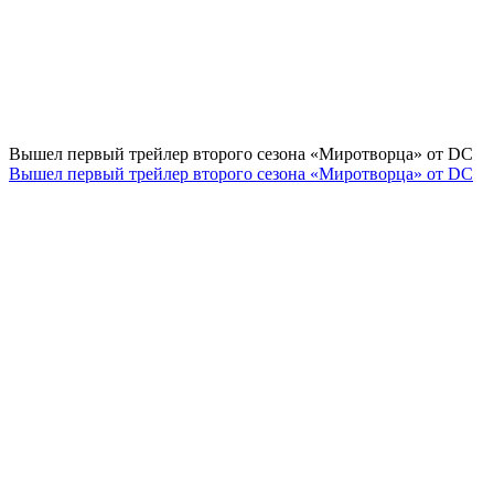
Вышел первый трейлер второго сезона «Миротворца» от DC
Вышел первый трейлер второго сезона «Миротворца» от DC