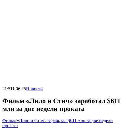
21:51
1.06.25
Новости
Фильм «Лило и Стич» заработал $611
млн за две недели проката
Фильм «Лило и Стич» заработал $611 млн за две недели
проката