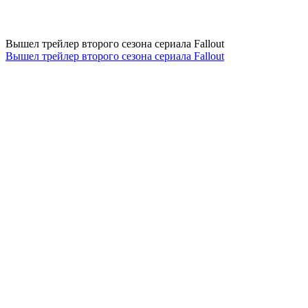
Вышел трейлер второго сезона сериала Fallout
Вышел трейлер второго сезона сериала Fallout