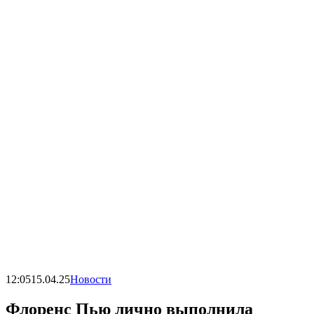
12:05
15.04.25
Новости
Флоренс Пью лично выполнила