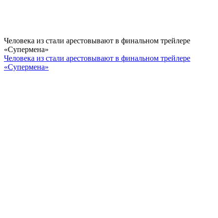
Человека из стали арестовывают в финальном трейлере
«Супермена»
Человека из стали арестовывают в финальном трейлере
«Супермена»