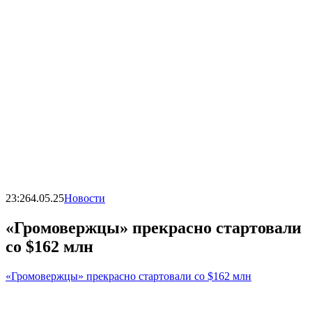
23:26
4.05.25
Новости
«Громовержцы» прекрасно стартовали
со $162 млн
«Громовержцы» прекрасно стартовали со $162 млн