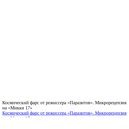
Космический фарс от режиссера «Паразитов». Микрорецензия
на «Микки 17»
Космический фарс от режиссера «Паразитов». Микрорецензия
на «Микки 17»