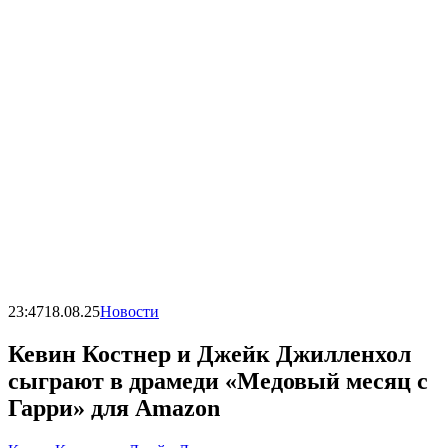
23:47
18.08.25
Новости
Кевин Костнер и Джейк Джилленхол
сыграют в драмеди «Медовый месяц с
Гарри» для Amazon