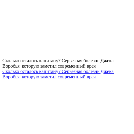
Сколько осталось капитану? Серьезная болезнь Джека
Воробья, которую заметил современный врач
Сколько осталось капитану? Серьезная болезнь Джека
Воробья, которую заметил современный врач