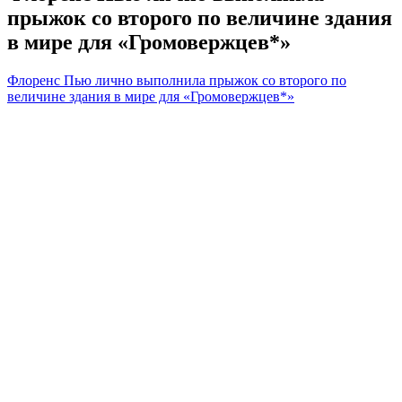
прыжок со второго по величине здания
в мире для «Громовержцев*»
Флоренс Пью лично выполнила прыжок со второго по
величине здания в мире для «Громовержцев*»