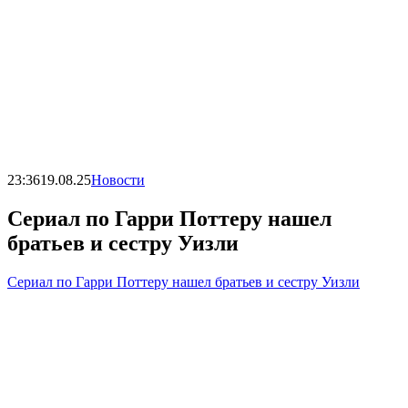
23:36
19.08.25
Новости
Сериал по Гарри Поттеру нашел
братьев и сестру Уизли
Сериал по Гарри Поттеру нашел братьев и сестру Уизли