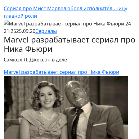
Сериал про Мисс Марвел обрел исполнительницу
главной роли
21:25
25.09.20
Сериалы
Marvel разрабатывает сериал про
Ника Фьюри
Сэмюэл Л. Джексон в деле
Marvel разрабатывает сериал про Ника Фьюри