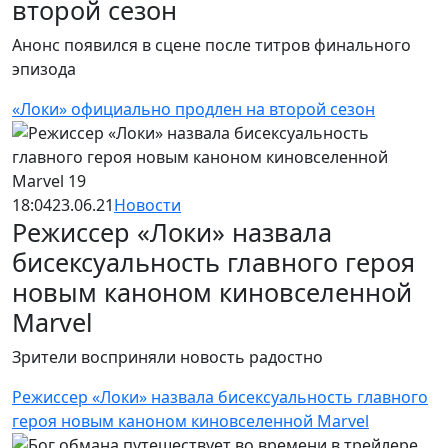
второй сезон
Анонс появился в сцене после титров финального
эпизода
«Локи» официально продлен на второй сезон
18:04
23.06.21
Новости
Режиссер «Локи» назвала
бисексуальность главного героя
новым каноном киновселенной
Marvel
Зрители восприняли новость радостно
Режиссер «Локи» назвала бисексуальность главного
героя новым каноном киновселенной Marvel