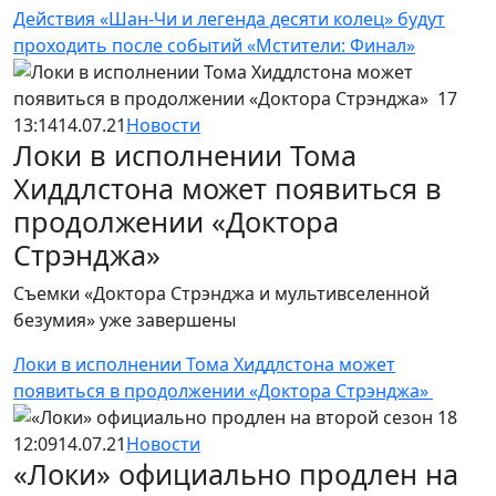
Действия «Шан-Чи и легенда десяти колец» будут
проходить после событий «Мстители: Финал»
13:14
14.07.21
Новости
Локи в исполнении Тома
Хиддлстона может появиться в
продолжении «Доктора
Стрэнджа»
Съемки «Доктора Стрэнджа и мультивселенной
безумия» уже завершены
Локи в исполнении Тома Хиддлстона может
появиться в продолжении «Доктора Стрэнджа»
12:09
14.07.21
Новости
«Локи» официально продлен на