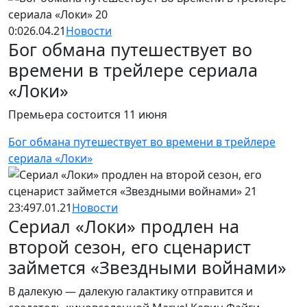
0:02
6.04.21
Новости
Бог обмана путешествует во
времени в трейлере сериала
«Локи»
Премьера состоится 11 июня
Бог обмана путешествует во времени в трейлере
сериала «Локи»
23:49
7.01.21
Новости
Сериал «Локи» продлен на
второй сезон, его сценарист
займется «Звездными войнами»
В далекую — далекую галактику отправится и