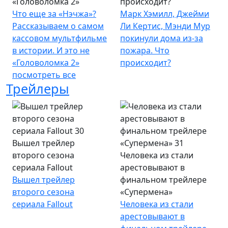
«Головоломка 2»
происходит?
Что еще за «Нэчжа»?
Марк Хэмилл, Джейми
Рассказываем о самом
Ли Кертис, Мэнди Мур
кассовом мультфильме
покинули дома из-за
в истории. И это не
пожара. Что
«Головоломка 2»
происходит?
посмотреть все
Трейлеры
Вышел трейлер
второго сезона
Человека из стали
сериала Fallout
арестовывают в
Вышел трейлер
финальном трейлере
второго сезона
«Супермена»
сериала Fallout
Человека из стали
арестовывают в