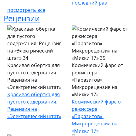
последний раз
посмотреть все
Рецензии
Красивая обертка для
Космический фарс от
пустого содержания.
режиссера
Рецензия на
«Паразитов».
«Электрический штат»
Микрорецензия на
Красивая обертка для
«Микки 17»
пустого содержания.
Космический фарс от
Рецензия на
режиссера
«Электрический штат»
«Паразитов».
Микрорецензия на
«Микки 17»