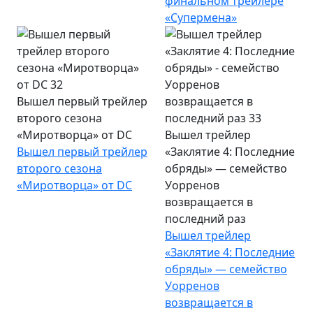
финальном трейлере
«Супермена»
Вышел первый трейлер
второго сезона
«Миротворца» от DC
Вышел трейлер
Вышел первый трейлер
«Заклятие 4: Последние
второго сезона
обряды» — семейство
«Миротворца» от DC
Уорренов
возвращается в
последний раз
Вышел трейлер
«Заклятие 4: Последние
обряды» — семейство
Уорренов
возвращается в