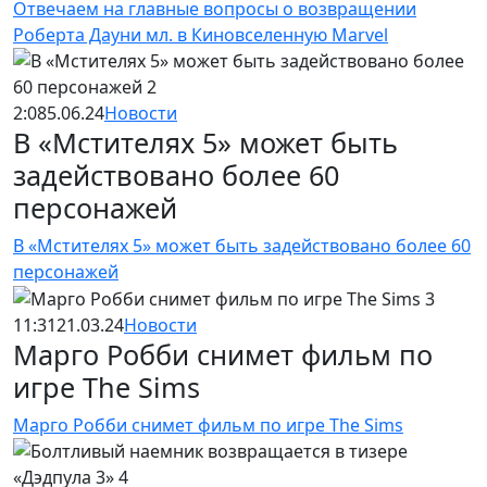
Отвечаем на главные вопросы о возвращении
Роберта Дауни мл. в Киновселенную Marvel
2:08
5.06.24
Новости
В «Мстителях 5» может быть
задействовано более 60
персонажей
В «Мстителях 5» может быть задействовано более 60
персонажей
11:31
21.03.24
Новости
Марго Робби снимет фильм по
игре The Sims
Марго Робби снимет фильм по игре The Sims