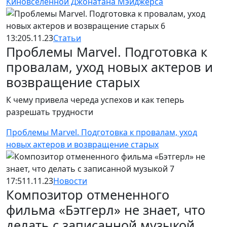
Киновселенной Джонатана Мэйджерса
13:20
5.11.23
Статьи
Проблемы Marvel. Подготовка к
провалам, уход новых актеров и
возвращение старых
К чему привела череда успехов и как теперь
разрешать трудности
Проблемы Marvel. Подготовка к провалам, уход
новых актеров и возвращение старых
17:51
1.11.23
Новости
Композитор отмененного
фильма «Бэтгерл» не знает, что
делать с записанной музыкой