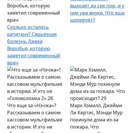
Воробья, которую
выходят до сих пор, и у
заметил современный
них уже внуки. Что еще
врач
шокирует?
Сколько осталось
капитану? Серьезная
болезнь Джека
Воробья, которую
заметил современный
врач
Что еще за «Нэчжа»?
Марк Хэмилл, Джейми
Рассказываем о самом
Ли Кертис, Мэнди Мур
кассовом мультфильме
покинули дома из-за
в истории. И это не
пожара. Что