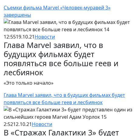
Съемки фильма Marvel «Человек-муравей 3»
завершены
12:55
19.10.21
Новости
Глава Marvel заявил, что в
будущих фильмах будет
появляться все больше геев и
лесбиянок
«Это только начало»
Глава Marvel заявил, что в будущих фильмах будет
появляться все больше геев и лесбиянок
2:52
12.10.21
Новости
В «Стражах Галактики 3» будет