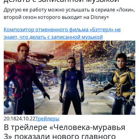
Другую ее работу можно услышать в сериале «Локи»,
второй сезон которого выходит на Disney+
Композитор отмененного фильма «Бэтгерл» не
знает, что делать с записанной музыкой
20:18
24.10.22
Трейлеры
В трейлере «Человека-муравья
3» показали нового главного