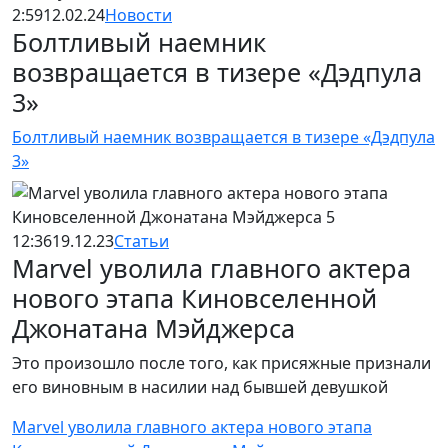
2:59
12.02.24
Новости
Болтливый наемник
возвращается в тизере «Дэдпула
3»
Болтливый наемник возвращается в тизере «Дэдпула
3»
12:36
19.12.23
Статьи
Marvel уволила главного актера
нового этапа Киновселенной
Джонатана Мэйджерса
Это произошло после того, как присяжные признали
его виновным в насилии над бывшей девушкой
Marvel уволила главного актера нового этапа