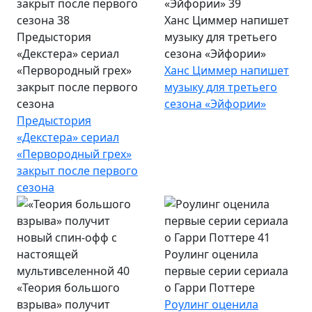
Ханс Циммер напишет
Предыстория
музыку для третьего
«Декстера» сериал
сезона «Эйфории»
«Первородный грех»
Ханс Циммер напишет
закрыт после первого
музыку для третьего
сезона
сезона «Эйфории»
Предыстория
«Декстера» сериал
«Первородный грех»
закрыт после первого
сезона
Роулинг оценила
первые серии сериала
«Теория большого
о Гарри Поттере
взрыва» получит
Роулинг оценила