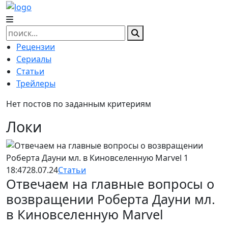
Skip
to
content
Найти:
Рецензии
Сериалы
Статьи
Трейлеры
Нет постов по заданным критериям
Локи
18:47
28.07.24
Статьи
Отвечаем на главные вопросы о
возвращении Роберта Дауни мл.
в Киновселенную Marvel