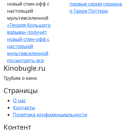
новый спин-офф с
первые серии сериала
настоящей
о Гарри Поттере
мультивселенной
«Теория большого
взрыва» получит
новый спин-офф с
настоящей
мультивселенной
посмотреть все
Kinobugle.ru
Трубим о кино
Страницы
О нас
Контакты
Политика конфиденциальности
Контент