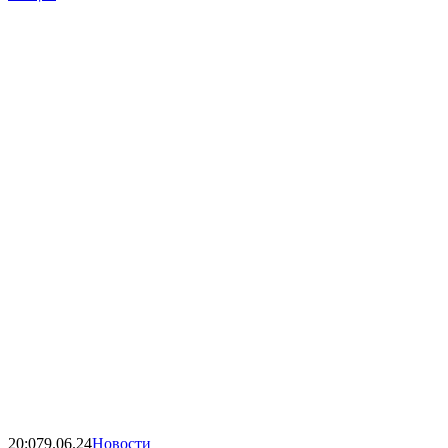
20:07
9.06.24
Новости