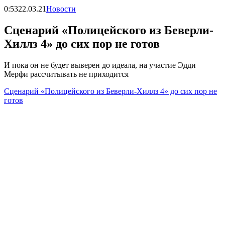
0:53
22.03.21
Новости
Сценарий «Полицейского из Беверли-
Хиллз 4» до сих пор не готов
И пока он не будет выверен до идеала, на участие Эдди
Мерфи рассчитывать не приходится
Сценарий «Полицейского из Беверли-Хиллз 4» до сих пор не
готов