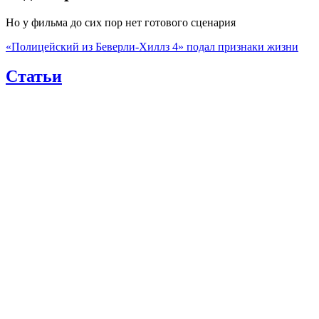
Но у фильма до сих пор нет готового сценария
«Полицейский из Беверли-Хиллз 4» подал признаки жизни
Статьи