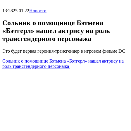
13:28
25.01.22
Новости
Сольник о помощнице Бэтмена
«Бэтгерл» нашел актрису на роль
трансгендерного персонажа
Это будет первая героиня-трансгендер в игровом фильме DC
Сольник о помощнице Бэтмена «Бэтгерл» нашел актрису на
роль трансгендерного персонажа