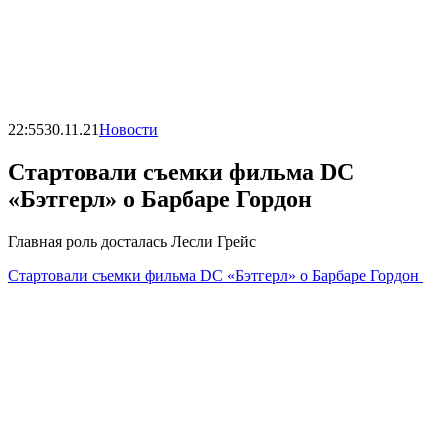
22:55
30.11.21
Новости
Стартовали съемки фильма DC
«Бэтгерл» о Барбаре Гордон
Главная роль досталась Лесли Грейс
Стартовали съемки фильма DC «Бэтгерл» о Барбаре Гордон