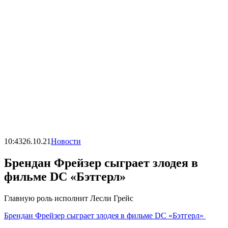
10:43
26.10.21
Новости
Брендан Фрейзер сыграет злодея в
фильме DC «Бэтгерл»
Главную роль исполнит Лесли Грейс
Брендан Фрейзер сыграет злодея в фильме DC «Бэтгерл»