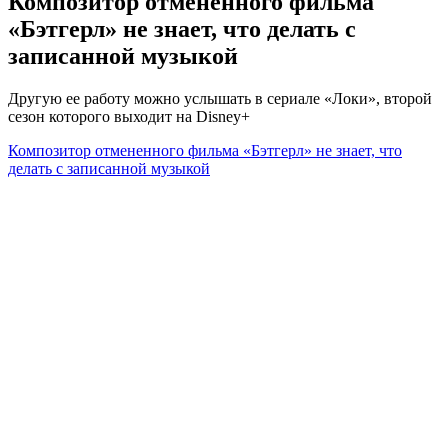
Композитор отмененного фильма
«Бэтгерл» не знает, что делать с
записанной музыкой
Другую ее работу можно услышать в сериале «Локи», второй
сезон которого выходит на Disney+
Композитор отмененного фильма «Бэтгерл» не знает, что
делать с записанной музыкой