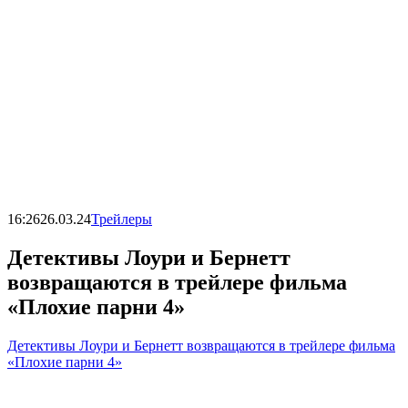
16:26
26.03.24
Трейлеры
Детективы Лоури и Бернетт
возвращаются в трейлере фильма
«Плохие парни 4»
Детективы Лоури и Бернетт возвращаются в трейлере фильма
«Плохие парни 4»