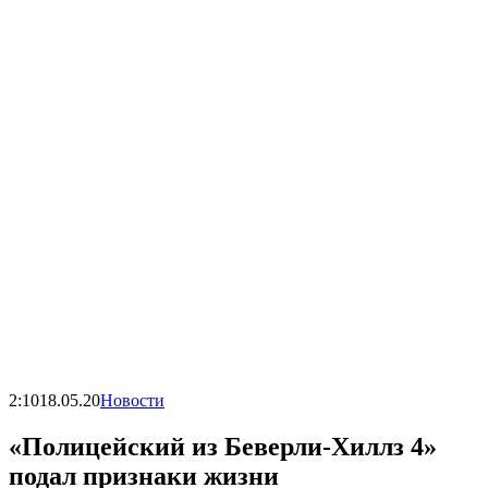
2:10
18.05.20
Новости
«Полицейский из Беверли-Хиллз 4»
подал признаки жизни