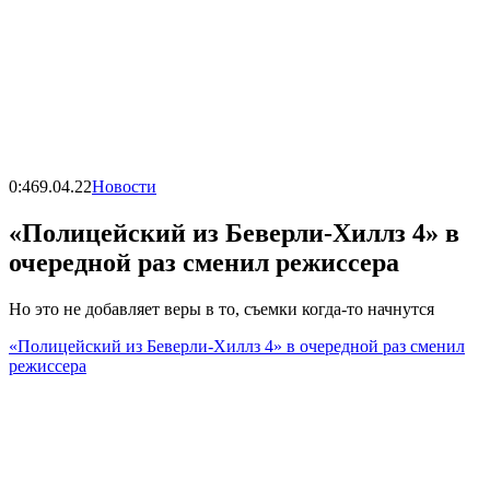
0:46
9.04.22
Новости
«Полицейский из Беверли-Хиллз 4» в
очередной раз сменил режиссера
Но это не добавляет веры в то, съемки когда-то начнутся
«Полицейский из Беверли-Хиллз 4» в очередной раз сменил
режиссера