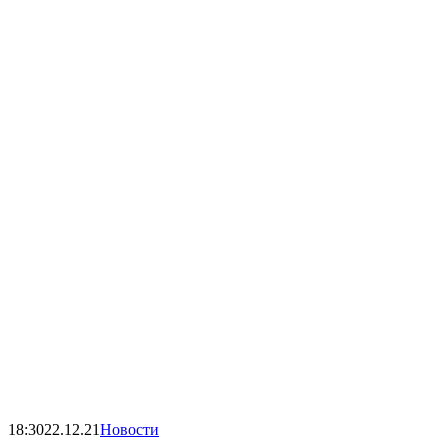
18:30
22.12.21
Новости