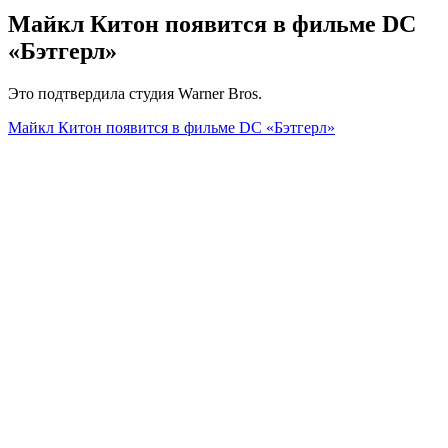
Майкл Китон появится в фильме DC
«Бэтгерл»
Это подтвердила студия Warner Bros.
Майкл Китон появится в фильме DC «Бэтгерл»