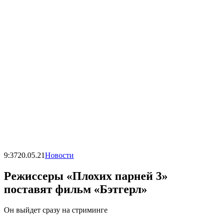
9:37
20.05.21
Новости
Режиссеры «Плохих парней 3»
поставят фильм «Бэтгерл»
Он выйдет сразу на стриминге