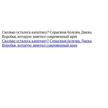
Сколько осталось капитану? Серьезная болезнь Джека
Воробья, которую заметил современный врач
Сколько осталось капитану? Серьезная болезнь Джека
Воробья, которую заметил современный врач