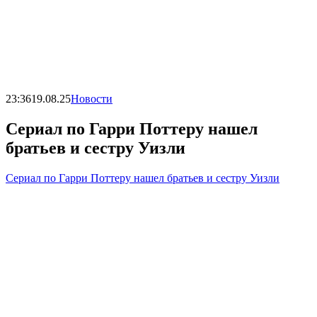
23:36
19.08.25
Новости
Сериал по Гарри Поттеру нашел
братьев и сестру Уизли
Сериал по Гарри Поттеру нашел братьев и сестру Уизли