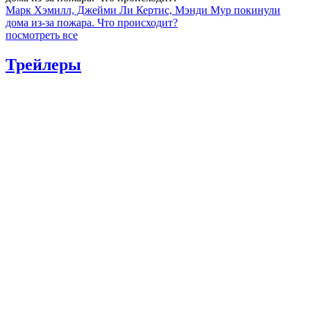
Марк Хэмилл, Джейми Ли Кертис, Мэнди Мур покинули
дома из-за пожара. Что происходит?
посмотреть все
Трейлеры