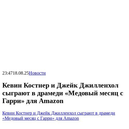
23:47
18.08.25
Новости
Кевин Костнер и Джейк Джилленхол
сыграют в драмеди «Медовый месяц с
Гарри» для Amazon
Кевин Костнер и Джейк Джилленхол сыграют в драмеди
«Медовый месяц с Гарри» для Amazon