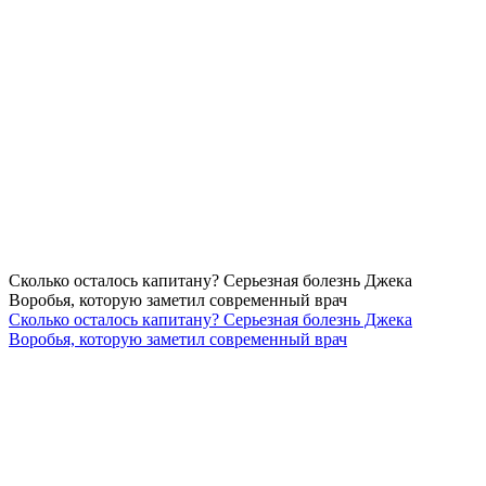
Сколько осталось капитану? Серьезная болезнь Джека
Воробья, которую заметил современный врач
Сколько осталось капитану? Серьезная болезнь Джека
Воробья, которую заметил современный врач