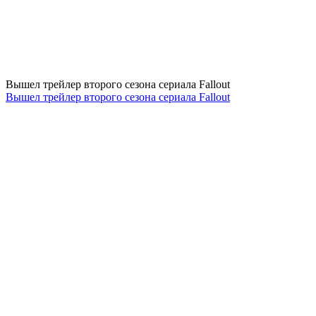
Вышел трейлер второго сезона сериала Fallout
Вышел трейлер второго сезона сериала Fallout