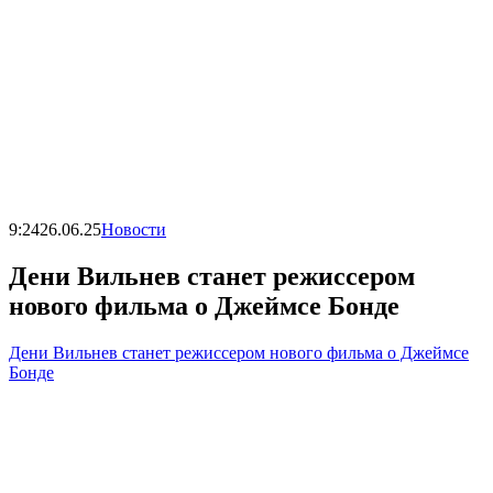
9:24
26.06.25
Новости
Дени Вильнев станет режиссером
нового фильма о Джеймсе Бонде
Дени Вильнев станет режиссером нового фильма о Джеймсе
Бонде