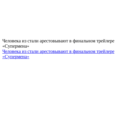
Человека из стали арестовывают в финальном трейлере
«Супермена»
Человека из стали арестовывают в финальном трейлере
«Супермена»