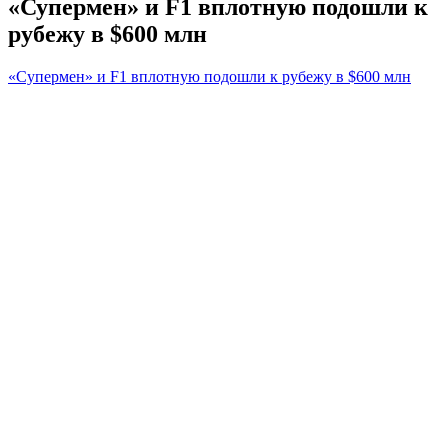
«Супермен» и F1 вплотную подошли к
рубежу в $600 млн
«Супермен» и F1 вплотную подошли к рубежу в $600 млн