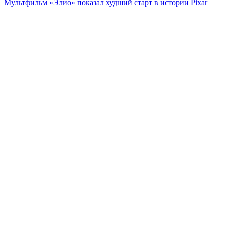
Мультфильм «Элио» показал худший старт в истории Pixar