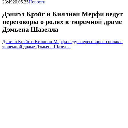
23:49
20.05.25
Новости
Дэниэл Крэйг и Киллиан Мерфи ведут
переговоры о ролях в тюремной драме
Дэмьена Шазелла
Дэниэл Крэйг и Киллиан Мерфи ведут переговоры о ролях в
тюремной драме Дэмьена Шазелла