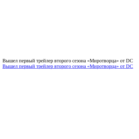
Вышел первый трейлер второго сезона «Миротворца» от DC
Вышел первый трейлер второго сезона «Миротворца» от DC