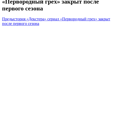
«Первородный грех» закрыт после
первого сезона
Предыстория «Декстера» сериал «Первородный грех» закрыт
после первого сезона