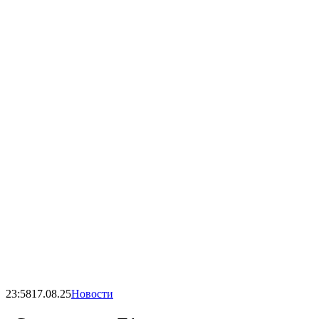
23:58
17.08.25
Новости