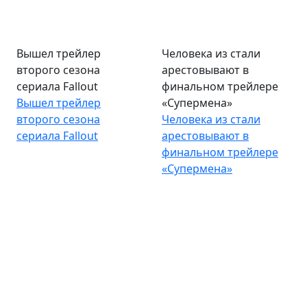
Вышел трейлер
Человека из стали
второго сезона
арестовывают в
сериала Fallout
финальном трейлере
Вышел трейлер
«Супермена»
второго сезона
Человека из стали
сериала Fallout
арестовывают в
финальном трейлере
«Супермена»