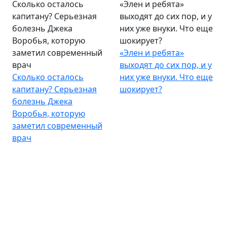
Сколько осталось
«Элен и ребята»
капитану? Серьезная
выходят до сих пор, и у
болезнь Джека
них уже внуки. Что еще
Воробья, которую
шокирует?
заметил современный
«Элен и ребята»
врач
выходят до сих пор, и у
Сколько осталось
них уже внуки. Что еще
капитану? Серьезная
шокирует?
болезнь Джека
Воробья, которую
заметил современный
врач