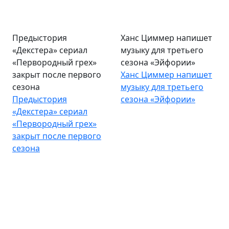
Предыстория
Ханс Циммер напишет
«Декстера» сериал
музыку для третьего
«Первородный грех»
сезона «Эйфории»
закрыт после первого
Ханс Циммер напишет
сезона
музыку для третьего
Предыстория
сезона «Эйфории»
«Декстера» сериал
«Первородный грех»
закрыт после первого
сезона