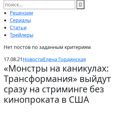
Найти:
Рецензии
Сериалы
Статьи
Трейлеры
Нет постов по заданным критериям
17.08.21
Новости
Елена Гординская
«Монстры на каникулах:
Трансформания» выйдут
сразу на стриминге без
кинопроката в США