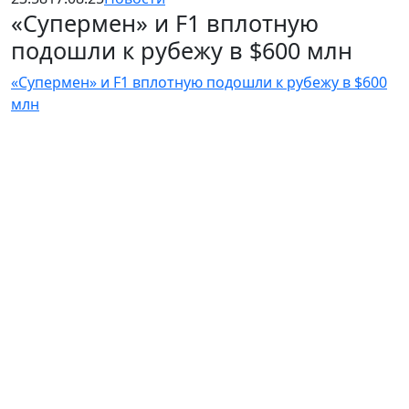
«Супермен» и F1 вплотную
подошли к рубежу в $600 млн
«Супермен» и F1 вплотную подошли к рубежу в $600
млн