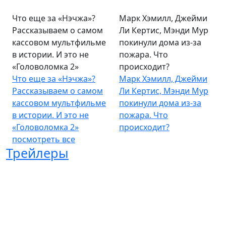
Что еще за «Нэчжа»?
Марк Хэмилл, Джейми
Рассказываем о самом
Ли Кертис, Мэнди Мур
кассовом мультфильме
покинули дома из-за
в истории. И это не
пожара. Что
«Головоломка 2»
происходит?
Что еще за «Нэчжа»?
Марк Хэмилл, Джейми
Рассказываем о самом
Ли Кертис, Мэнди Мур
кассовом мультфильме
покинули дома из-за
в истории. И это не
пожара. Что
«Головоломка 2»
происходит?
посмотреть все
Трейлеры