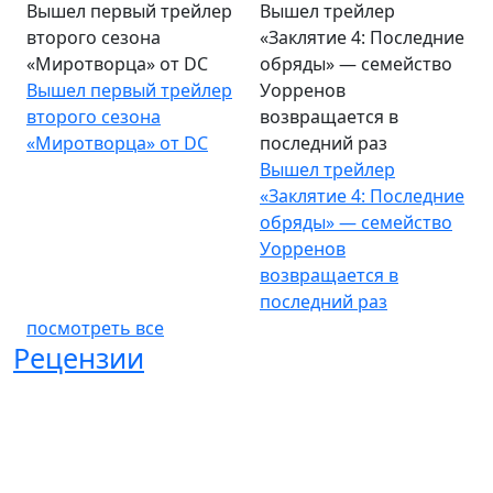
Вышел первый трейлер
Вышел трейлер
второго сезона
«Заклятие 4: Последние
«Миротворца» от DC
обряды» — семейство
Вышел первый трейлер
Уорренов
второго сезона
возвращается в
«Миротворца» от DC
последний раз
Вышел трейлер
«Заклятие 4: Последние
обряды» — семейство
Уорренов
возвращается в
последний раз
посмотреть все
Рецензии