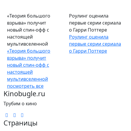
«Теория большого
Роулинг оценила
взрыва» получит
первые серии сериала
новый спин-офф с
о Гарри Поттере
настоящей
Роулинг оценила
мультивселенной
первые серии сериала
«Теория большого
о Гарри Поттере
взрыва» получит
новый спин-офф с
настоящей
мультивселенной
посмотреть все
Kinobugle.ru
Трубим о кино
Страницы