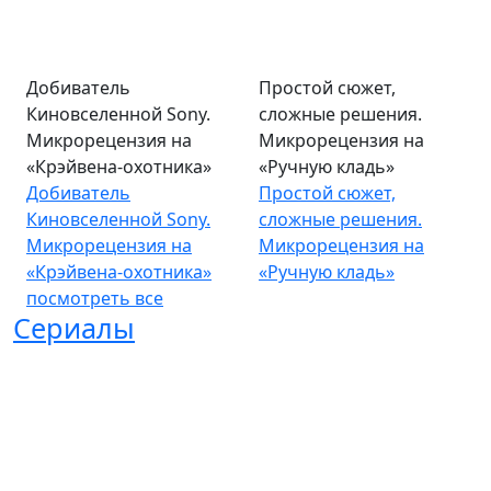
Добиватель
Простой сюжет,
Киновселенной Sony.
сложные решения.
Микрорецензия на
Микрорецензия на
«Крэйвена-охотника»
«Ручную кладь»
Добиватель
Простой сюжет,
Киновселенной Sony.
сложные решения.
Микрорецензия на
Микрорецензия на
«Крэйвена-охотника»
«Ручную кладь»
посмотреть все
Сериалы