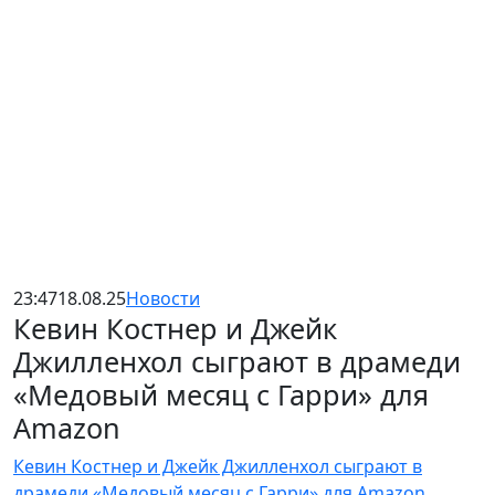
23:47
18.08.25
Новости
Кевин Костнер и Джейк
Джилленхол сыграют в драмеди
«Медовый месяц с Гарри» для
Amazon
Кевин Костнер и Джейк Джилленхол сыграют в
драмеди «Медовый месяц с Гарри» для Amazon