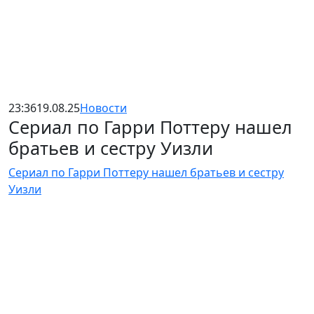
23:36
19.08.25
Новости
Сериал по Гарри Поттеру нашел
братьев и сестру Уизли
Сериал по Гарри Поттеру нашел братьев и сестру
Уизли