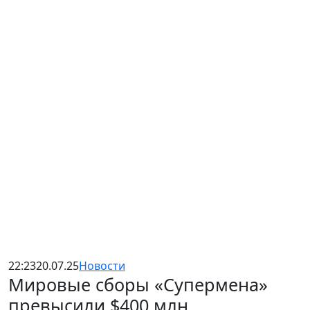
22:23
20.07.25
Новости
Мировые сборы «Супермена»
превысили $400 млн