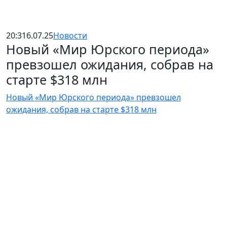
20:31
6.07.25
Новости
Новый «Мир Юрского периода»
превзошел ожидания, собрав на
старте $318 млн
Новый «Мир Юрского периода» превзошел
ожидания, собрав на старте $318 млн