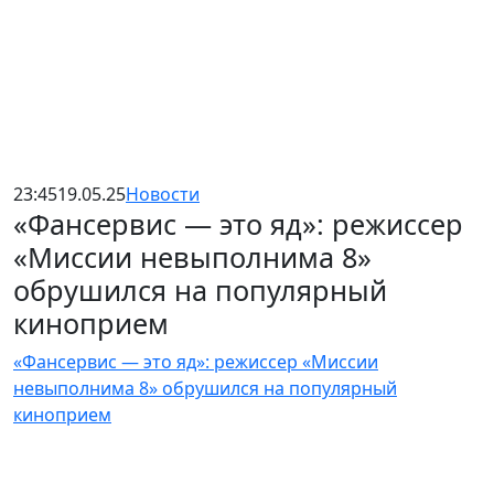
23:45
19.05.25
Новости
«Фансервис — это яд»: режиссер
«Миссии невыполнима 8»
обрушился на популярный
киноприем
«Фансервис — это яд»: режиссер «Миссии
невыполнима 8» обрушился на популярный
киноприем