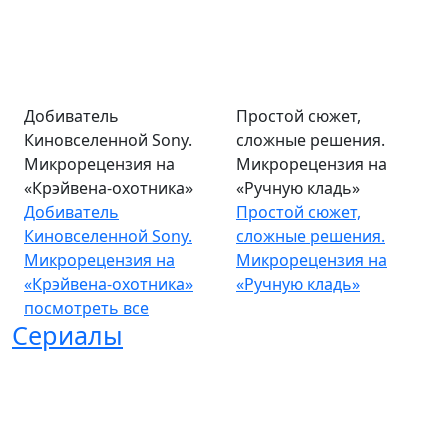
Добиватель
Простой сюжет,
Киновселенной Sony.
сложные решения.
Микрорецензия на
Микрорецензия на
«Крэйвена-охотника»
«Ручную кладь»
Добиватель
Простой сюжет,
Киновселенной Sony.
сложные решения.
Микрорецензия на
Микрорецензия на
«Крэйвена-охотника»
«Ручную кладь»
посмотреть все
Сериалы