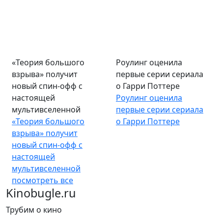
«Теория большого
взрыва» получит
Роулинг оценила
новый спин-офф с
первые серии сериала
настоящей
о Гарри Поттере
мультивселенной
Роулинг оценила
«Теория большого
первые серии сериала
взрыва» получит
о Гарри Поттере
новый спин-офф с
настоящей
мультивселенной
посмотреть все
Kinobugle.ru
Трубим о кино
Страницы