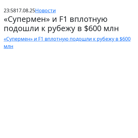
23:58
17.08.25
Новости
«Супермен» и F1 вплотную
подошли к рубежу в $600 млн
«Супермен» и F1 вплотную подошли к рубежу в $600
млн