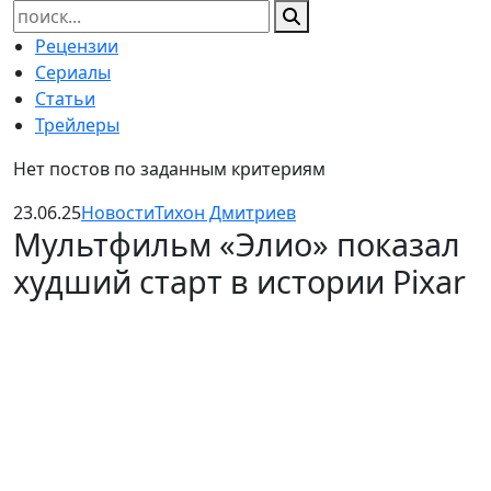
Найти:
Рецензии
Сериалы
Статьи
Трейлеры
Нет постов по заданным критериям
23.06.25
Новости
Тихон Дмитриев
Мультфильм «Элио» показал
худший старт в истории Pixar