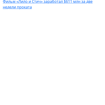
Фильм «Лило и Стич» заработал $611 млн за две
недели проката