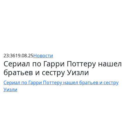
23:36
19.08.25
Новости
Сериал по Гарри Поттеру нашел
братьев и сестру Уизли
Сериал по Гарри Поттеру нашел братьев и сестру
Уизли