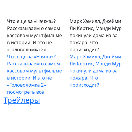
Что еще за «Нэчжа»?
Марк Хэмилл, Джейми
Рассказываем о самом
Ли Кертис, Мэнди Мур
кассовом мультфильме
покинули дома из-за
в истории. И это не
пожара. Что
«Головоломка 2»
происходит?
Что еще за «Нэчжа»?
Марк Хэмилл, Джейми
Рассказываем о самом
Ли Кертис, Мэнди Мур
кассовом мультфильме
покинули дома из-за
в истории. И это не
пожара. Что
«Головоломка 2»
происходит?
посмотреть все
Трейлеры