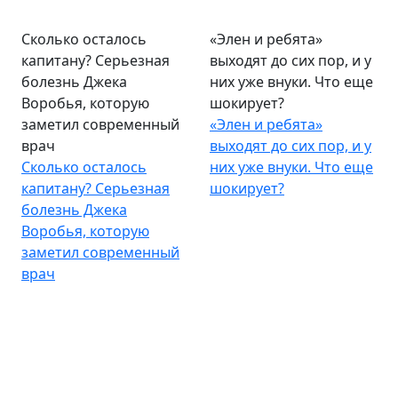
Сколько осталось
«Элен и ребята»
капитану? Серьезная
выходят до сих пор, и у
болезнь Джека
них уже внуки. Что еще
Воробья, которую
шокирует?
заметил современный
«Элен и ребята»
врач
выходят до сих пор, и у
Сколько осталось
них уже внуки. Что еще
капитану? Серьезная
шокирует?
болезнь Джека
Воробья, которую
заметил современный
врач