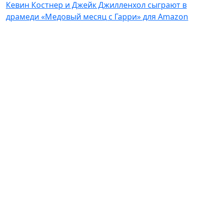
Кевин Костнер и Джейк Джилленхол сыграют в
драмеди «Медовый месяц с Гарри» для Amazon