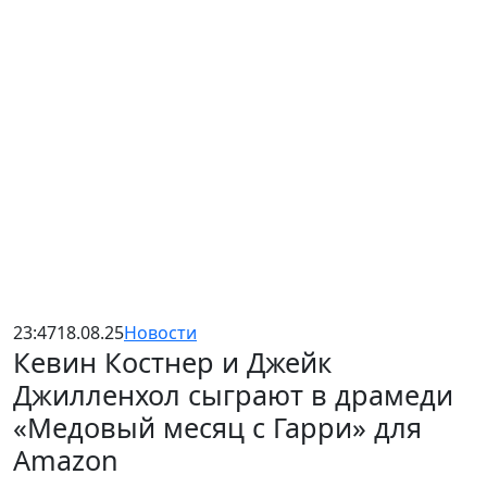
23:47
18.08.25
Новости
Кевин Костнер и Джейк
Джилленхол сыграют в драмеди
«Медовый месяц с Гарри» для
Amazon