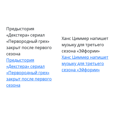
Предыстория
Ханс Циммер напишет
«Декстера» сериал
музыку для третьего
«Первородный грех»
сезона «Эйфории»
закрыт после первого
Ханс Циммер напишет
сезона
музыку для третьего
Предыстория
сезона «Эйфории»
«Декстера» сериал
«Первородный грех»
закрыт после первого
сезона