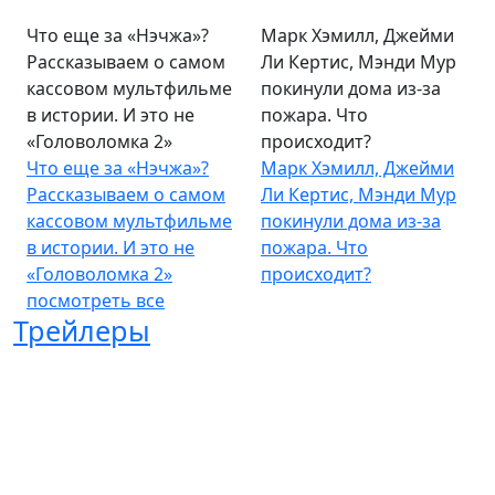
Что еще за «Нэчжа»?
Марк Хэмилл, Джейми
Рассказываем о самом
Ли Кертис, Мэнди Мур
кассовом мультфильме
покинули дома из-за
в истории. И это не
пожара. Что
«Головоломка 2»
происходит?
Что еще за «Нэчжа»?
Марк Хэмилл, Джейми
Рассказываем о самом
Ли Кертис, Мэнди Мур
кассовом мультфильме
покинули дома из-за
в истории. И это не
пожара. Что
«Головоломка 2»
происходит?
посмотреть все
Трейлеры