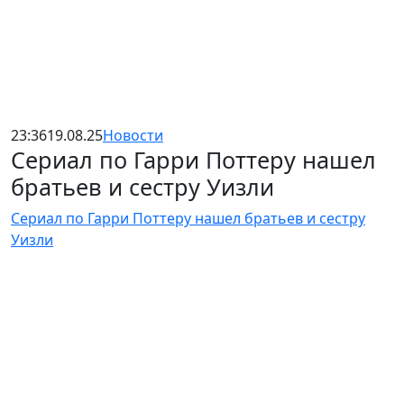
23:36
19.08.25
Новости
Сериал по Гарри Поттеру нашел
братьев и сестру Уизли
Сериал по Гарри Поттеру нашел братьев и сестру
Уизли