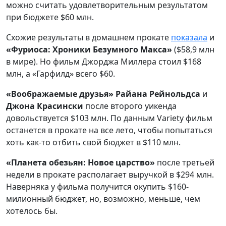
можно считать удовлетворительным результатом
при бюджете $60 млн.
Схожие результаты в домашнем прокате
показала
и
«Фуриоса: Хроники Безумного Макса»
($58,9 млн
в мире). Но фильм Джорджа Миллера стоил $168
млн, а «Гарфилд» всего $60.
«Воображаемые друзья» Райана Рейнольдса
и
Джона Красински
после второго уикенда
довольствуется $103 млн. По данным Variety фильм
останется в прокате на все лето, чтобы попытаться
хоть как-то отбить свой бюджет в $110 млн.
«Планета обезьян: Новое царство»
после третьей
недели в прокате располагает выручкой в $294 млн.
Наверняка у фильма получится окупить $160-
милионный бюджет, но, возможно, меньше, чем
хотелось бы.