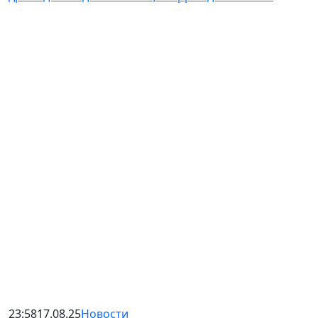
23:58
17.08.25
Новости