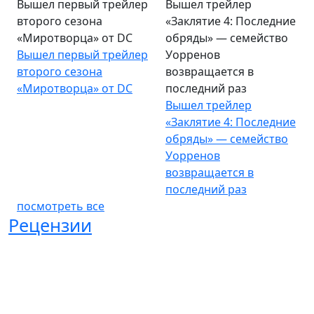
Вышел первый трейлер
Вышел трейлер
второго сезона
«Заклятие 4: Последние
«Миротворца» от DC
обряды» — семейство
Вышел первый трейлер
Уорренов
второго сезона
возвращается в
«Миротворца» от DC
последний раз
Вышел трейлер
«Заклятие 4: Последние
обряды» — семейство
Уорренов
возвращается в
последний раз
посмотреть все
Рецензии