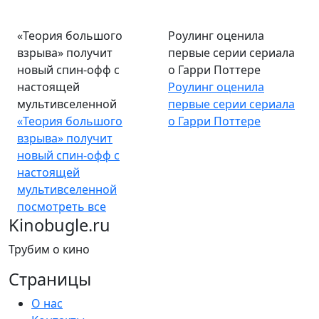
«Теория большого
Роулинг оценила
взрыва» получит
первые серии сериала
новый спин-офф с
о Гарри Поттере
настоящей
Роулинг оценила
мультивселенной
первые серии сериала
«Теория большого
о Гарри Поттере
взрыва» получит
новый спин-офф с
настоящей
мультивселенной
посмотреть все
Kinobugle.ru
Трубим о кино
Страницы
О нас