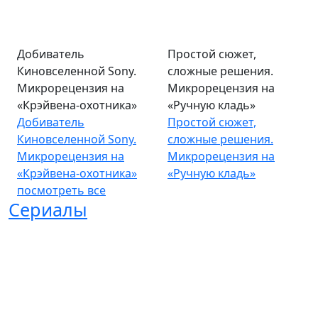
Добиватель
Простой сюжет,
Киновселенной Sony.
сложные решения.
Микрорецензия на
Микрорецензия на
«Крэйвена-охотника»
«Ручную кладь»
Добиватель
Простой сюжет,
Киновселенной Sony.
сложные решения.
Микрорецензия на
Микрорецензия на
«Крэйвена-охотника»
«Ручную кладь»
посмотреть все
Сериалы