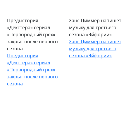
Предыстория
Ханс Циммер напишет
«Декстера» сериал
музыку для третьего
«Первородный грех»
сезона «Эйфории»
закрыт после первого
Ханс Циммер напишет
сезона
музыку для третьего
Предыстория
сезона «Эйфории»
«Декстера» сериал
«Первородный грех»
закрыт после первого
сезона