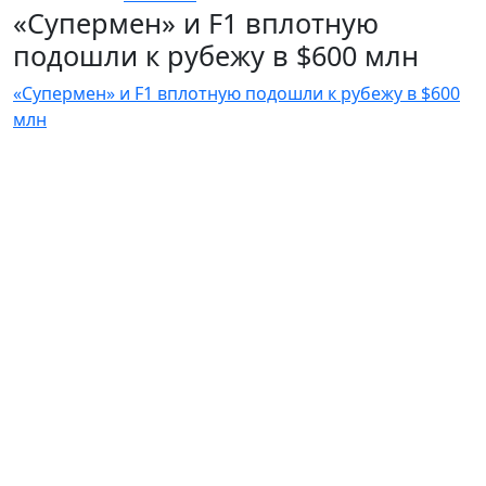
«Супермен» и F1 вплотную
подошли к рубежу в $600 млн
«Супермен» и F1 вплотную подошли к рубежу в $600
млн