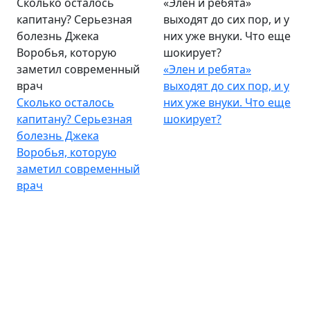
Сколько осталось
«Элен и ребята»
капитану? Серьезная
выходят до сих пор, и у
болезнь Джека
них уже внуки. Что еще
Воробья, которую
шокирует?
заметил современный
«Элен и ребята»
врач
выходят до сих пор, и у
Сколько осталось
них уже внуки. Что еще
капитану? Серьезная
шокирует?
болезнь Джека
Воробья, которую
заметил современный
врач