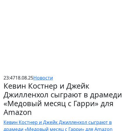
23:47
18.08.25
Новости
Кевин Костнер и Джейк
Джилленхол сыграют в драмеди
«Медовый месяц с Гарри» для
Amazon
Кевин Костнер и Джейк Джилленхол сыграют в
драмеди «Медовый месяц с Гарри» для Amazon