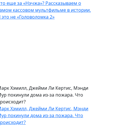
то еще за «Нэчжа»? Рассказываем о
амом кассовом мультфильме в истории.
 это не «Головоломка 2»
арк Хэмилл, Джейми Ли Кертис, Мэнди
ур покинули дома из-за пожара. Что