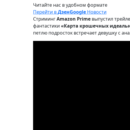
Читайте нас в удобном формате
Перейти в
Дзен
Google
Новости
Стриминг
Amazon Prime
выпустил трейле
фантастики
«Карта крошечных идеаль
петлю подросток встречает девушку с ан