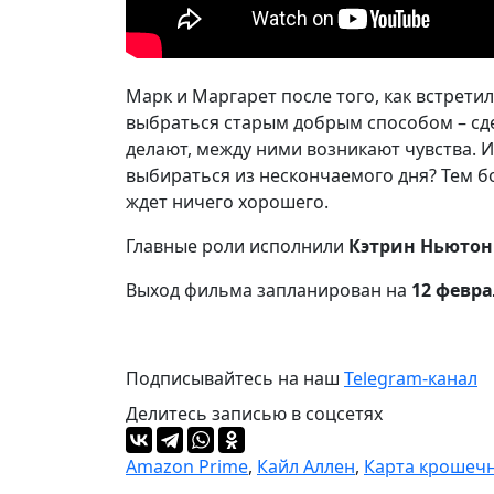
Марк и Маргарет после того, как встрети
выбраться старым добрым способом – сде
делают, между ними возникают чувства. И
выбираться из нескончаемого дня? Тем бо
ждет ничего хорошего.
Главные роли исполнили
Кэтрин Ньютон
Выход фильма запланирован на
12 февра
Подписывайтесь на наш
Telegram-канал
Делитесь записью в соцсетях
Amazon Prime
,
Кайл Аллен
,
Карта крошеч