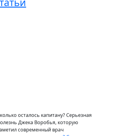
татьи
колько осталось капитану? Серьезная
олезнь Джека Воробья, которую
аметил современный врач