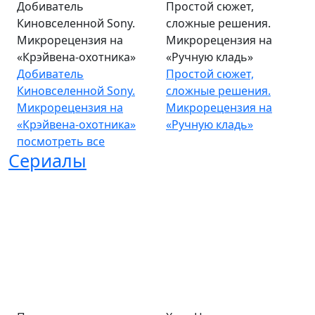
Добиватель
Простой сюжет,
Киновселенной Sony.
сложные решения.
Микрорецензия на
Микрорецензия на
«Крэйвена-охотника»
«Ручную кладь»
Добиватель
Простой сюжет,
Киновселенной Sony.
сложные решения.
Микрорецензия на
Микрорецензия на
«Крэйвена-охотника»
«Ручную кладь»
посмотреть все
Сериалы