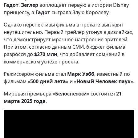
Гадот
.
Зеглер
воплощает первую в истории Disney
принцессу, а
Гадот
сыграла Злую Королеву.
Однако перспективы фильма в прокате выглядят
неутешительно. Первый трейлер утонул в дизлайках,
что демонстрирует мрачное настроение зрителей.
При этом, согласно данным СМИ, бюджет фильма
разросся до
$270 млн
, что добавляет сомнений в
коммерческом успехе проекта.
Режиссером фильма стал
Марк Уэбб
, известный по
фильмам «
500 дней лета
» и «
Новый Человек-паук
».
Мировая премьера «
Белоснежки
» состоится
21
марта 2025 года
.