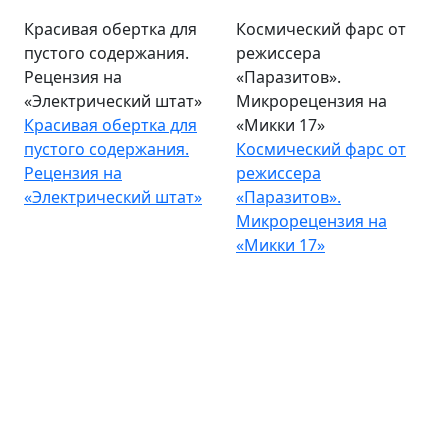
Красивая обертка для
Космический фарс от
пустого содержания.
режиссера
Рецензия на
«Паразитов».
«Электрический штат»
Микрорецензия на
Красивая обертка для
«Микки 17»
пустого содержания.
Космический фарс от
Рецензия на
режиссера
«Электрический штат»
«Паразитов».
Микрорецензия на
«Микки 17»