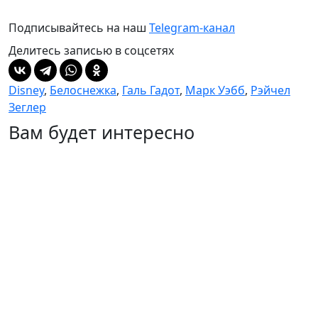
Подписывайтесь на наш
Telegram-канал
Делитесь записью в соцсетях
Disney
,
Белоснежка
,
Галь Гадот
,
Марк Уэбб
,
Рэйчел
Зеглер
Вам будет интересно