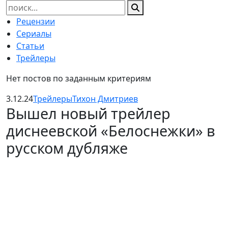
Найти:
Рецензии
Сериалы
Статьи
Трейлеры
Нет постов по заданным критериям
3.12.24
Трейлеры
Тихон Дмитриев
Вышел новый трейлер
диснеевской «Белоснежки» в
русском дубляже