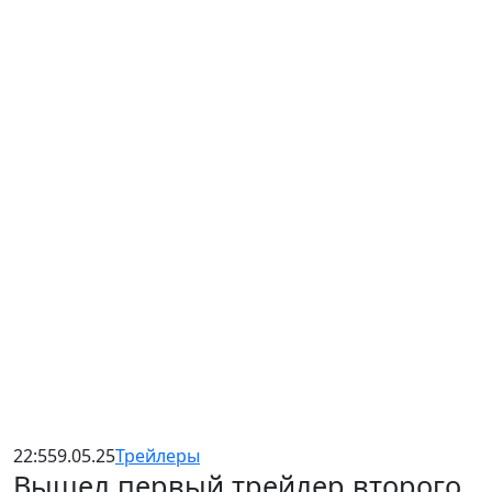
22:55
9.05.25
Трейлеры
Вышел первый трейлер второго