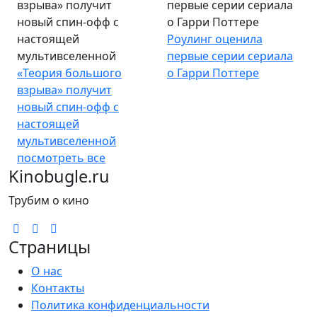
взрыва» получит
первые серии сериала
новый спин-офф с
о Гарри Поттере
настоящей
Роулинг оценила
мультивселенной
первые серии сериала
«Теория большого
о Гарри Поттере
взрыва» получит
новый спин-офф с
настоящей
мультивселенной
посмотреть все
Kinobugle.ru
Трубим о кино
Страницы
О нас
Контакты
Политика конфиденциальности