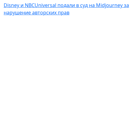
Disney и NBCUniversal подали в суд на Midjourney за
нарушение авторских прав