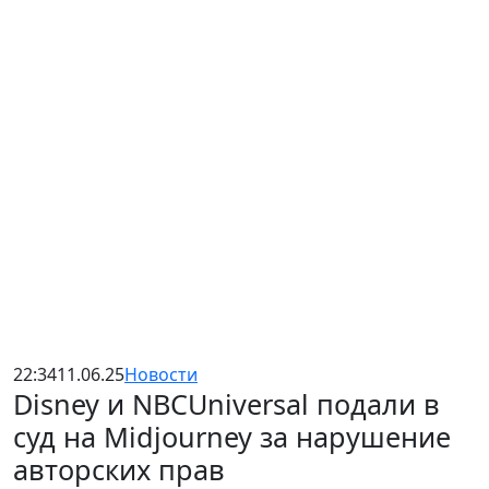
22:34
11.06.25
Новости
Disney и NBCUniversal подали в
суд на Midjourney за нарушение
авторских прав