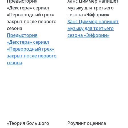
Предыстория
Ханс Циммер напишет
«Декстера» сериал
музыку для третьего
«Первородный грех»
сезона «Эйфории»
закрыт после первого
Ханс Циммер напишет
сезона
музыку для третьего
Предыстория
сезона «Эйфории»
«Декстера» сериал
«Первородный грех»
закрыт после первого
сезона
«Теория большого
Роулинг оценила