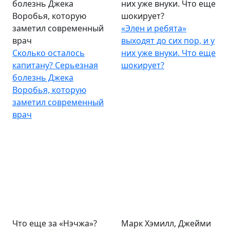
болезнь Джека
них уже внуки. Что еще
Воробья, которую
шокирует?
заметил современный
«Элен и ребята»
врач
выходят до сих пор, и у
Сколько осталось
них уже внуки. Что еще
капитану? Серьезная
шокирует?
болезнь Джека
Воробья, которую
заметил современный
врач
Что еще за «Нэчжа»?
Марк Хэмилл, Джейми