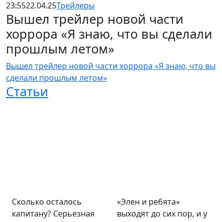
23:55
22.04.25
Трейлеры
Вышел трейлер новой части
хоррора «Я знаю, что вы сделали
прошлым летом»
Вышел трейлер новой части хоррора «Я знаю, что вы
сделали прошлым летом»
Статьи
Сколько осталось
«Элен и ребята»
капитану? Серьезная
выходят до сих пор, и у