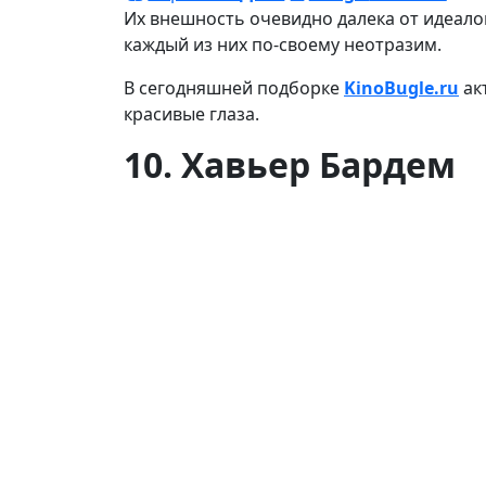
Их внешность очевидно далека от идеалов
каждый из них по-своему неотразим.
В сегодняшней подборке
KinoBugle.ru
ак
красивые глаза.
10. Хавьер Бардем