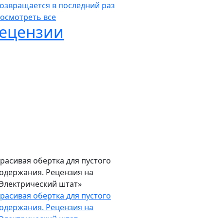
озвращается в последний раз
осмотреть все
ецензии
расивая обертка для пустого
одержания. Рецензия на
Электрический штат»
расивая обертка для пустого
одержания. Рецензия на