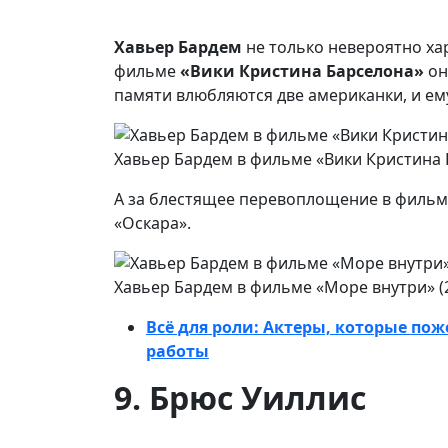
Хавьер Бардем
не только невероятно ха
фильме
«Вики Кристина Барселона»
он
памяти влюбляются две американки, и е
Хавьер Бардем в фильме «Вики Кристина 
А за блестящее перевоплощение в филь
«Оскара».
Хавьер Бардем в фильме «Море внутри» (
Всё для роли: Актеры, которые п
работы
9. Брюс Уиллис