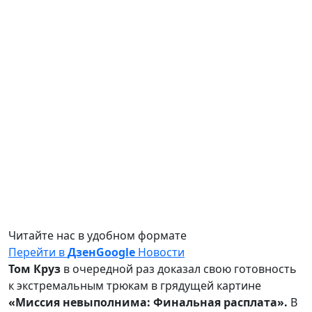
Читайте нас в удобном формате
Перейти в
Дзен
Google
Новости
Том Круз
в очередной раз доказал свою готовность
к экстремальным трюкам в грядущей картине
«Миссия невыполнима: Финальная расплата».
В