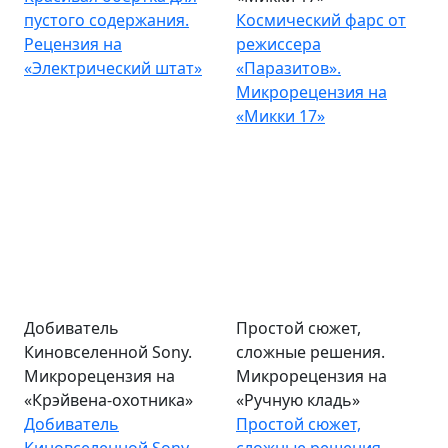
пустого содержания.
Космический фарс от
Рецензия на
режиссера
«Электрический штат»
«Паразитов».
Микрорецензия на
«Микки 17»
Добиватель
Простой сюжет,
Киновселенной Sony.
сложные решения.
Микрорецензия на
Микрорецензия на
«Крэйвена-охотника»
«Ручную кладь»
Добиватель
Простой сюжет,