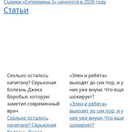
Съемки «Супермена 2» начнутся в 2026 году
Статьи
Сколько осталось
«Элен и ребята»
капитану? Серьезная
выходят до сих пор, и у
болезнь Джека
них уже внуки. Что еще
Воробья, которую
шокирует?
заметил современный
«Элен и ребята»
врач
выходят до сих пор, и у
Сколько осталось
них уже внуки. Что еще
капитану? Серьезная
шокирует?