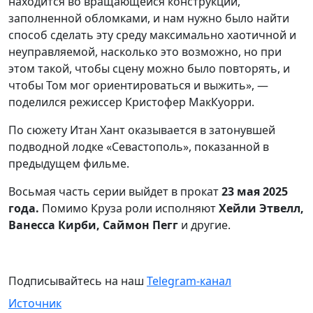
находится во вращающейся конструкции,
заполненной обломками, и нам нужно было найти
способ сделать эту среду максимально хаотичной и
неуправляемой, насколько это возможно, но при
этом такой, чтобы сцену можно было повторять, и
чтобы Том мог ориентироваться и выжить», —
поделился режиссер Кристофер МакКуорри.
По сюжету Итан Хант оказывается в затонувшей
подводной лодке «Севастополь», показанной в
предыдущем фильме.
Восьмая часть серии выйдет в прокат
23 мая 2025
года.
Помимо Круза роли исполняют
Хейли Этвелл,
Ванесса Кирби, Саймон Пегг
и другие.
Подписывайтесь на наш
Telegram-канал
Источник