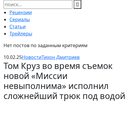
Найти:
Рецензии
Сериалы
Статьи
Трейлеры
Нет постов по заданным критериям
10.02.25
Новости
Тихон Дмитриев
Том Круз во время съемок
новой «Миссии
невыполнима» исполнил
сложнейший трюк под водой