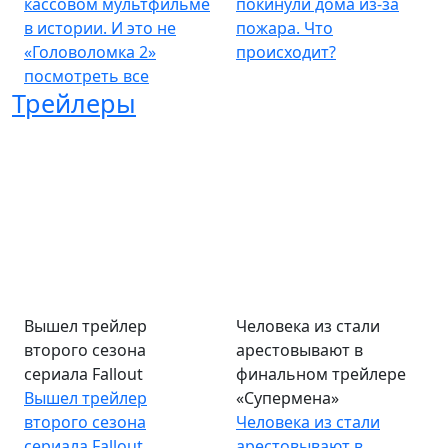
кассовом мультфильме
покинули дома из-за
в истории. И это не
пожара. Что
«Головоломка 2»
происходит?
посмотреть все
Трейлеры
Вышел трейлер
Человека из стали
второго сезона
арестовывают в
сериала Fallout
финальном трейлере
Вышел трейлер
«Супермена»
второго сезона
Человека из стали
сериала Fallout
арестовывают в