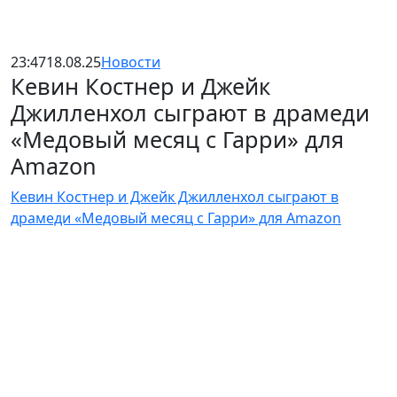
23:47
18.08.25
Новости
Кевин Костнер и Джейк
Джилленхол сыграют в драмеди
«Медовый месяц с Гарри» для
Amazon
Кевин Костнер и Джейк Джилленхол сыграют в
драмеди «Медовый месяц с Гарри» для Amazon