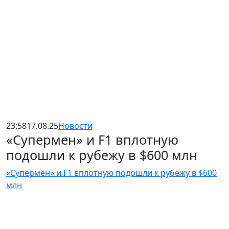
23:58
17.08.25
Новости
«Супермен» и F1 вплотную
подошли к рубежу в $600 млн
«Супермен» и F1 вплотную подошли к рубежу в $600
млн