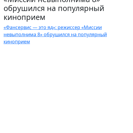
обрушился на популярный
киноприем
«Фансервис — это яд»: режиссер «Миссии
невыполнима 8» обрушился на популярный
киноприем