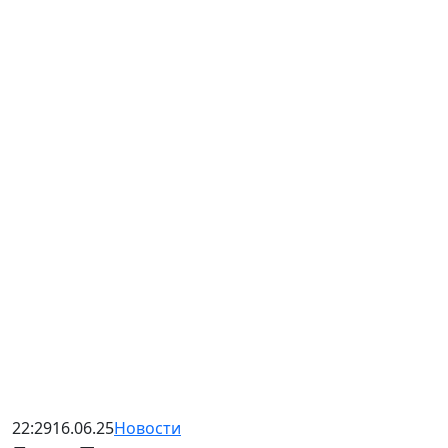
22:29
16.06.25
Новости