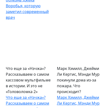
болезнь Джека
Воробья, которую
заметил современный
врач
Что еще за «Нэчжа»?
Марк Хэмилл, Джейми
Рассказываем о самом
Ли Кертис, Мэнди Мур
кассовом мультфильме
покинули дома из-за
в истории. И это не
пожара. Что
«Головоломка 2»
происходит?
Что еще за «Нэчжа»?
Марк Хэмилл, Джейми
Рассказываем о самом
Ли Кертис, Мэнди Мур