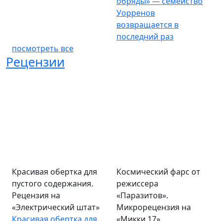
обряды» — семейство
Уорренов
возвращается в
последний раз
посмотреть все
Рецензии
Красивая обертка для
Космический фарс от
пустого содержания.
режиссера
Рецензия на
«Паразитов».
«Электрический штат»
Микрорецензия на
Красивая обертка для
«Микки 17»