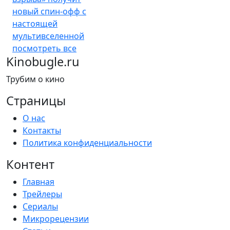
новый спин-офф с
настоящей
мультивселенной
посмотреть все
Kinobugle.ru
Трубим о кино
Страницы
О нас
Контакты
Политика конфиденциальности
Контент
Главная
Трейлеры
Сериалы
Микрорецензии