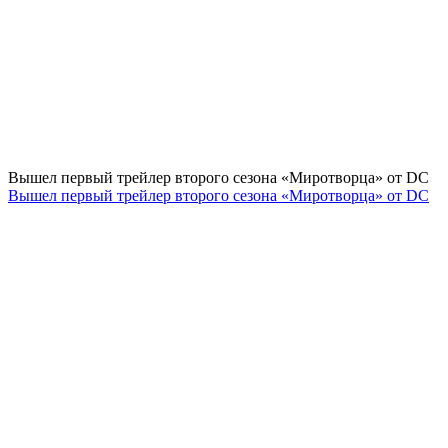
Вышел первый трейлер второго сезона «Миротворца» от DC
Вышел первый трейлер второго сезона «Миротворца» от DC