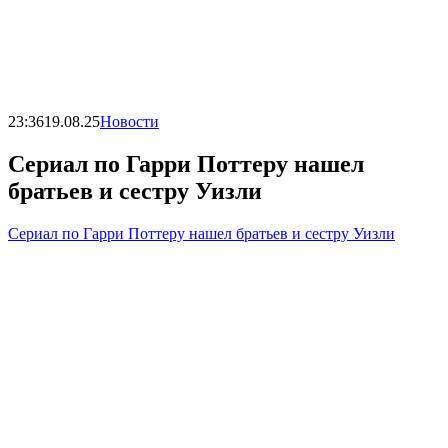
23:36
19.08.25
Новости
Сериал по Гарри Поттеру нашел
братьев и сестру Уизли
Сериал по Гарри Поттеру нашел братьев и сестру Уизли