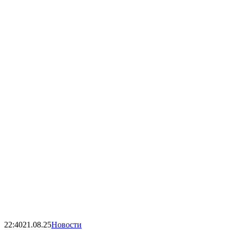
22:40
21.08.25
Новости