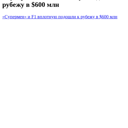
рубежу в $600 млн
«Супермен» и F1 вплотную подошли к рубежу в $600 млн