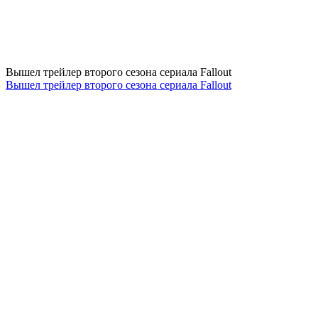
Вышел трейлер второго сезона сериала Fallout
Вышел трейлер второго сезона сериала Fallout