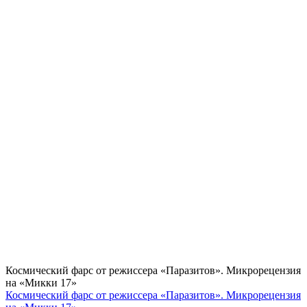
Космический фарс от режиссера «Паразитов». Микрорецензия
на «Микки 17»
Космический фарс от режиссера «Паразитов». Микрорецензия