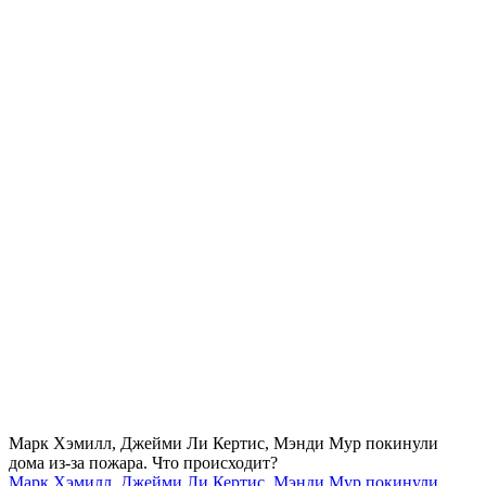
Марк Хэмилл, Джейми Ли Кертис, Мэнди Мур покинули
дома из-за пожара. Что происходит?
Марк Хэмилл, Джейми Ли Кертис, Мэнди Мур покинули