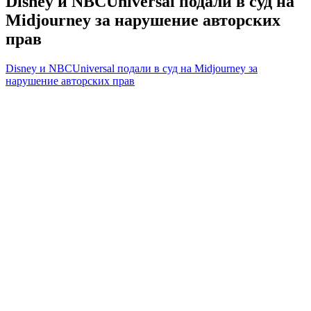
Disney и NBCUniversal подали в суд на
Midjourney за нарушение авторских
прав
Disney и NBCUniversal подали в суд на Midjourney за
нарушение авторских прав