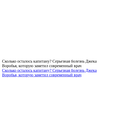
Сколько осталось капитану? Серьезная болезнь Джека
Воробья, которую заметил современный врач
Сколько осталось капитану? Серьезная болезнь Джека
Воробья, которую заметил современный врач