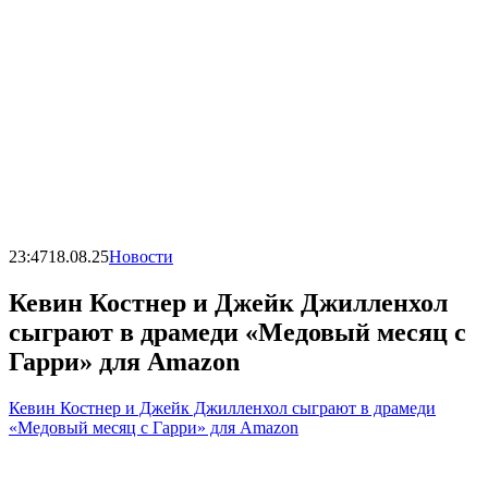
23:47
18.08.25
Новости
Кевин Костнер и Джейк Джилленхол
сыграют в драмеди «Медовый месяц с
Гарри» для Amazon
Кевин Костнер и Джейк Джилленхол сыграют в драмеди
«Медовый месяц с Гарри» для Amazon