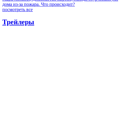
дома из-за пожара. Что происходит?
посмотреть все
Трейлеры