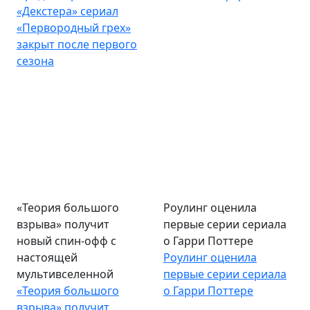
«Декстера» сериал
«Первородный грех»
закрыт после первого
сезона
«Теория большого
Роулинг оценила
взрыва» получит
первые серии сериала
новый спин-офф с
о Гарри Поттере
настоящей
Роулинг оценила
мультивселенной
первые серии сериала
«Теория большого
о Гарри Поттере
взрыва» получит