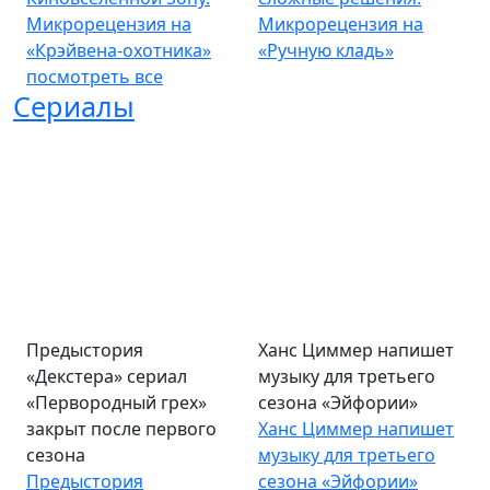
Микрорецензия на
Микрорецензия на
«Крэйвена-охотника»
«Ручную кладь»
посмотреть все
Сериалы
Предыстория
Ханс Циммер напишет
«Декстера» сериал
музыку для третьего
«Первородный грех»
сезона «Эйфории»
закрыт после первого
Ханс Циммер напишет
сезона
музыку для третьего
Предыстория
сезона «Эйфории»