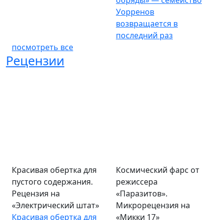
обряды» — семейство
Уорренов
возвращается в
последний раз
посмотреть все
Рецензии
Красивая обертка для
Космический фарс от
пустого содержания.
режиссера
Рецензия на
«Паразитов».
«Электрический штат»
Микрорецензия на
Красивая обертка для
«Микки 17»