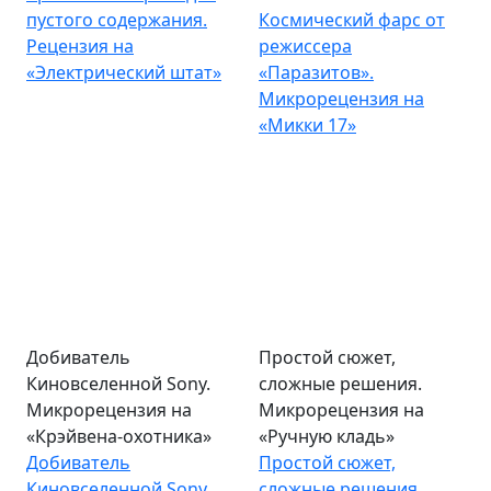
пустого содержания.
Космический фарс от
Рецензия на
режиссера
«Электрический штат»
«Паразитов».
Микрорецензия на
«Микки 17»
Добиватель
Простой сюжет,
Киновселенной Sony.
сложные решения.
Микрорецензия на
Микрорецензия на
«Крэйвена-охотника»
«Ручную кладь»
Добиватель
Простой сюжет,
Киновселенной Sony.
сложные решения.