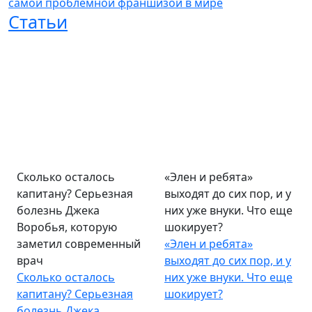
самой проблемной франшизой в мире
Статьи
Сколько осталось
«Элен и ребята»
капитану? Серьезная
выходят до сих пор, и у
болезнь Джека
них уже внуки. Что еще
Воробья, которую
шокирует?
заметил современный
«Элен и ребята»
врач
выходят до сих пор, и у
Сколько осталось
них уже внуки. Что еще
капитану? Серьезная
шокирует?
болезнь Джека