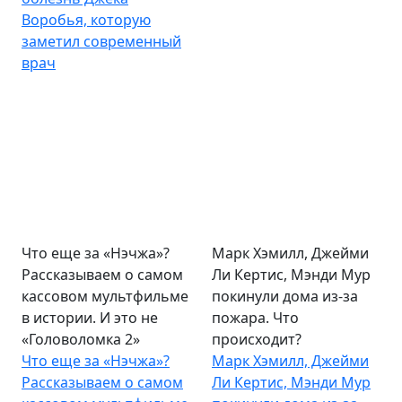
Воробья, которую
заметил современный
врач
Что еще за «Нэчжа»?
Марк Хэмилл, Джейми
Рассказываем о самом
Ли Кертис, Мэнди Мур
кассовом мультфильме
покинули дома из-за
в истории. И это не
пожара. Что
«Головоломка 2»
происходит?
Что еще за «Нэчжа»?
Марк Хэмилл, Джейми
Рассказываем о самом
Ли Кертис, Мэнди Мур