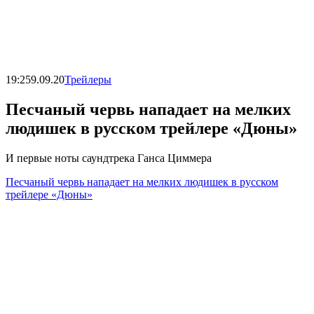
19:25
9.09.20
Трейлеры
Песчаный червь нападает на мелких
людишек в русском трейлере «Дюны»
И первые ноты саундтрека Ганса Циммера
Песчаный червь нападает на мелких людишек в русском
трейлере «Дюны»