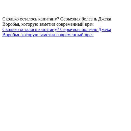
Сколько осталось капитану? Серьезная болезнь Джека
Воробья, которую заметил современный врач
Сколько осталось капитану? Серьезная болезнь Джека
Воробья, которую заметил современный врач