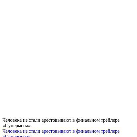
Человека из стали арестовывают в финальном трейлере
«Супермена»
Человека из стали арестовывают в финальном трейлере
«Супермена»