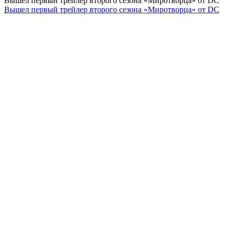
Вышел первый трейлер второго сезона «Миротворца» от DC
Вышел первый трейлер второго сезона «Миротворца» от DC