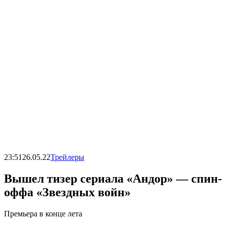
23:51
26.05.22
Трейлеры
Вышел тизер сериала «Андор» — спин-
оффа «Звездных войн»
Премьера в конце лета