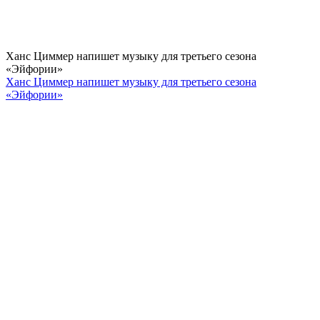
Ханс Циммер напишет музыку для третьего сезона
«Эйфории»
Ханс Циммер напишет музыку для третьего сезона
«Эйфории»