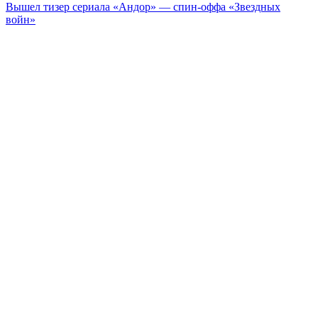
Вышел тизер сериала «Андор» — спин-оффа «Звездных
войн»