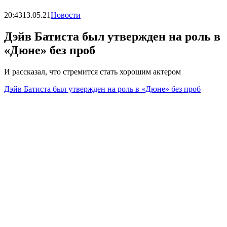
20:43
13.05.21
Новости
Дэйв Батиста был утвержден на роль в
«Дюне» без проб
И рассказал, что стремится стать хорошим актером
Дэйв Батиста был утвержден на роль в «Дюне» без проб