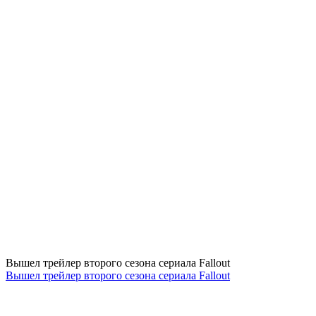
Вышел трейлер второго сезона сериала Fallout
Вышел трейлер второго сезона сериала Fallout