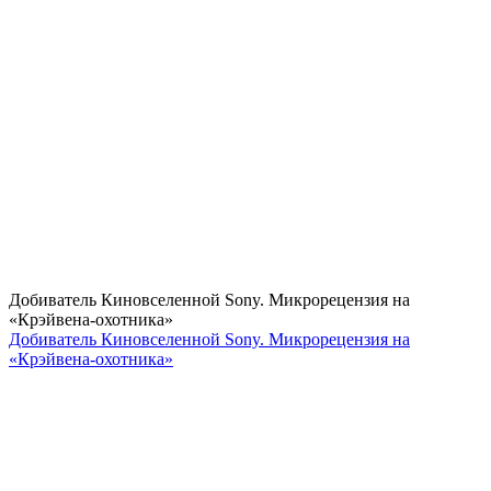
Добиватель Киновселенной Sony. Микрорецензия на
«Крэйвена-охотника»
Добиватель Киновселенной Sony. Микрорецензия на
«Крэйвена-охотника»