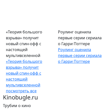
«Теория большого
Роулинг оценила
взрыва» получит
первые серии сериала
новый спин-офф с
о Гарри Поттере
настоящей
Роулинг оценила
мультивселенной
первые серии сериала
«Теория большого
о Гарри Поттере
взрыва» получит
новый спин-офф с
настоящей
мультивселенной
посмотреть все
Kinobugle.ru
Трубим о кино