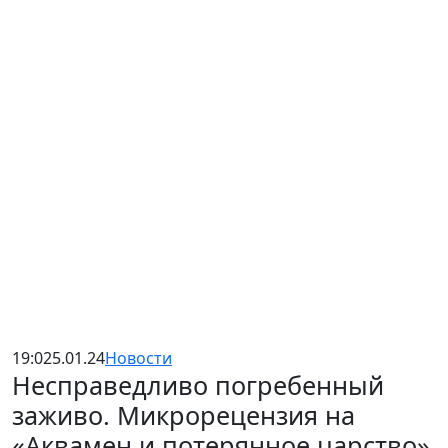
19:02
5.01.24
Новости
Несправедливо погребенный
заживо. Микрорецензия на
«Аквамен и потерянное царство»