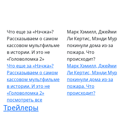
Что еще за «Нэчжа»?
Марк Хэмилл, Джейми
Рассказываем о самом
Ли Кертис, Мэнди Мур
кассовом мультфильме
покинули дома из-за
в истории. И это не
пожара. Что
«Головоломка 2»
происходит?
Что еще за «Нэчжа»?
Марк Хэмилл, Джейми
Рассказываем о самом
Ли Кертис, Мэнди Мур
кассовом мультфильме
покинули дома из-за
в истории. И это не
пожара. Что
«Головоломка 2»
происходит?
посмотреть все
Трейлеры