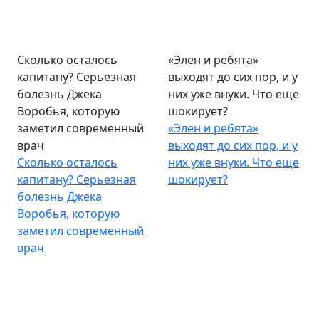
Сколько осталось
«Элен и ребята»
капитану? Серьезная
выходят до сих пор, и у
болезнь Джека
них уже внуки. Что еще
Воробья, которую
шокирует?
заметил современный
«Элен и ребята»
врач
выходят до сих пор, и у
Сколько осталось
них уже внуки. Что еще
капитану? Серьезная
шокирует?
болезнь Джека
Воробья, которую
заметил современный
врач