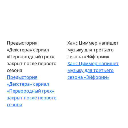
Предыстория
Ханс Циммер напишет
«Декстера» сериал
музыку для третьего
«Первородный грех»
сезона «Эйфории»
закрыт после первого
Ханс Циммер напишет
сезона
музыку для третьего
Предыстория
сезона «Эйфории»
«Декстера» сериал
«Первородный грех»
закрыт после первого
сезона