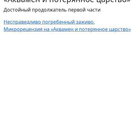
Достойный продолжатель первой части
Несправедливо погребенный заживо.
Микрорецензия на «Аквамен и потерянное царство»