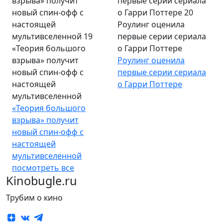
Роулинг оценила
первые серии сериала
«Теория большого
о Гарри Поттере
взрыва» получит
Роулинг оценила
новый спин-офф с
первые серии сериала
настоящей
о Гарри Поттере
мультивселенной
«Теория большого
взрыва» получит
новый спин-офф с
настоящей
мультивселенной
посмотреть все
Kinobugle.ru
Трубим о кино