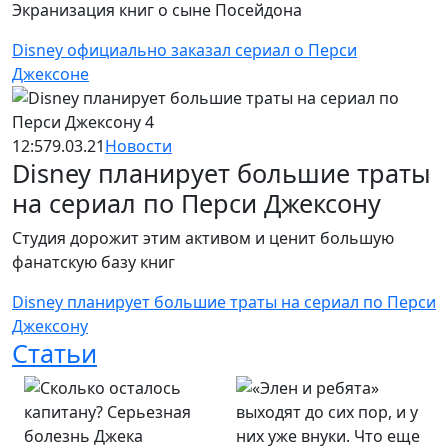
Экранизация книг о сыне Посейдона
Disney официально заказал сериал о Перси
Джексоне
12:57
9.03.21
Новости
Disney планирует большие траты
на сериал по Перси Джексону
Студия дорожит этим активом и ценит большую
фанатскую базу книг
Disney планирует большие траты на сериал по Перси
Джексону
Статьи