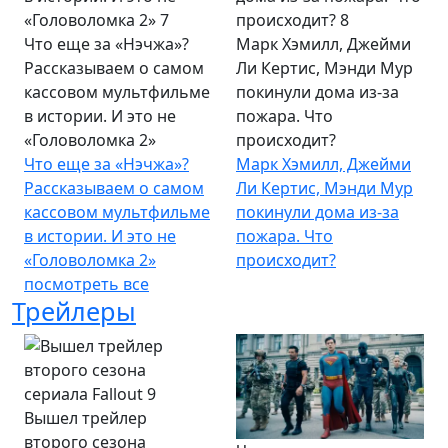
Что еще за «Нэчжа»?
Марк Хэмилл, Джейми
Рассказываем о самом
Ли Кертис, Мэнди Мур
кассовом мультфильме
покинули дома из-за
в истории. И это не
пожара. Что
«Головоломка 2»
происходит?
Что еще за «Нэчжа»?
Марк Хэмилл, Джейми
Рассказываем о самом
Ли Кертис, Мэнди Мур
кассовом мультфильме
покинули дома из-за
в истории. И это не
пожара. Что
«Головоломка 2»
происходит?
посмотреть все
Трейлеры
Вышел трейлер
второго сезона