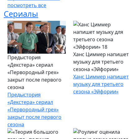
посмотреть все
Сериалы
Ханс Циммер напишет
Предыстория
музыку для третьего
«Декстера» сериал
сезона «Эйфории»
«Первородный грех»
Ханс Циммер напишет
закрыт после первого
музыку для третьего
сезона
сезона «Эйфории»
Предыстория
«Декстера» сериал
«Первородный грех»
закрыт после первого
сезона