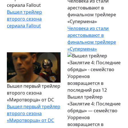
Человека из стали
сериала Fallout
арестовывают в
Вышел трейлер
финальном трейлере
второго сезона
«Супермена»
сериала Fallout
Человека из стали
арестовывают в
финальном трейлере
«Супермена»
Вышел первый трейлер
второго сезона
Вышел трейлер
«Миротворца» от DC
«Заклятие 4: Последние
Вышел первый трейлер
обряды» — семейство
второго сезона
Уорренов
«Миротворца» от DC
возвращается в