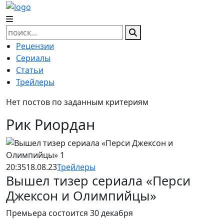
Skip
to
content
Найти:
Рецензии
Сериалы
Статьи
Трейлеры
Нет постов по заданным критериям
Рик Риордан
20:35
18.08.23
Трейлеры
Вышел тизер сериала «Перси
Джексон и Олимпийцы»
Премьера состоится 30 декабря