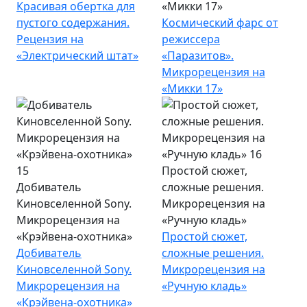
Красивая обертка для
«Микки 17»
пустого содержания.
Космический фарс от
Рецензия на
режиссера
«Электрический штат»
«Паразитов».
Микрорецензия на
«Микки 17»
Простой сюжет,
Добиватель
сложные решения.
Киновселенной Sony.
Микрорецензия на
Микрорецензия на
«Ручную кладь»
«Крэйвена-охотника»
Простой сюжет,
Добиватель
сложные решения.
Киновселенной Sony.
Микрорецензия на
Микрорецензия на
«Ручную кладь»
«Крэйвена-охотника»