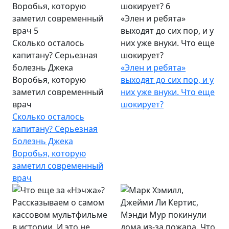
«Элен и ребята»
выходят до сих пор, и у
Сколько осталось
них уже внуки. Что еще
капитану? Серьезная
шокирует?
болезнь Джека
«Элен и ребята»
Воробья, которую
выходят до сих пор, и у
заметил современный
них уже внуки. Что еще
врач
шокирует?
Сколько осталось
капитану? Серьезная
болезнь Джека
Воробья, которую
заметил современный
врач