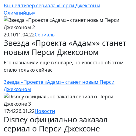
Вышел тизер сериала «Перси Джексон и
Олимпийцы»
20:10
11.04.22
Сериалы
Звезда «Проекта «Адам»» станет
новым Перси Джексоном
Его назначили еще в январе, но известно об этом
стало только сейчас
Звезда «Проекта «Адам»» станет новым Перси
Джексоном
17:42
26.01.22
Новости
Disney официально заказал
сериал о Перси Джексоне