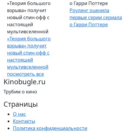
«Теория большого
о Гарри Поттере
взрыва» получит
Роулинг оценила
новый спин-офф с
первые серии сериала
настоящей
о Гарри Поттере
мультивселенной
«Теория большого
взрыва» получит
новый спин-офф с
настоящей
мультивселенной
посмотреть все
Kinobugle.ru
Трубим о кино
Страницы
О нас
Контакты
Политика конфиденциальности