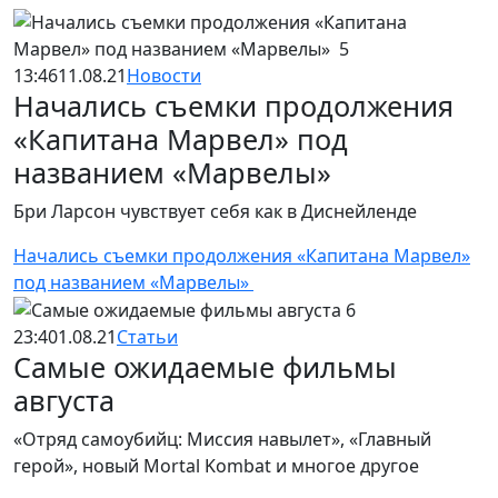
13:46
11.08.21
Новости
Начались съемки продолжения
«Капитана Марвел» под
названием «Марвелы»
Бри Ларсон чувствует себя как в Диснейленде
Начались съемки продолжения «Капитана Марвел»
под названием «Марвелы»
23:40
1.08.21
Статьи
Самые ожидаемые фильмы
августа
«Отряд самоубийц: Миссия навылет», «Главный
герой», новый Mortal Kombat и многое другое