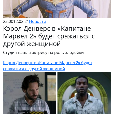
23:00
12.02.21
Новости
Кэрол Денверс в «Капитане
Марвел 2» будет сражаться с
другой женщиной
Студия нашла актрису на роль злодейки
Кэрол Денверс в «Капитане Марвел 2» будет
сражаться с другой женщиной