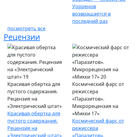
Уорренов
возвращается в
последний раз
посмотреть все
Рецензии
Красивая обертка для
Космический фарс от
пустого содержания.
режиссера
Рецензия на
«Паразитов».
«Электрический штат»
Микрорецензия на
Красивая обертка для
«Микки 17»
пустого содержания.
Космический фарс от
Рецензия на
режиссера
«Электрический штат»
«Паразитов».