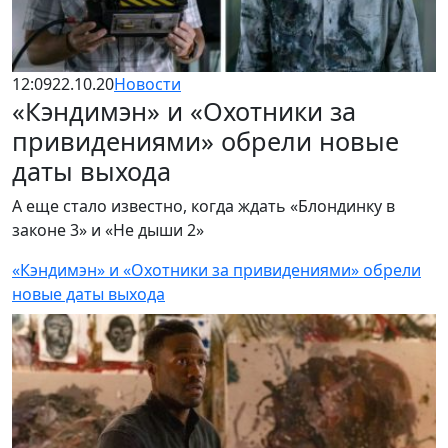
12:09
22.10.20
Новости
«Кэндимэн» и «Охотники за
привидениями» обрели новые
даты выхода
А еще стало известно, когда ждать «Блондинку в
законе 3» и «Не дыши 2»
«Кэндимэн» и «Охотники за привидениями» обрели
новые даты выхода