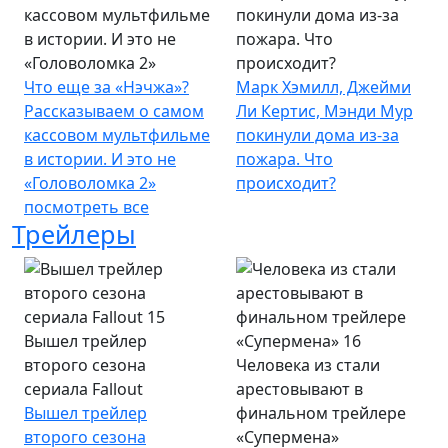
кассовом мультфильме
покинули дома из-за
в истории. И это не
пожара. Что
«Головоломка 2»
происходит?
Что еще за «Нэчжа»?
Марк Хэмилл, Джейми
Рассказываем о самом
Ли Кертис, Мэнди Мур
кассовом мультфильме
покинули дома из-за
в истории. И это не
пожара. Что
«Головоломка 2»
происходит?
посмотреть все
Трейлеры
Вышел трейлер
второго сезона
Человека из стали
сериала Fallout
арестовывают в
Вышел трейлер
финальном трейлере
второго сезона
«Супермена»