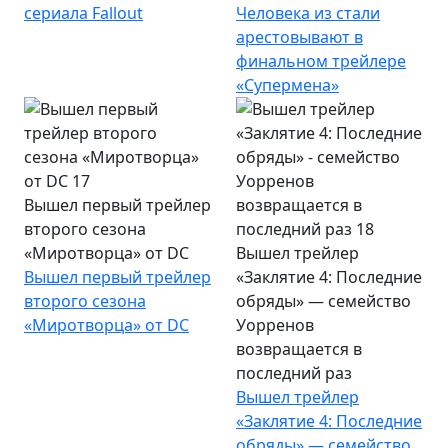
сериала Fallout
Человека из стали
арестовывают в
финальном трейлере
«Супермена»
Вышел первый трейлер
второго сезона
«Миротворца» от DC
Вышел трейлер
Вышел первый трейлер
«Заклятие 4: Последние
второго сезона
обряды» — семейство
«Миротворца» от DC
Уорренов
возвращается в
последний раз
Вышел трейлер
«Заклятие 4: Последние
обряды» — семейство