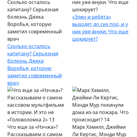
Сколько осталось
них уже внуки. Что еще
капитану? Серьезная
шокирует?
болезнь Джека
«Элен и ребята»
Воробья, которую
выходят до сих пор, и у
заметил современный
них уже внуки. Что еще
врач
шокирует?
Сколько осталось
капитану? Серьезная
болезнь Джека
Воробья, которую
заметил современный
врач
Что еще за «Нэчжа»?
Марк Хэмилл, Джейми
Рассказываем о самом
Ли Кертис, Мэнди Мур