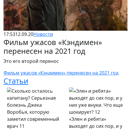
17:53
12.09.20
Новости
Фильм ужасов «Кэндимен»
перенесен на 2021 год
Это его второй перенос
Фильм ужасов «Кэндимен» перенесен на 2021 год
Статьи
«Элен и ребята»
выходят до сих пор, и у