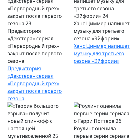
Ханс Циммер напишет
Предыстория
музыку для третьего
«Декстера» сериал
сезона «Эйфории»
«Первородный грех»
Ханс Циммер напишет
закрыт после первого
музыку для третьего
сезона
сезона «Эйфории»
Предыстория
«Декстера» сериал
«Первородный грех»
закрыт после первого
сезона
Роулинг оценила
первые серии сериала