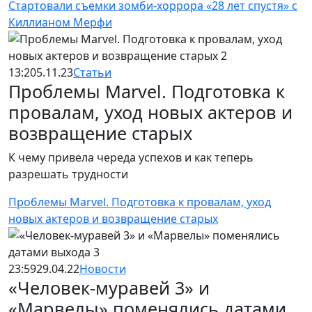
Стартовали съемки зомби-хоррора «28 лет спустя» с
Киллианом Мерфи
13:20
5.11.23
Статьи
Проблемы Marvel. Подготовка к
провалам, уход новых актеров и
возвращение старых
К чему привела череда успехов и как теперь
разрешать трудности
Проблемы Marvel. Подготовка к провалам, уход
новых актеров и возвращение старых
23:59
29.04.22
Новости
«Человек-муравей 3» и
«Марвелы» поменялись датами