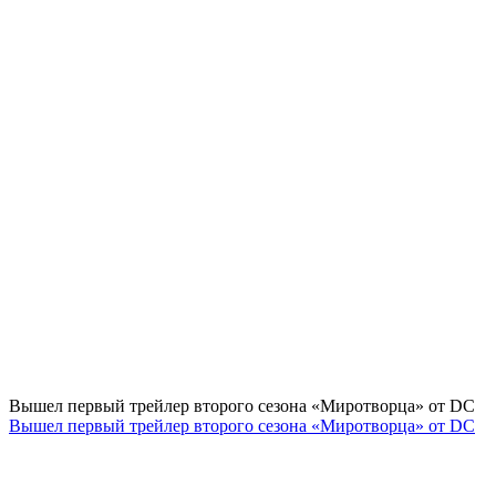
Вышел первый трейлер второго сезона «Миротворца» от DC
Вышел первый трейлер второго сезона «Миротворца» от DC