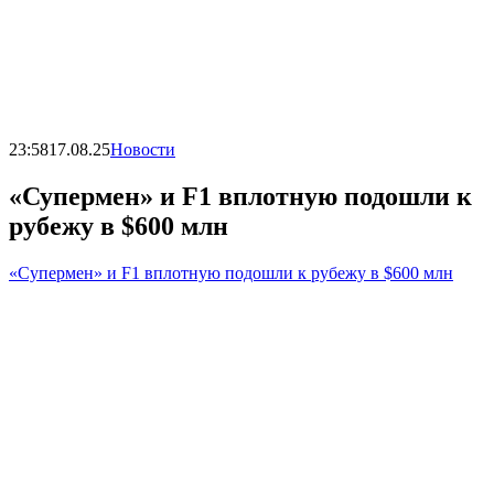
23:58
17.08.25
Новости
«Супермен» и F1 вплотную подошли к
рубежу в $600 млн
«Супермен» и F1 вплотную подошли к рубежу в $600 млн