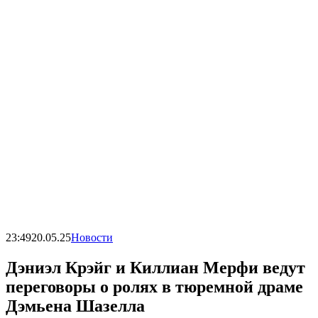
23:49
20.05.25
Новости
Дэниэл Крэйг и Киллиан Мерфи ведут
переговоры о ролях в тюремной драме
Дэмьена Шазелла