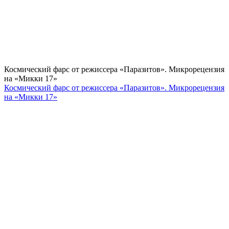
Космический фарс от режиссера «Паразитов». Микрорецензия
на «Микки 17»
Космический фарс от режиссера «Паразитов». Микрорецензия
на «Микки 17»