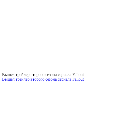
Вышел трейлер второго сезона сериала Fallout
Вышел трейлер второго сезона сериала Fallout