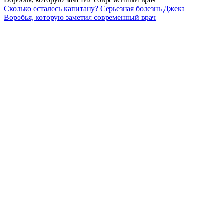
Сколько осталось капитану? Серьезная болезнь Джека
Воробья, которую заметил современный врач