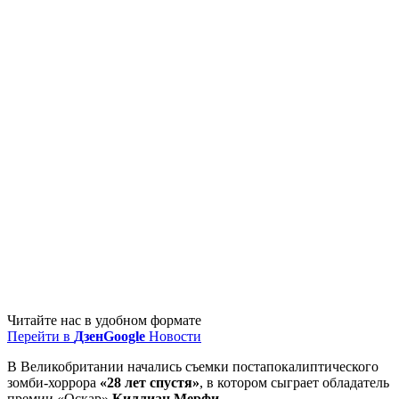
Читайте нас в удобном формате
Перейти в
Дзен
Google
Новости
В Великобритании начались съемки постапокалиптического
зомби-хоррора
«28 лет спустя»
, в котором сыграет обладатель
премии «Оскар»
Киллиан Мерфи.