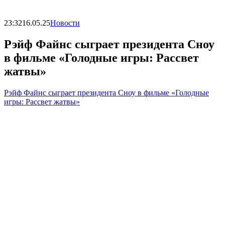
23:32
16.05.25
Новости
Рэйф Файнс сыграет президента Сноу
в фильме «Голодные игры: Рассвет
жатвы»
Рэйф Файнс сыграет президента Сноу в фильме «Голодные
игры: Рассвет жатвы»