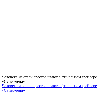
Человека из стали арестовывают в финальном трейлере
«Супермена»
Человека из стали арестовывают в финальном трейлере
«Супермена»