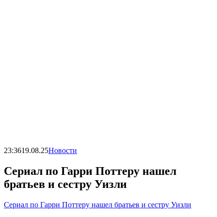
23:36
19.08.25
Новости
Сериал по Гарри Поттеру нашел
братьев и сестру Уизли
Сериал по Гарри Поттеру нашел братьев и сестру Уизли