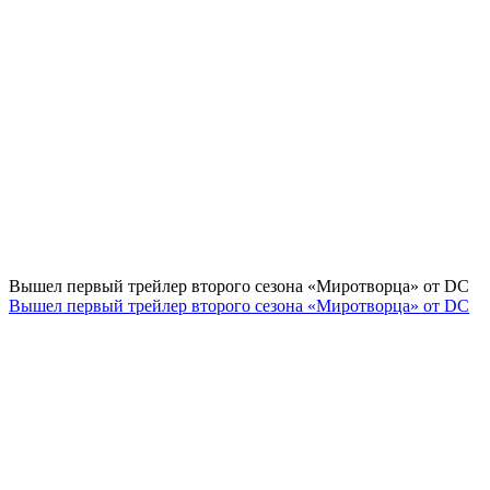
Вышел первый трейлер второго сезона «Миротворца» от DC
Вышел первый трейлер второго сезона «Миротворца» от DC