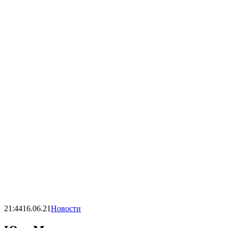
21:44
16.06.21
Новости