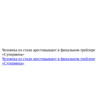
Человека из стали арестовывают в финальном трейлере
«Супермена»
Человека из стали арестовывают в финальном трейлере
«Супермена»