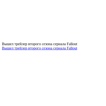
Вышел трейлер второго сезона сериала Fallout
Вышел трейлер второго сезона сериала Fallout