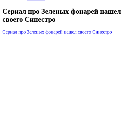
Сериал про Зеленых фонарей нашел
своего Синестро
Сериал про Зеленых фонарей нашел своего Синестро