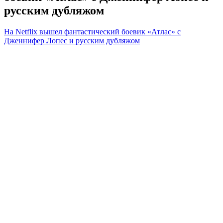
русским дубляжом
На Netflix вышел фантастический боевик «Атлас» с
Дженнифер Лопес и русским дубляжом