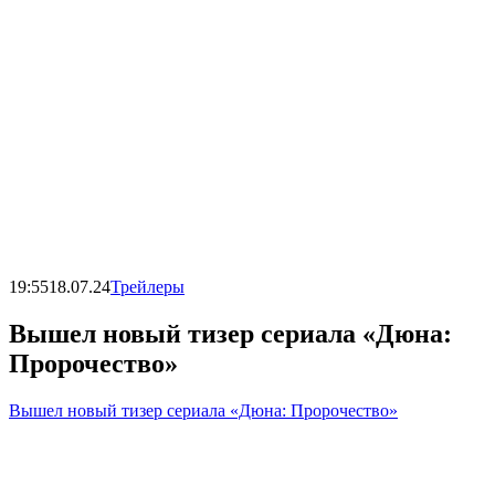
19:55
18.07.24
Трейлеры
Вышел новый тизер сериала «Дюна:
Пророчество»
Вышел новый тизер сериала «Дюна: Пророчество»