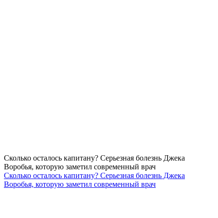
Сколько осталось капитану? Серьезная болезнь Джека
Воробья, которую заметил современный врач
Сколько осталось капитану? Серьезная болезнь Джека
Воробья, которую заметил современный врач