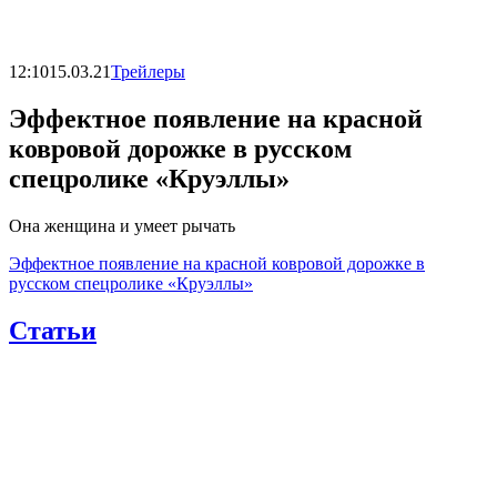
12:10
15.03.21
Трейлеры
Эффектное появление на красной
ковровой дорожке в русском
спецролике «Круэллы»
Она женщина и умеет рычать
Эффектное появление на красной ковровой дорожке в
русском спецролике «Круэллы»
Статьи