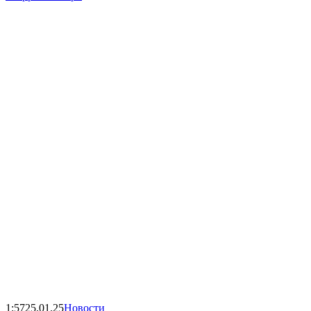
1:57
25.01.25
Новости