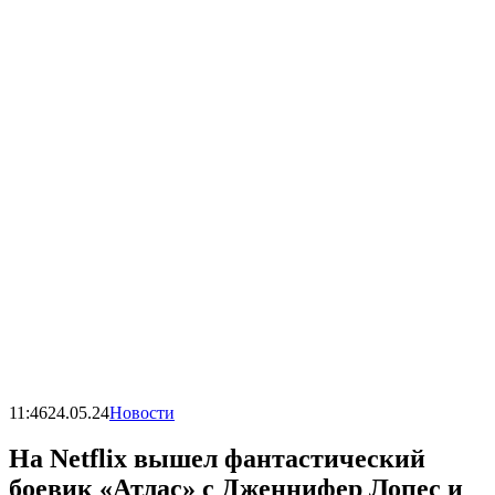
11:46
24.05.24
Новости
На Netflix вышел фантастический
боевик «Атлас» с Дженнифер Лопес и