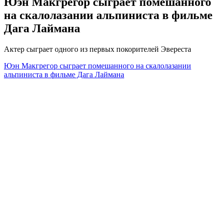
Юэн Макгрегор сыграет помешанного
на скалолазании альпиниста в фильме
Дага Лаймана
Актер сыграет одного из первых покорителей Эвереста
Юэн Макгрегор сыграет помешанного на скалолазании
альпиниста в фильме Дага Лаймана