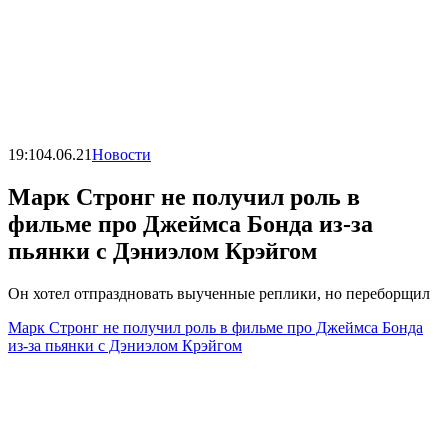
19:10
4.06.21
Новости
Марк Стронг не получил роль в
фильме про Джеймса Бонда из-за
пьянки с Дэниэлом Крэйгом
Он хотел отпраздновать выученные реплики, но переборщил
Марк Стронг не получил роль в фильме про Джеймса Бонда
из-за пьянки с Дэниэлом Крэйгом