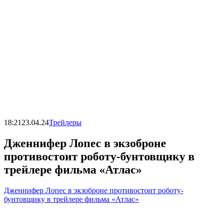
18:21
23.04.24
Трейлеры
Дженнифер Лопес в экзоброне
противостоит роботу-бунтовщику в
трейлере фильма «Атлас»
Дженнифер Лопес в экзоброне противостоит роботу-
бунтовщику в трейлере фильма «Атлас»