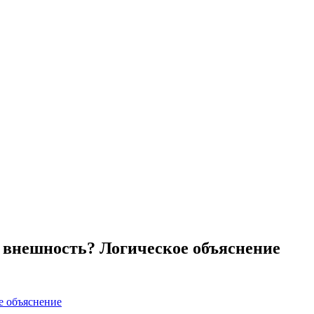
 внешность? Логическое объяснение
е объяснение